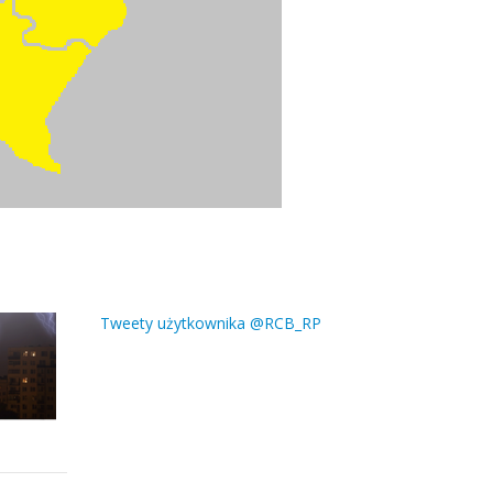
Tweety użytkownika @RCB_RP