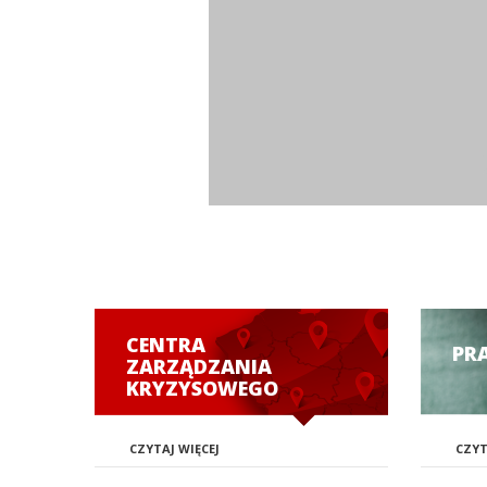
CENTRA
PR
ZARZĄDZANIA
KRYZYSOWEGO
CZYTAJ WIĘCEJ
CZYT