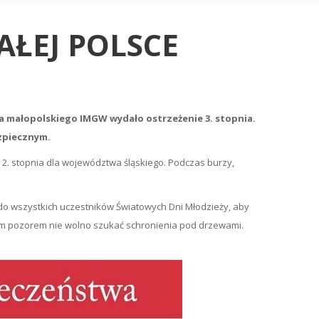
AŁEJ POLSCE
a małopolskiego IMGW wydało ostrzeżenie 3. stopnia.
zpiecznym.
2. stopnia dla województwa śląskiego. Podczas burzy,
do wszystkich uczestników Światowych Dni Młodzieży, aby
ym pozorem nie wolno szukać schronienia pod drzewami.