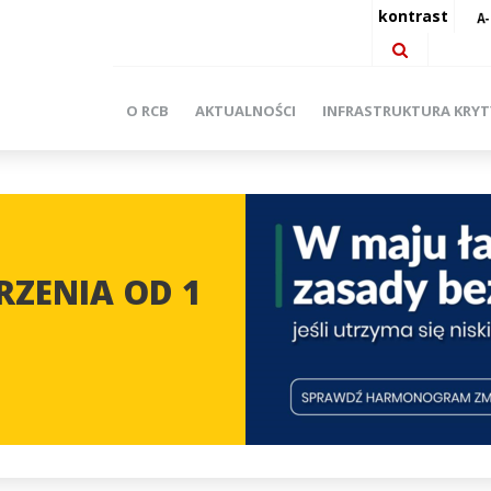
kontrast
O RCB
AKTUALNOŚCI
INFRASTRUKTURA KRY
ZENIA OD 1