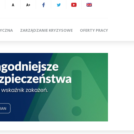
TYCZNA
ZARZĄDZANIE KRYZYSOWE
OFERTY PRACY