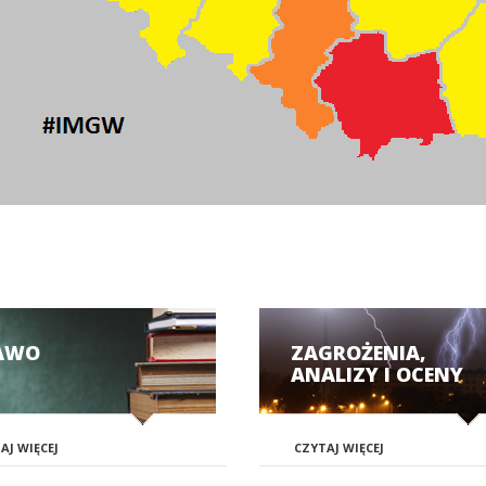
AWO
ZAGROŻENIA,
ANALIZY I OCENY
AJ WIĘCEJ
CZYTAJ WIĘCEJ