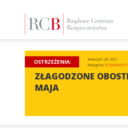
Kwiecień 28, 2021
OSTRZEŻENIA:
Kategoria:
KOMUNIKATY
ZŁAGODZONE OBOSTR
MAJA