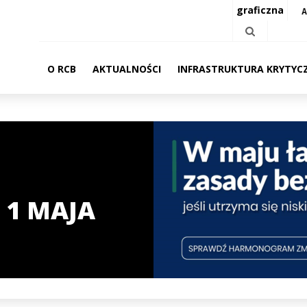
graficzna
O RCB
AKTUALNOŚCI
INFRASTRUKTURA KRYTYC
 1 MAJA