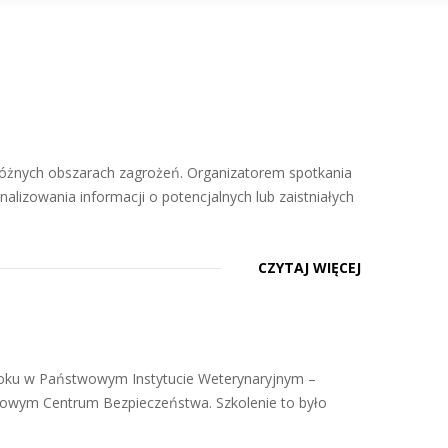
óżnych obszarach zagrożeń. Organizatorem spotkania
alizowania informacji o potencjalnych lub zaistniałych
CZYTAJ WIĘCEJ
3 roku w Państwowym Instytucie Weterynaryjnym –
dowym Centrum Bezpieczeństwa. Szkolenie to było