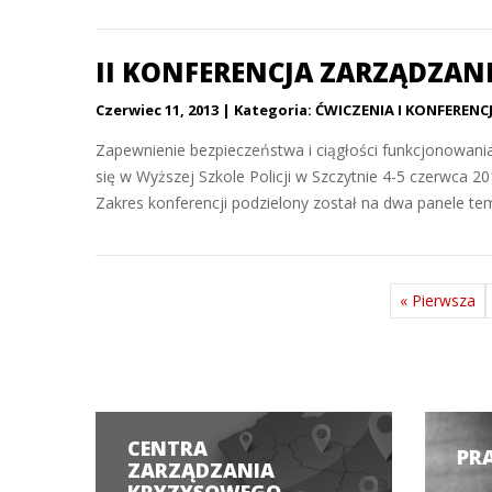
II KONFERENCJA ZARZĄDZAN
Czerwiec 11, 2013
Kategoria:
ĆWICZENIA I KONFERENC
Zapewnienie bezpieczeństwa i ciągłości funkcjonowania
się w Wyższej Szkole Policji w Szczytnie 4-5 czerwca
Zakres konferencji podzielony został na dwa panele tem
« Pierwsza
CENTRA
PR
ZARZĄDZANIA