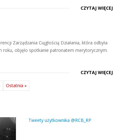
CZYTAJ WIĘCEJ
encji Zarządzania Ciągłością Działania, która odbyła
ym roku, objęło spotkanie patronatem merytorycznym.
CZYTAJ WIĘCEJ
»
Ostatnia »
Tweety użytkownika @RCB_RP