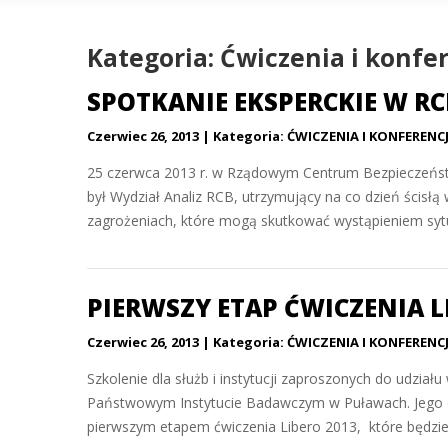
Kategoria: Ćwiczenia i konfe
SPOTKANIE EKSPERCKIE W RC
Czerwiec 26, 2013
Kategoria:
ĆWICZENIA I KONFERENC
25 czerwca 2013 r. w Rządowym Centrum Bezpieczeńst
był Wydział Analiz RCB, utrzymujący na co dzień ścisłą
zagrożeniach, które mogą skutkować wystąpieniem sytua
PIERWSZY ETAP ĆWICZENIA L
Czerwiec 26, 2013
Kategoria:
ĆWICZENIA I KONFERENC
Szkolenie dla służb i instytucji zaproszonych do udzi
Państwowym Instytucie Badawczym w Puławach. Jego o
pierwszym etapem ćwiczenia Libero 2013, które będzie