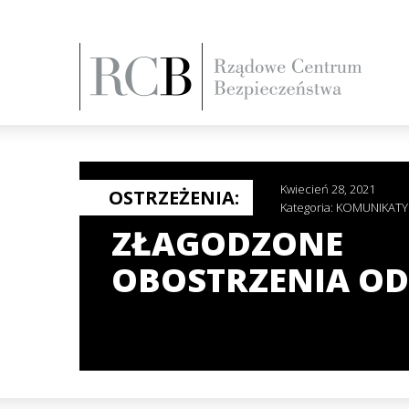
Kwiecień 28, 2021
OSTRZEŻENIA:
Kategoria:
KOMUNIKATY
ZŁAGODZONE
OBOSTRZENIA OD