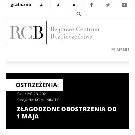
graficzna
☰ MENU
OSTRZEŻENIA:
Kwiecień 28, 2021
Kategoria:
KOMUNIKATY
ZŁAGODZONE OBOSTRZENIA OD
1 MAJA