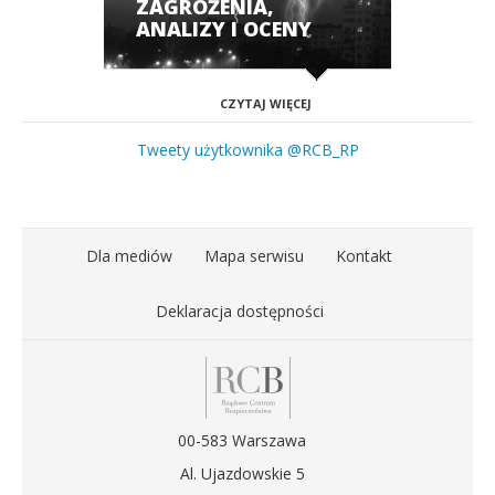
ZAGROŻENIA,
ANALIZY I OCENY
CZYTAJ WIĘCEJ
Tweety użytkownika @RCB_RP
Dla mediów
Mapa serwisu
Kontakt
Deklaracja dostępności
00-583 Warszawa
Al. Ujazdowskie 5