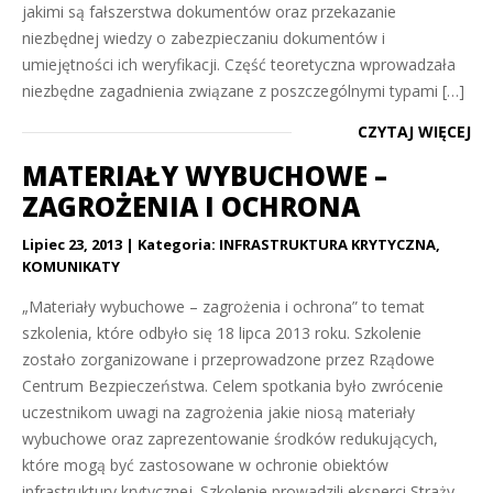
jakimi są fałszerstwa dokumentów oraz przekazanie
niezbędnej wiedzy o zabezpieczaniu dokumentów i
umiejętności ich weryfikacji. Część teoretyczna wprowadzała
niezbędne zagadnienia związane z poszczególnymi typami […]
CZYTAJ WIĘCEJ
MATERIAŁY WYBUCHOWE –
ZAGROŻENIA I OCHRONA
Lipiec 23, 2013
Kategoria:
INFRASTRUKTURA KRYTYCZNA
,
KOMUNIKATY
„Materiały wybuchowe – zagrożenia i ochrona” to temat
szkolenia, które odbyło się 18 lipca 2013 roku. Szkolenie
zostało zorganizowane i przeprowadzone przez Rządowe
Centrum Bezpieczeństwa. Celem spotkania było zwrócenie
uczestnikom uwagi na zagrożenia jakie niosą materiały
wybuchowe oraz zaprezentowanie środków redukujących,
które mogą być zastosowane w ochronie obiektów
infrastruktury krytycznej. Szkolenie prowadzili eksperci Straży