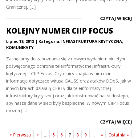
Granicznej, […]
CZYTAJ WIĘCEJ
KOLEJNY NUMER CIIP FOCUS
Lipiec 18, 2013
Kategoria:
INFRASTRUKTURA KRYTYCZNA
,
KOMUNIKATY
Zachęcamy do zapoznania się z nowym wydaniem biuletynu
poświęconego ochronie teleinformatycznej infrastruktury
krytycznej – CIIP Focus. Czytelnicy znajdą w nim m.in.
informacje dotyczące wirusa GAUSS oraz ataków DDoS, jak w
innych krajach działają CERTy dla teleinformatycznej
infrastruktury krytycznej oraz jak konstruować hasła dostępu,
aby nasze dane w sieci były bezpieczne. W nowym CIIP Focus
można […]
CZYTAJ WIĘCEJ
« Pierwsza
«
...
5
6
7
8
9
...
»
Ostatnia »