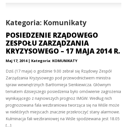
Kategoria: Komunikaty
POSIEDZENIE RZĄDOWEGO
ZESPOŁU ZARZĄDZANIA
KRYZYSOWEGO – 17 MAJA 2014 R.
Maj 17, 2014
Kategoria:
KOMUNIKATY
Dziś (17 maja) o godzinie 9.00 zebrał się Rządowy Zespół
Zarządzania Kryzysowego pod przewodnictwem ministra
spraw wewnętrznych Bartłomieja Sienkiewicza. Głównym
tematem dzisiejszego posiedzenia było omówienie zagrożenia
wynikającego z najnowszych prognoz IMGW. Według nich
prognozowana fala wezbraniowa tworząca się na Wiśle może
w niektórych miejscach znacznie przekroczyć stany alarmowe.
Kulminacja fali wezbraniowej na Wiśle spodziewana jest 18.05
[…]