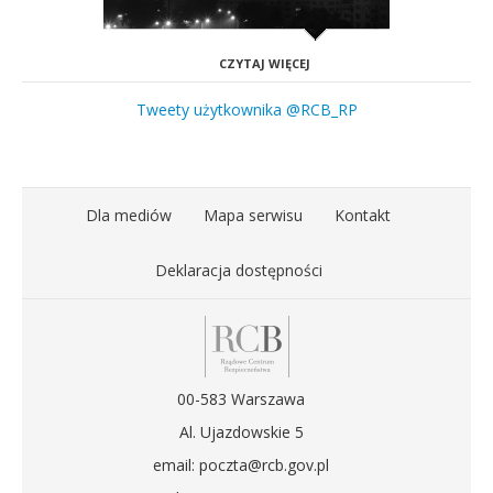
CZYTAJ WIĘCEJ
Tweety użytkownika @RCB_RP
Dla mediów
Mapa serwisu
Kontakt
Deklaracja dostępności
00-583 Warszawa
Al. Ujazdowskie 5
email: poczta@rcb.gov.pl