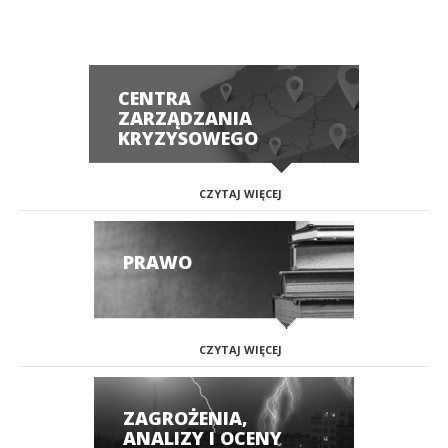
CENTRA
ZARZĄDZANIA
KRYZYSOWEGO
CZYTAJ WIĘCEJ
PRAWO
CZYTAJ WIĘCEJ
ZAGROŻENIA,
ANALIZY I OCENY