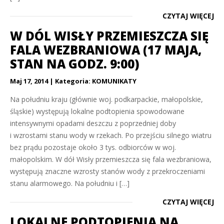
CZYTAJ WIĘCEJ
W DÓL WISŁY PRZEMIESZCZA SIĘ
FALA WEZBRANIOWA (17 MAJA,
STAN NA GODZ. 9:00)
Maj 17, 2014
Kategoria:
KOMUNIKATY
Na południu kraju (głównie woj. podkarpackie, małopolskie,
śląskie) występują lokalne podtopienia spowodowane
intensywnymi opadami deszczu z poprzedniej doby
i wzrostami stanu wody w rzekach. Po przejściu silnego wiatru
bez prądu pozostaje około 3 tys. odbiorców w woj.
małopolskim. W dół Wisły przemieszcza się fala wezbraniowa,
występują znaczne wzrosty stanów wody z przekroczeniami
stanu alarmowego. Na południu i […]
CZYTAJ WIĘCEJ
LOKALNE PODTOPIENIA NA