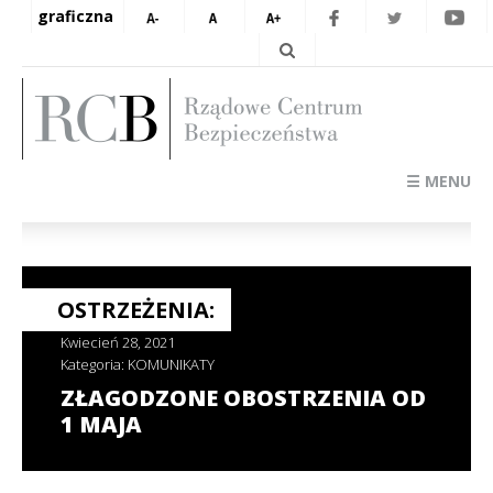
graficzna
☰ MENU
OSTRZEŻENIA:
Kwiecień 28, 2021
Kategoria:
KOMUNIKATY
ZŁAGODZONE OBOSTRZENIA OD
1 MAJA