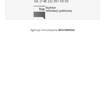
tel. (+48 22) 361 69 00
Agencja Interaktywna
MIGOMEDIA