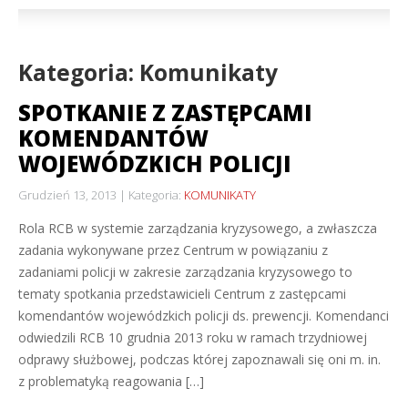
Kategoria: Komunikaty
SPOTKANIE Z ZASTĘPCAMI
KOMENDANTÓW
WOJEWÓDZKICH POLICJI
Grudzień 13, 2013
Kategoria:
KOMUNIKATY
Rola RCB w systemie zarządzania kryzysowego, a zwłaszcza
zadania wykonywane przez Centrum w powiązaniu z
zadaniami policji w zakresie zarządzania kryzysowego to
tematy spotkania przedstawicieli Centrum z zastępcami
komendantów wojewódzkich policji ds. prewencji. Komendanci
odwiedzili RCB 10 grudnia 2013 roku w ramach trzydniowej
odprawy służbowej, podczas której zapoznawali się oni m. in.
z problematyką reagowania […]