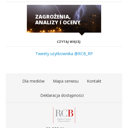
ZAGROŻENIA,
ANALIZY I OCENY
CZYTAJ WIĘCEJ
Tweety użytkownika @RCB_RP
Dla mediów
Mapa serwisu
Kontakt
Deklaracja dostępności