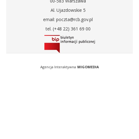
00-583 Warszawa
Al. Ujazdowskie 5
email: poczta@rcb.gov.pl
tel. (+48 22) 361 69 00
Agencja Interaktywna
MIGOMEDIA