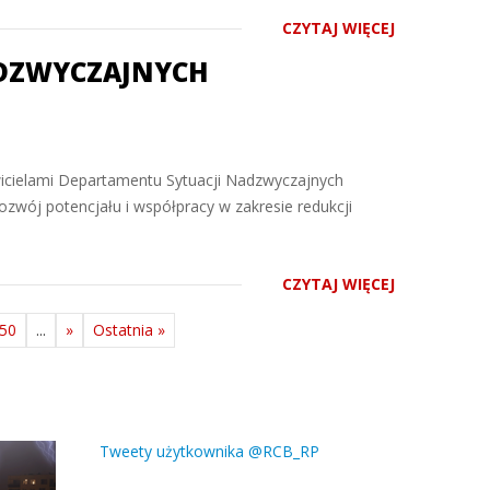
CZYTAJ WIĘCEJ
ADZWYCZAJNYCH
wicielami Departamentu Sytuacji Nadzwyczajnych
rozwój potencjału i współpracy w zakresie redukcji
CZYTAJ WIĘCEJ
50
...
»
Ostatnia »
Tweety użytkownika @RCB_RP