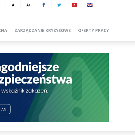
ZNA
ZARZĄDZANIE KRYZYSOWE
OFERTY PRACY