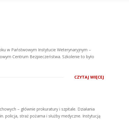
3 roku w Państwowym Instytucie Weterynaryjnym –
dowym Centrum Bezpieczeństwa. Szkolenie to było
CZYTAJ WIĘCEJ
howych – głównie prokuratury i szpitale. Działania
 policja, straż pożarna i służby medyczne. Instytucją