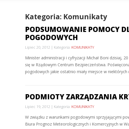
Kategoria: Komunikaty
PODSUMOWANIE POMOCY D
POGODOWYCH
Lipiec 20, 2012
Kategoria:
KOMUNIKATY
Minister administracji i cyfryzacji Michał Boni dzisiaj,
się w Rządowym Centrum Bezpieczeństwa. Poświęcona
pogodowych jakie ostatnio miały miejsce w niektórych r
PODMIOTY ZARZĄDZANIA K
Lipiec 19, 2012
Kategoria:
KOMUNIKATY
W związku z warunkami pogodowymi sprzyjającymi pows
Biura Prognoz Meteorologicznych i Komercyjnych w W