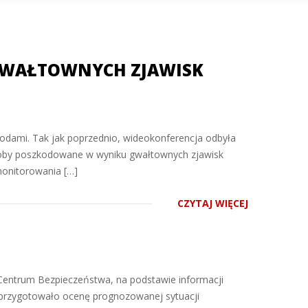
WAŁTOWNYCH ZJAWISK
ojewodami. Tak jak poprzednio, wideokonferencja odbyła
oby poszkodowane w wyniku gwałtownych zjawisk
monitorowania […]
CZYTAJ WIĘCEJ
Centrum Bezpieczeństwa, na podstawie informacji
przygotowało ocenę prognozowanej sytuacji