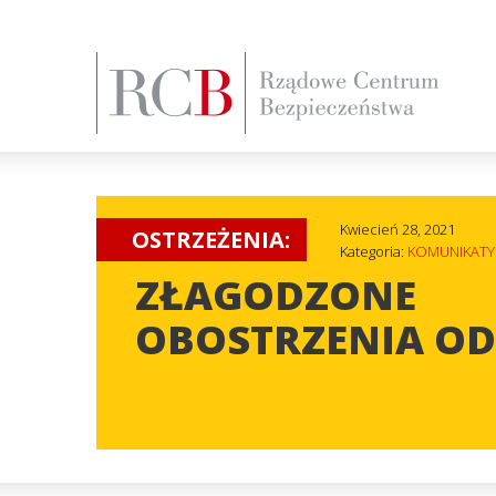
Kwiecień 28, 2021
OSTRZEŻENIA:
Kategoria:
KOMUNIKATY
ZŁAGODZONE
OBOSTRZENIA OD