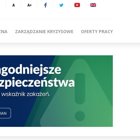
ZNA
ZARZĄDZANIE KRYZYSOWE
OFERTY PRACY