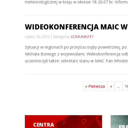
meteorologicznej w kraju w okresie 18-20.07 br. Infor
WIDEOKONFERENCJA MAIC W
Lipiec 16, 2012
Kategoria:
KOMUNIKATY
Sytuacji w regionach po przejściu trąby powietrznej, p
Michała Boniego z wojewodami. Wideokonferencja odbyła
uczestniczyli także: sekretarz stanu w MAiC Pan Włodzi
« Pierwsza
«
...
1
CENTRA
PR