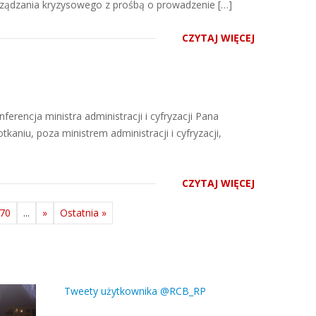
arządzania kryzysowego z prośbą o prowadzenie […]
CZYTAJ WIĘCEJ
erencja ministra administracji i cyfryzacji Pana
niu, poza ministrem administracji i cyfryzacji,
CZYTAJ WIĘCEJ
70
...
»
Ostatnia »
Tweety użytkownika @RCB_RP