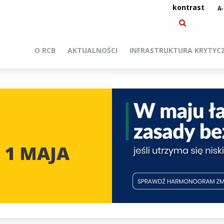
kontrast
O RCB
AKTUALNOŚCI
INFRASTRUKTURA KRYTYC
 1 MAJA