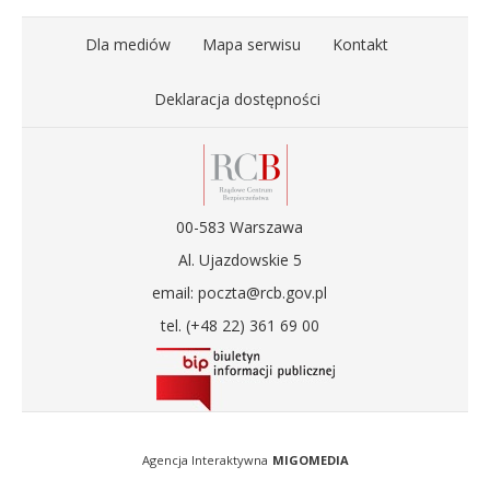
Dla mediów
Mapa serwisu
Kontakt
Deklaracja dostępności
00-583 Warszawa
Al. Ujazdowskie 5
email: poczta@rcb.gov.pl
tel. (+48 22) 361 69 00
Agencja Interaktywna
MIGOMEDIA