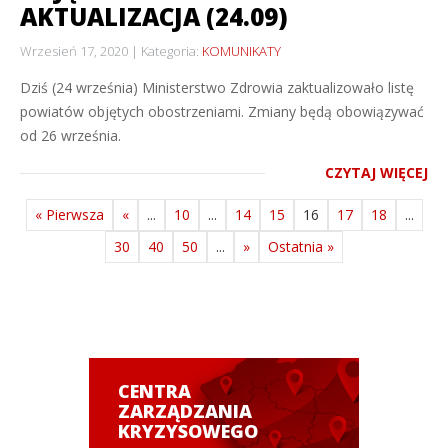
AKTUALIZACJA (24.09)
Wrzesień 17, 2020
Kategoria:
KOMUNIKATY
Dziś (24 września) Ministerstwo Zdrowia zaktualizowało listę
powiatów objętych obostrzeniami. Zmiany będą obowiązywać
od 26 września.
CZYTAJ WIĘCEJ
« Pierwsza
«
...
10
...
14
15
16
17
18
...
30
40
50
...
»
Ostatnia »
CENTRA
ZARZĄDZANIA
KRYZYSOWEGO