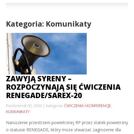
Kategoria: Komunikaty
ZAWYJĄ SYRENY –
ROZPOCZYNAJĄ SIĘ ĆWICZENIA
RENEGADE/SAREX-20
Październik 05, 2020
Kategoria:
ĆWICZENIA I KONFERENCJE
,
KOMUNIKATY
Naruszenie przestrzeni powietrznej RP przez statek powietrzny
o statusie RENEGADE, który może stwarzać zagrożenie dla