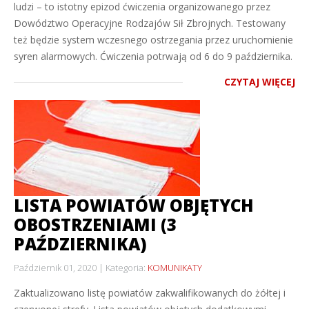
ludzi – to istotny epizod ćwiczenia organizowanego przez
Dowództwo Operacyjne Rodzajów Sił Zbrojnych. Testowany
też będzie system wczesnego ostrzegania przez uruchomienie
syren alarmowych. Ćwiczenia potrwają od 6 do 9 października.
CZYTAJ WIĘCEJ
LISTA POWIATÓW OBJĘTYCH
OBOSTRZENIAMI (3
PAŹDZIERNIKA)
Październik 01, 2020
Kategoria:
KOMUNIKATY
Zaktualizowano listę powiatów zakwalifikowanych do żółtej i