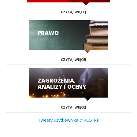
CZYTAJ WIĘCEJ
PRAWO
CZYTAJ WIĘCEJ
ZAGROŻENIA,
ANALIZY I OCENY
CZYTAJ WIĘCEJ
Tweety użytkownika @RCB_RP