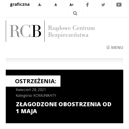
graficzna
☰ MENU
OSTRZEŻENIA:
Kwiecień 28, 2021
Kategoria:
KOMUNIKATY
ZŁAGODZONE OBOSTRZENIA OD
1 MAJA