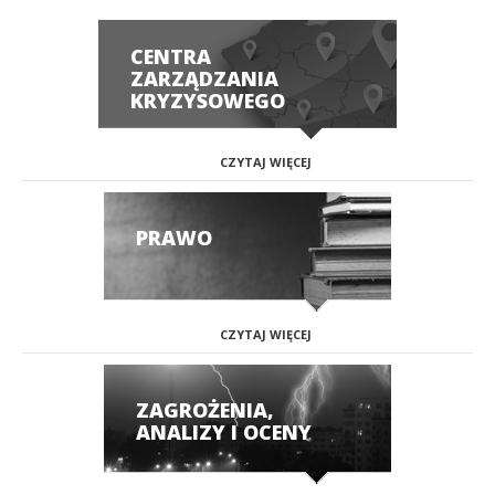
CENTRA
ZARZĄDZANIA
KRYZYSOWEGO
CZYTAJ WIĘCEJ
PRAWO
CZYTAJ WIĘCEJ
ZAGROŻENIA,
ANALIZY I OCENY