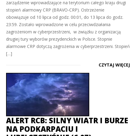
zarządzenie wprowadzające na terytorium całego kraju drugi
stopień alarmowy CRP (BRAVO-CRP). Ostrzeżenie
obowiązuje od 10 lipca od godz. 00:01, do 13 lipca do godz.
23:59. Zostało wprowadzone w celu przeciwdziałania
zagrożeniom w cyberprzestrzeni, w związku z organizacją
drugiej tury wyborów prezydenckich w Polsce. Stopnie
alarmowe CRP dotyczą zagrożenia w cyberprzestrzeni. Stopień
[…]
CZYTAJ WIĘCEJ
ALERT RCB: SILNY WIATR I BURZE
NA PODKARPACIU I