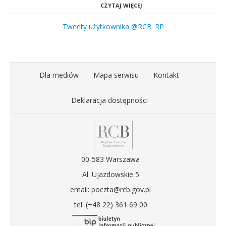
CZYTAJ WIĘCEJ
Tweety użytkownika @RCB_RP
Dla mediów
Mapa serwisu
Kontakt
Deklaracja dostępności
00-583 Warszawa
Al. Ujazdowskie 5
email: poczta@rcb.gov.pl
tel. (+48 22) 361 69 00