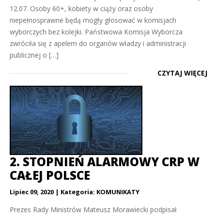
12.07. Osoby 60+, kobiety w ciąży oraz osoby
niepełnosprawne będą mogły głosować w komisjach
wyborczych bez kolejki. Państwowa Komisja Wyborcza
zwróciła się z apelem do organów władzy i administracji
publicznej o […]
CZYTAJ WIĘCEJ
2. STOPNIEŃ ALARMOWY CRP W
CAŁEJ POLSCE
Lipiec 09, 2020
Kategoria:
KOMUNIKATY
Prezes Rady Ministrów Mateusz Morawiecki podpisał