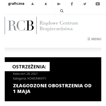
graficzna
☰ MENU
OSTRZEŻENIA:
Kwiecień 28, 2021
Kategoria:
KOMUNIKATY
ZŁAGODZONE OBOSTRZENIA OD
1 MAJA