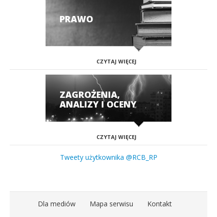
PRAWO
CZYTAJ WIĘCEJ
ZAGROŻENIA,
ANALIZY I OCENY
CZYTAJ WIĘCEJ
Tweety użytkownika @RCB_RP
Dla mediów
Mapa serwisu
Kontakt