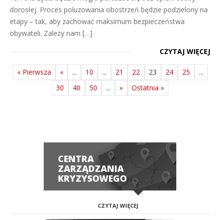
dorosłej. Proces poluzowania obostrzeń będzie podzielony na
etapy – tak, aby zachować maksimum bezpieczeństwa
obywateli. Zależy nam […]
CZYTAJ WIĘCEJ
« Pierwsza
«
...
10
...
21
22
23
24
25
...
30
40
50
...
»
Ostatnia »
CENTRA
ZARZĄDZANIA
KRYZYSOWEGO
CZYTAJ WIĘCEJ