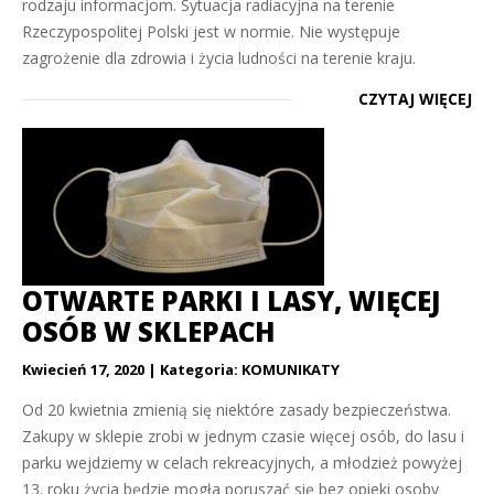
rodzaju informacjom. Sytuacja radiacyjna na terenie
Rzeczypospolitej Polski jest w normie. Nie występuje
zagrożenie dla zdrowia i życia ludności na terenie kraju.
CZYTAJ WIĘCEJ
OTWARTE PARKI I LASY, WIĘCEJ
OSÓB W SKLEPACH
Kwiecień 17, 2020
Kategoria:
KOMUNIKATY
Od 20 kwietnia zmienią się niektóre zasady bezpieczeństwa.
Zakupy w sklepie zrobi w jednym czasie więcej osób, do lasu i
parku wejdziemy w celach rekreacyjnych, a młodzież powyżej
13. roku życia będzie mogła poruszać się bez opieki osoby