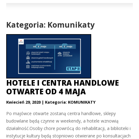
Kategoria: Komunikaty
HOTELE I CENTRA HANDLOWE
OTWARTE OD 4 MAJA
Kwiecień 29, 2020
Kategoria:
KOMUNIKATY
Po majówce otwarte zostaną centra handlowe, sklepy
budowlane będą czynne w weekendy, a hotele wznowią
działalność.Osoby chore powrócą do rehabilitacji, a biblioteki i
instytucje kultury będą stopniowo otwierane po konsultacjach