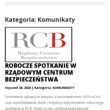
Kategoria: Komunikaty
ROBOCZE SPOTKANIE W
RZĄDOWYM CENTRUM
BEZPIECZEŃSTWA
Styczeń 28, 2020
Kategoria:
KOMUNIKATY
Omówienie sytuacji w związku z koronawirusem 2019-nCoV
oraz współdziałanie służb i instytucji były tematem roboczego
spotkania w RCB. Wzięli w nim udział przedstawiciele