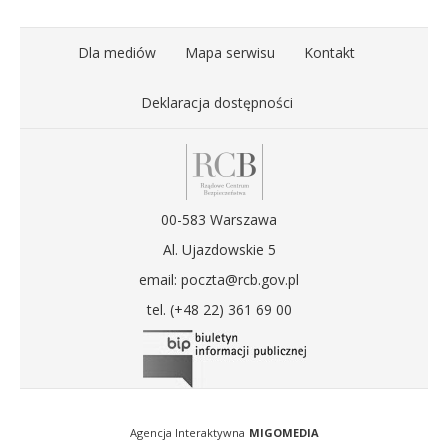
Dla mediów
Mapa serwisu
Kontakt
Deklaracja dostępności
00-583 Warszawa
Al. Ujazdowskie 5
email: poczta@rcb.gov.pl
tel. (+48 22) 361 69 00
Agencja Interaktywna
MIGOMEDIA