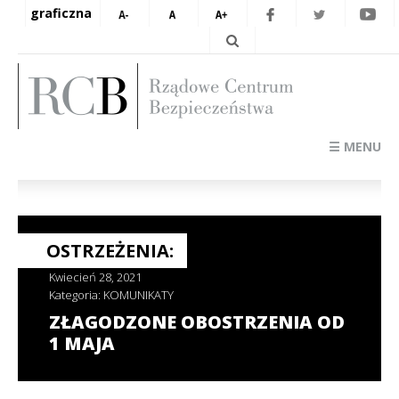
graficzna
☰ MENU
OSTRZEŻENIA:
Kwiecień 28, 2021
Kategoria:
KOMUNIKATY
ZŁAGODZONE OBOSTRZENIA OD
1 MAJA