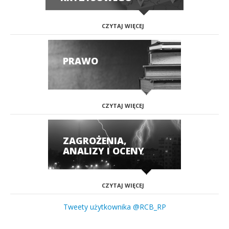
CZYTAJ WIĘCEJ
PRAWO
CZYTAJ WIĘCEJ
ZAGROŻENIA,
ANALIZY I OCENY
CZYTAJ WIĘCEJ
Tweety użytkownika @RCB_RP