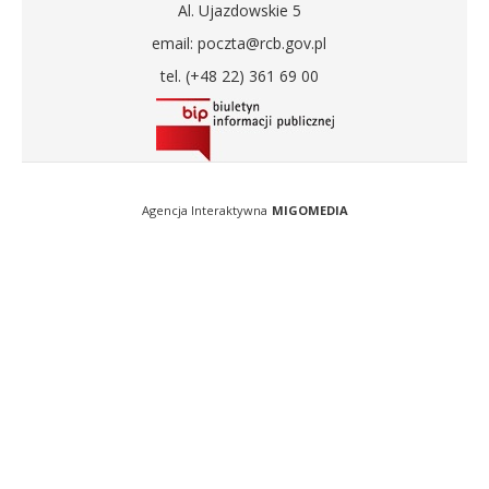
Al. Ujazdowskie 5
email: poczta@rcb.gov.pl
tel. (+48 22) 361 69 00
Agencja Interaktywna
MIGOMEDIA