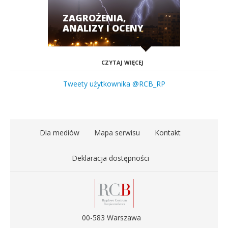
ZAGROŻENIA,
ANALIZY I OCENY
CZYTAJ WIĘCEJ
Tweety użytkownika @RCB_RP
Dla mediów
Mapa serwisu
Kontakt
Deklaracja dostępności
00-583 Warszawa