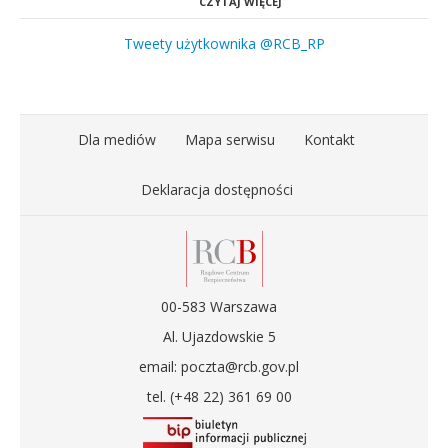
CZYTAJ WIĘCEJ
Tweety użytkownika @RCB_RP
Dla mediów
Mapa serwisu
Kontakt
Deklaracja dostępności
00-583 Warszawa
Al. Ujazdowskie 5
email: poczta@rcb.gov.pl
tel. (+48 22) 361 69 00