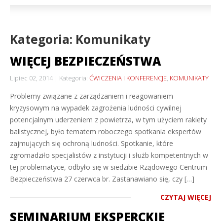
Kategoria: Komunikaty
WIĘCEJ BEZPIECZEŃSTWA
Lipiec 02, 2014
Kategoria:
ĆWICZENIA I KONFERENCJE
,
KOMUNIKATY
Problemy związane z zarządzaniem i reagowaniem
kryzysowym na wypadek zagrożenia ludności cywilnej
potencjalnym uderzeniem z powietrza, w tym użyciem rakiety
balistycznej, było tematem roboczego spotkania ekspertów
zajmujących się ochroną ludności. Spotkanie, które
zgromadziło specjalistów z instytucji i służb kompetentnych w
tej problematyce, odbyło się w siedzibie Rządowego Centrum
Bezpieczeństwa 27 czerwca br. Zastanawiano się, czy […]
CZYTAJ WIĘCEJ
SEMINARIUM EKSPERCKIE