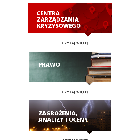
CENTRA
ZARZĄDZANIA
KRYZYSOWEGO
CZYTAJ WIĘCEJ
PRAWO
CZYTAJ WIĘCEJ
ZAGROŻENIA,
ANALIZY I OCENY