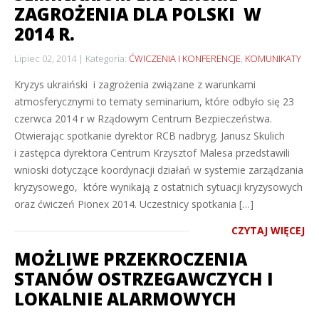
ZAGROŻENIA DLA POLSKI W
2014 R.
Lipiec 02, 2014
Kategoria:
ĆWICZENIA I KONFERENCJE
,
KOMUNIKATY
Kryzys ukraiński i zagrożenia związane z warunkami
atmosferycznymi to tematy seminarium, które odbyło się 23
czerwca 2014 r w Rządowym Centrum Bezpieczeństwa.
Otwierając spotkanie dyrektor RCB nadbryg. Janusz Skulich
i zastępca dyrektora Centrum Krzysztof Malesa przedstawili
wnioski dotyczące koordynacji działań w systemie zarządzania
kryzysowego, które wynikają z ostatnich sytuacji kryzysowych
oraz ćwiczeń Pionex 2014. Uczestnicy spotkania […]
CZYTAJ WIĘCEJ
MOŻLIWE PRZEKROCZENIA
STANÓW OSTRZEGAWCZYCH I
LOKALNIE ALARMOWYCH