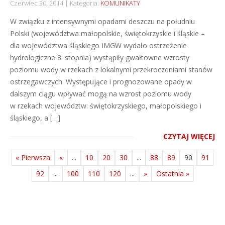
Czerwiec 30, 2014
Kategoria:
KOMUNIKATY
W związku z intensywnymi opadami deszczu na południu
Polski (województwa małopolskie, świętokrzyskie i śląskie –
dla województwa śląskiego IMGW wydało ostrzeżenie
hydrologiczne 3. stopnia) wystąpiły gwałtowne wzrosty
poziomu wody w rzekach z lokalnymi przekroczeniami stanów
ostrzegawczych. Występujące i prognozowane opady w
dalszym ciągu wpływać mogą na wzrost poziomu wody
w rzekach województw: świętokrzyskiego, małopolskiego i
śląskiego, a […]
CZYTAJ WIĘCEJ
« Pierwsza
«
...
10
20
30
...
88
89
90
91
92
...
100
110
120
...
»
Ostatnia »