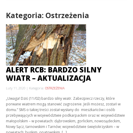
Kategoria: Ostrzeżenia
ALERT RCB: BARDZO SILNY
WIATR – AKTUALIZACJA
Luty 11, 2020
Kategoria:
OSTRZEŻENIA
„Uwaga! Dziś (11/02) bardzo silny wiatr. Zabezpiecz rzeczy, które
porwane wiatrem mogą stanowić zagrożenie. Jeśli możesz, zostań w
domu.” SMS o takiej treści został wysłany do mieszkańców i osób
przebywających w województwie podkarpackim oraz w: województwie
małopolskim – w powiatach: dąbrowskim, gorlickim, nowosądeckim,
Nowy Sącz, tarnowskim i Tarnów; województwie świętokrzyskim – w
powiatach: buskim, opatowskim, […]