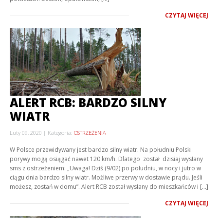
CZYTAJ WIĘCEJ
ALERT RCB: BARDZO SILNY
WIATR
Luty 09, 2020
Kategoria:
OSTRZEŻENIA
W Polsce przewidywany jest bardzo silny wiatr. Na południu Polski
porywy mogą osiągać nawet 120 km/h. Dlatego został dzisiaj wysłany
sms z ostrzeżeniem: „Uwaga! Dziś (9/02) po południu, w nocy i jutro w
ciągu dnia bardzo silny wiatr. Możliwe przerwy w dostawie prądu. Jeśli
możesz, zostań w domu”. Alert RCB został wysłany do mieszkańców i […]
CZYTAJ WIĘCEJ