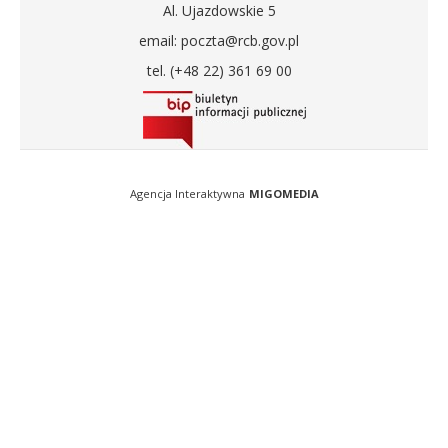
Al. Ujazdowskie 5
email: poczta@rcb.gov.pl
tel. (+48 22) 361 69 00
Agencja Interaktywna
MIGOMEDIA