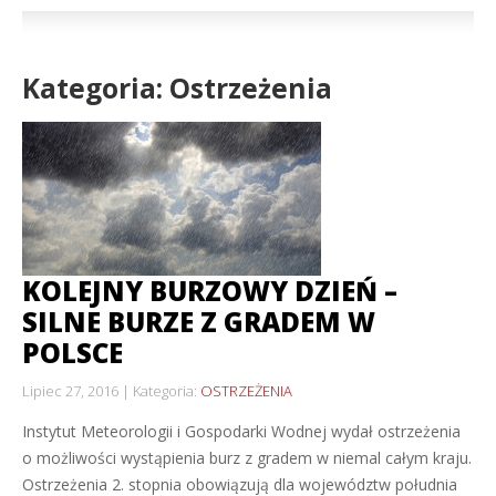
Kategoria: Ostrzeżenia
KOLEJNY BURZOWY DZIEŃ –
SILNE BURZE Z GRADEM W
POLSCE
Lipiec 27, 2016
Kategoria:
OSTRZEŻENIA
Instytut Meteorologii i Gospodarki Wodnej wydał ostrzeżenia
o możliwości wystąpienia burz z gradem w niemal całym kraju.
Ostrzeżenia 2. stopnia obowiązują dla województw południa