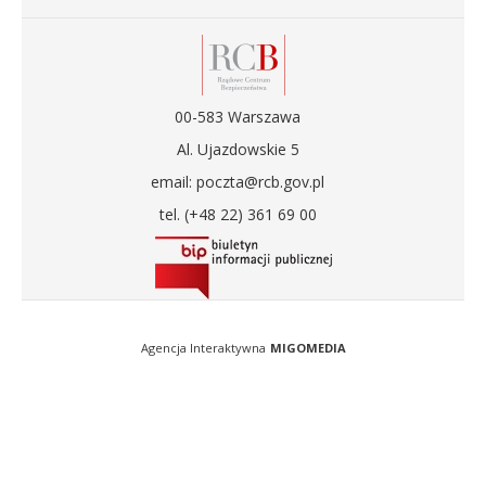
00-583 Warszawa
Al. Ujazdowskie 5
email: poczta@rcb.gov.pl
tel. (+48 22) 361 69 00
Agencja Interaktywna
MIGOMEDIA