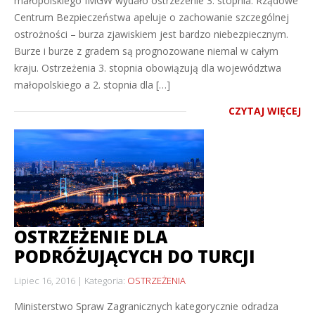
małopolskiego IMGW wydało ostrzeżenie 3. stopnia. Rządowe
Centrum Bezpieczeństwa apeluje o zachowanie szczególnej
ostrożności – burza zjawiskiem jest bardzo niebezpiecznym.
Burze i burze z gradem są prognozowane niemal w całym
kraju. Ostrzeżenia 3. stopnia obowiązują dla województwa
małopolskiego a 2. stopnia dla […]
CZYTAJ WIĘCEJ
OSTRZEŻENIE DLA
PODRÓŻUJĄCYCH DO TURCJI
Lipiec 16, 2016
Kategoria:
OSTRZEŻENIA
Ministerstwo Spraw Zagranicznych kategorycznie odradza