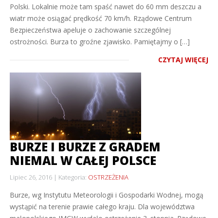
Polski. Lokalnie może tam spaść nawet do 60 mm deszczu a
wiatr może osiągać prędkość 70 km/h. Rządowe Centrum
Bezpieczeństwa apeluje o zachowanie szczególnej
ostrożności. Burza to groźne zjawisko. Pamiętajmy o […]
CZYTAJ WIĘCEJ
BURZE I BURZE Z GRADEM
NIEMAL W CAŁEJ POLSCE
Lipiec 26, 2016
Kategoria:
OSTRZEŻENIA
Burze, wg Instytutu Meteorologii i Gospodarki Wodnej, mogą
wystąpić na terenie prawie całego kraju. Dla województwa