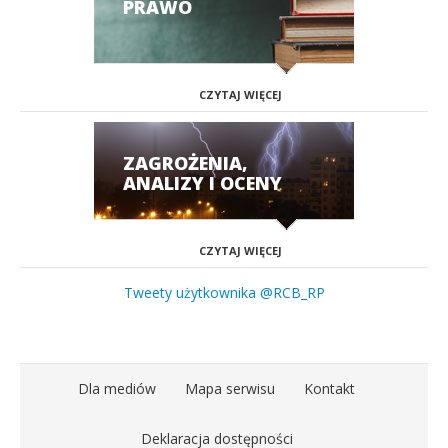
PRAWO
CZYTAJ WIĘCEJ
ZAGROŻENIA,
ANALIZY I OCENY
CZYTAJ WIĘCEJ
Tweety użytkownika @RCB_RP
Dla mediów
Mapa serwisu
Kontakt
Deklaracja dostępności