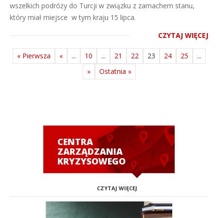
wszelkich podróży do Turcji w związku z zamachem stanu,
który miał miejsce w tym kraju 15 lipca.
CZYTAJ WIĘCEJ
« Pierwsza
«
...
10
...
21
22
23
24
25
...
»
Ostatnia »
CENTRA
ZARZĄDZANIA
KRYZYSOWEGO
CZYTAJ WIĘCEJ