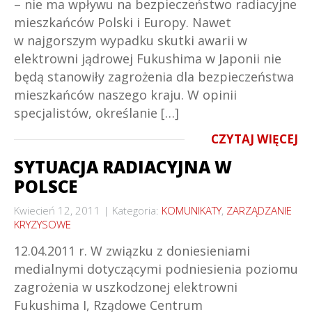
– nie ma wpływu na bezpieczeństwo radiacyjne
mieszkańców Polski i Europy. Nawet
w najgorszym wypadku skutki awarii w
elektrowni jądrowej Fukushima w Japonii nie
będą stanowiły zagrożenia dla bezpieczeństwa
mieszkańców naszego kraju. W opinii
specjalistów, określanie […]
CZYTAJ WIĘCEJ
SYTUACJA RADIACYJNA W
POLSCE
Kwiecień 12, 2011
Kategoria:
KOMUNIKATY
,
ZARZĄDZANIE
KRYZYSOWE
12.04.2011 r. W związku z doniesieniami
medialnymi dotyczącymi podniesienia poziomu
zagrożenia w uszkodzonej elektrowni
Fukushima I, Rządowe Centrum