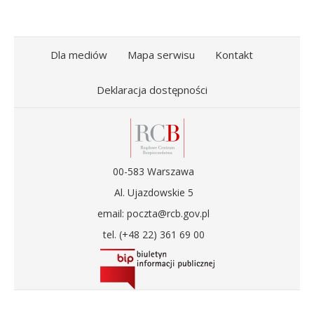
Dla mediów
Mapa serwisu
Kontakt
Deklaracja dostępności
00-583 Warszawa
Al. Ujazdowskie 5
email: poczta@rcb.gov.pl
tel. (+48 22) 361 69 00