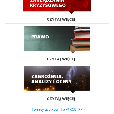
ZARZĄDZANIA
KRYZYSOWEGO
CZYTAJ WIĘCEJ
PRAWO
CZYTAJ WIĘCEJ
ZAGROŻENIA,
ANALIZY I OCENY
CZYTAJ WIĘCEJ
Tweety użytkownika @RCB_RP