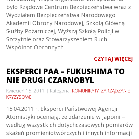
było Rządowe Centrum Bezpieczeństwa wraz z
Wydziałem Bezpieczeństwa Narodowego
Akademii Obrony Narodowej, Szkołą Główną
Służby Pożarniczej, Wyższą Szkołą Policji w
Szczytnie oraz Stowarzyszeniem Ruch
Wspólnot Obronnych.
CZYTAJ WIĘCEJ
EKSPERCI PAA – FUKUSHIMA TO
NIE DRUGI CZARNOBYL
Kwiecień 15, 2011
Kategoria:
KOMUNIKATY
,
ZARZĄDZANIE
KRYZYSOWE
15.04.2011 r. Eksperci Państwowej Agencji
Atomistyki oceniają, że zdarzenie w Japonii –
według wszystkich dotychczasowych pomiarów
skażeń promieniotwórczych i innych informacji