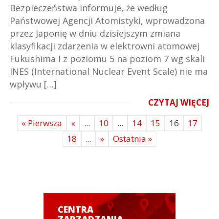
Bezpieczeństwa informuje, że według
Państwowej Agencji Atomistyki, wprowadzona
przez Japonię w dniu dzisiejszym zmiana
klasyfikacji zdarzenia w elektrowni atomowej
Fukushima I z poziomu 5 na poziom 7 wg skali
INES (International Nuclear Event Scale) nie ma
wpływu […]
CZYTAJ WIĘCEJ
« Pierwsza
«
...
10
...
14
15
16
17
18
...
»
Ostatnia »
CENTRA