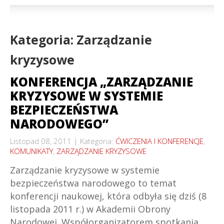
Kategoria: Zarządzanie
kryzysowe
KONFERENCJA „ZARZĄDZANIE
KRYZYSOWE W SYSTEMIE
BEZPIECZEŃSTWA
NARODOWEGO”
Listopad 08, 2011
Kategoria:
ĆWICZENIA I KONFERENCJE
,
KOMUNIKATY
,
ZARZĄDZANIE KRYZYSOWE
Zarządzanie kryzysowe w systemie
bezpieczeństwa narodowego to temat
konferencji naukowej, która odbyła się dziś (8
listopada 2011 r.) w Akademii Obrony
Narodowej. Współorganizatorem spotkania