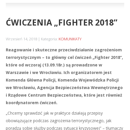
ĆWICZENIA „FIGHTER 2018”
Wrzesień 14, 2018
Kategoria:
KOMUNIKATY
Reagowanie i skuteczne przeciwdziałanie zagrożeniom
terrorystycznym – to główny cel ćwiczeń „Fighter 2018”,
które od wczoraj (13.09.18r.) są prowadzone w
Warszawie i we Wrocławiu. Ich organizatorem jest
Komenda Główna Policji, Komenda Wojewódzka Policji
we Wrocławiu, Agencja Bezpieczeństwa Wewnętrznego
i Rządowe Centrum Bezpieczeństwa, które jest również
koordynatorem ćwiczeń.
„Chcemy sprawdzić jak w praktyce działają przepisy
obowiązujące podczas zagrożenia terrorystycznego, jak
poradzą sobie służby podczas sytuacji kryzysowej” – tłumaczy