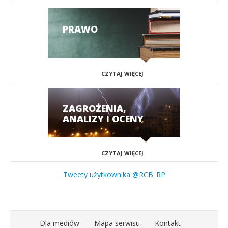
PRAWO
CZYTAJ WIĘCEJ
ZAGROŻENIA,
ANALIZY I OCENY
CZYTAJ WIĘCEJ
Tweety użytkownika @RCB_RP
Dla mediów
Mapa serwisu
Kontakt