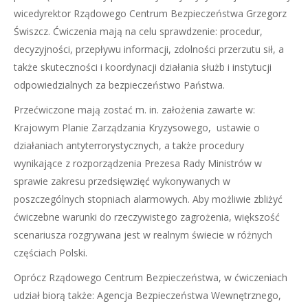
wicedyrektor Rządowego Centrum Bezpieczeństwa Grzegorz
Świszcz. Ćwiczenia mają na celu sprawdzenie: procedur,
decyzyjności, przepływu informacji, zdolności przerzutu sił, a
także skuteczności i koordynacji działania służb i instytucji
odpowiedzialnych za bezpieczeństwo Państwa.
Przećwiczone mają zostać m. in. założenia zawarte w:
Krajowym Planie Zarządzania Kryzysowego, ustawie o
działaniach antyterrorystycznych, a także procedury
wynikające z rozporządzenia Prezesa Rady Ministrów w
sprawie zakresu przedsięwzięć wykonywanych w
poszczególnych stopniach alarmowych. Aby możliwie zbliżyć
ćwiczebne warunki do rzeczywistego zagrożenia, większość
scenariusza rozgrywana jest w realnym świecie w różnych
częściach Polski.
Oprócz Rządowego Centrum Bezpieczeństwa, w ćwiczeniach
udział biorą także: Agencja Bezpieczeństwa Wewnętrznego,