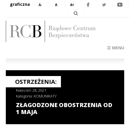
graficzna
☰ MENU
OSTRZEŻENIA:
Kwiecień 28, 2021
Kategoria:
KOMUNIKATY
ZŁAGODZONE OBOSTRZENIA OD
1 MAJA