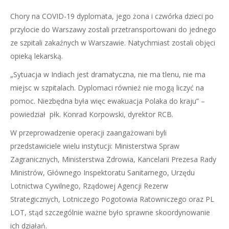
Chory na COVID-19 dyplomata, jego żona i czwórka dzieci po
przylocie do Warszawy zostali przetransportowani do jednego
ze szpitali zakaźnych w Warszawie. Natychmiast zostali objęci
opieką lekarską.
„Sytuacja w Indiach jest dramatyczna, nie ma tlenu, nie ma
miejsc w szpitalach. Dyplomaci również nie mogą liczyć na
pomoc. Niezbędna była więc ewakuacja Polaka do kraju” –
powiedział płk. Konrad Korpowski, dyrektor RCB.
W przeprowadzenie operacji zaangażowani byli
przedstawiciele wielu instytucji: Ministerstwa Spraw
Zagranicznych, Ministerstwa Zdrowia, Kancelarii Prezesa Rady
Ministrów, Głównego Inspektoratu Sanitarnego, Urzędu
Lotnictwa Cywilnego, Rządowej Agencji Rezerw
Strategicznych, Lotniczego Pogotowia Ratowniczego oraz PL
LOT, stąd szczególnie ważne było sprawne skoordynowanie
ich działań.