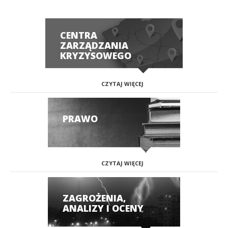
CENTRA
ZARZĄDZANIA
KRYZYSOWEGO
CZYTAJ WIĘCEJ
PRAWO
CZYTAJ WIĘCEJ
ZAGROŻENIA,
ANALIZY I OCENY