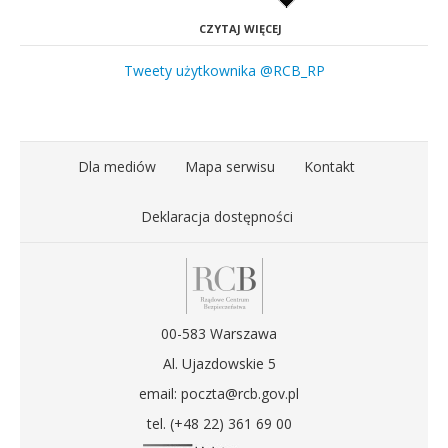
CZYTAJ WIĘCEJ
Tweety użytkownika @RCB_RP
Dla mediów
Mapa serwisu
Kontakt
Deklaracja dostępności
00-583 Warszawa
Al. Ujazdowskie 5
email: poczta@rcb.gov.pl
tel. (+48 22) 361 69 00