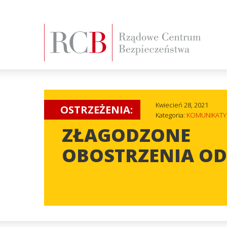
Kwiecień 28, 2021
OSTRZEŻENIA:
Kategoria:
KOMUNIKATY
ZŁAGODZONE
OBOSTRZENIA OD