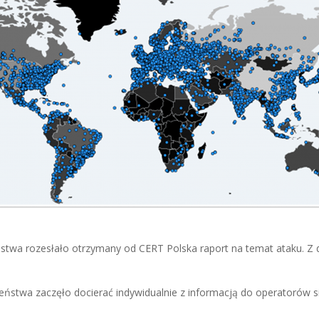
wa rozesłało otrzymany od CERT Polska raport na temat ataku. Z d
stwa zaczęło docierać indywidualnie z informacją do operatorów s