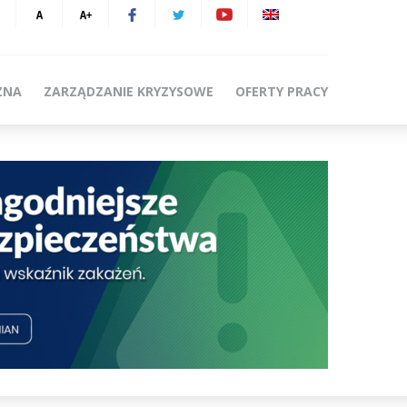
ZNA
ZARZĄDZANIE KRYZYSOWE
OFERTY PRACY