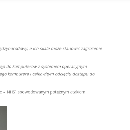
ędzynarodowy, a ich skala może stanowić zagrożenie
ostęp do komputerów z systemem operacyjnym
dego komputera i całkowitym odcięciu dostępu do
rvice – NHS) spowodowanym potężnym atakiem