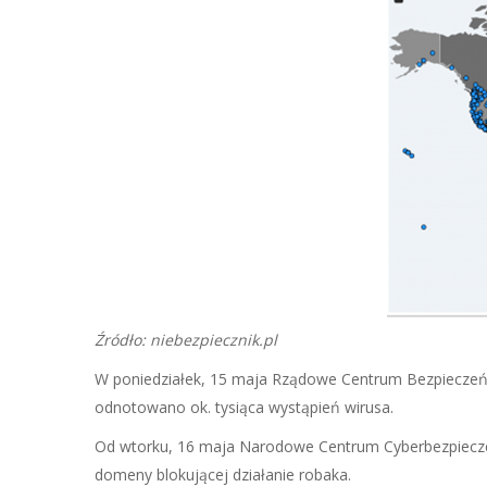
Źródło: niebezpiecznik.pl
W poniedziałek, 15 maja Rządowe Centrum Bezpieczeńst
odnotowano ok. tysiąca wystąpień wirusa.
Od wtorku, 16 maja Narodowe Centrum Cyberbezpieczeń
domeny blokującej działanie robaka.