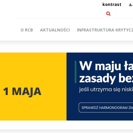
kontrast
O RCB
AKTUALNOŚCI
INFRASTRUKTURA KRYTYC
 1 MAJA