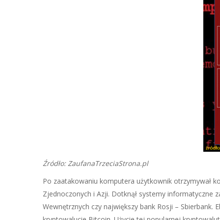
Źródło: ZaufanaTrzeciaStrona.pl
Po zaatakowaniu komputera użytkownik otrzymywał komu
Zjednoczonych i Azji. Dotknął systemy informatyczne z
Wewnętrznych czy największy bank Rosji – Sbierbank. 
kryptowalucie Bitcoin. Użycie tej popularnej kryptowal