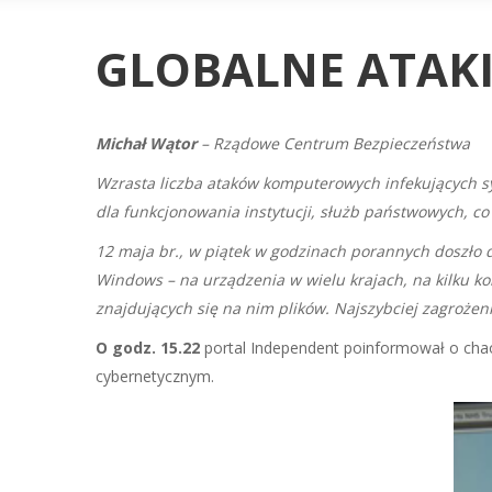
GLOBALNE ATAK
Michał Wątor
–
Rządowe Centrum Bezpieczeństwa
Wzrasta liczba ataków komputerowych infekujących sy
dla funkcjonowania instytucji, służb państwowych, co
12 maja br., w piątek w godzinach porannych doszł
Windows – na urządzenia w wielu krajach, na kilku k
znajdujących się na nim plików. Najszybciej zagrożeni
O
godz. 15.22
portal Independent poinformował o chao
cybernetycznym.