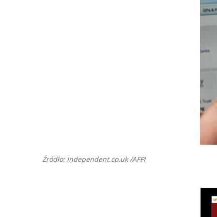
Źródło: Independent.co.uk /AFP
/