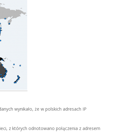
anych wynikało, że w polskich adresach IP
ieci, z których odnotowano połączenia z adresem