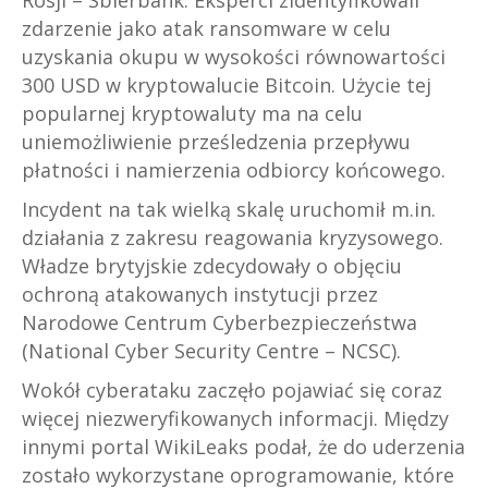
Rosji – Sbierbank. Eksperci zidentyfikowali
zdarzenie jako atak ransomware w celu
uzyskania okupu w wysokości równowartości
300 USD w kryptowalucie Bitcoin. Użycie tej
popularnej kryptowaluty ma na celu
uniemożliwienie prześledzenia przepływu
płatności i namierzenia odbiorcy końcowego.
Incydent na tak wielką skalę uruchomił m.in.
działania z zakresu reagowania kryzysowego.
Władze brytyjskie zdecydowały o objęciu
ochroną atakowanych instytucji przez
Narodowe Centrum Cyberbezpieczeństwa
(National Cyber Security Centre – NCSC).
Wokół cyberataku zaczęło pojawiać się coraz
więcej niezweryfikowanych informacji. Między
innymi portal WikiLeaks podał, że do uderzenia
zostało wykorzystane oprogramowanie, które