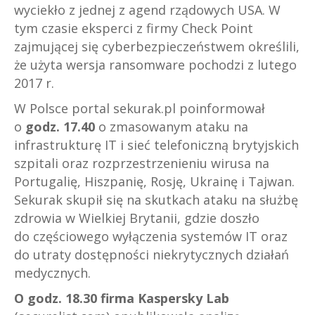
wyciekło z jednej z agend rządowych USA. W
tym czasie eksperci z firmy Check Point
zajmującej się cyberbezpieczeństwem określili,
że użyta wersja ransomware pochodzi z lutego
2017 r.
W Polsce portal sekurak.pl poinformował
o
godz. 17.40
o zmasowanym ataku na
infrastrukturę IT i sieć telefoniczną brytyjskich
szpitali oraz rozprzestrzenieniu wirusa na
Portugalię, Hiszpanię, Rosję, Ukrainę i Tajwan.
Sekurak skupił się na skutkach ataku na służbę
zdrowia w Wielkiej Brytanii, gdzie doszło
do częściowego wyłączenia systemów IT oraz
do utraty dostępności niekrytycznych działań
medycznych.
O godz. 18.30
firma Kaspersky Lab