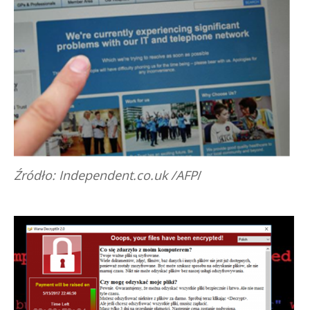
Źródło: Independent.co.uk /AFP
/