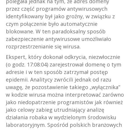
polegała jednak na tym, że adres domeny
przez część programów antywirusowych
identyfikowany był jako groźny, w związku z
czym połączenie było automatycznie
blokowane. W ten paradoksalny sposób
zabezpieczenie antywirusowe umożliwiało
rozprzestrzenianie się wirusa.
Ekspert, który dokonał odkrycia, niezwłocznie
(o godz. 17:08:04) zarejestrował domenę o tym
adresie i w ten sposób zatrzymał postęp
epidemii. Analitycy zwrócili jednak od razu
uwagę, że pozostawienie takiego „wyłącznika”
w kodzie wirusa można interpretować zarówno
jako niedopatrzenie programistów jak również
jako celowy zabieg utrudniający analizę
działania robaka w wydzielonym środowisku
laboratoryjnym. Spośród polskich branżowych