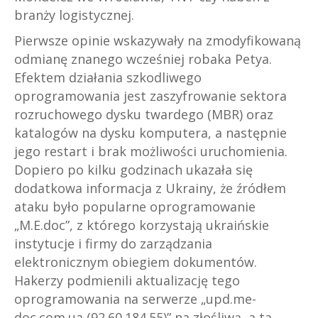
branży logistycznej.
Pierwsze opinie wskazywały na zmodyfikowaną
odmianę znanego wcześniej robaka Petya.
Efektem działania szkodliwego
oprogramowania jest zaszyfrowanie sektora
rozruchowego dysku twardego (MBR) oraz
katalogów na dysku komputera, a następnie
jego restart i brak możliwości uruchomienia.
Dopiero po kilku godzinach ukazała się
dodatkowa informacja z Ukrainy, że źródłem
ataku było popularne oprogramowanie
„M.E.doc”, z którego korzystają ukraińskie
instytucje i firmy do zarządzania
elektronicznym obiegiem dokumentów.
Hakerzy podmienili aktualizację tego
oprogramowania na serwerze „upd.me-
doc.com.ua (92.60.184.55)” na złośliwą, a ta