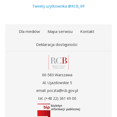
Tweety użytkownika @RCB_RP
Dla mediów
Mapa serwisu
Kontakt
Deklaracja dostępności
00-583 Warszawa
Al. Ujazdowskie 5
email: poczta@rcb.gov.pl
tel. (+48 22) 361 69 00