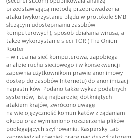
(securelist.com) opublikowała analizę
przedstawiającą metodę przeprowadzenia
ataku (wykorzystanie błędu w protokole SMB
służącym udostępnianiu zasobów
komputerowych), sposób działania wirusa, a
także wykorzystanie sieci TOR (The Onion
Router
– wirtualna sieć komputerowa, zapobiega
analizie ruchu sieciowego i w konsekwencji
zapewnia użytkownikom prawie anonimowy
dostęp do zasobów Internetu) do anonimizacji
napastników. Podano także wykaz podatnych
systemów, listę najbardziej dotkniętych
atakiem krajów, zwrócono uwagę
na wielojęzyczność komunikatów z żądaniami
okupu oraz wymieniono rozszerzenia plików
podlegających szyfrowaniu. Kaspersky Lab
zapowiedział również prace nad deszyfratorem