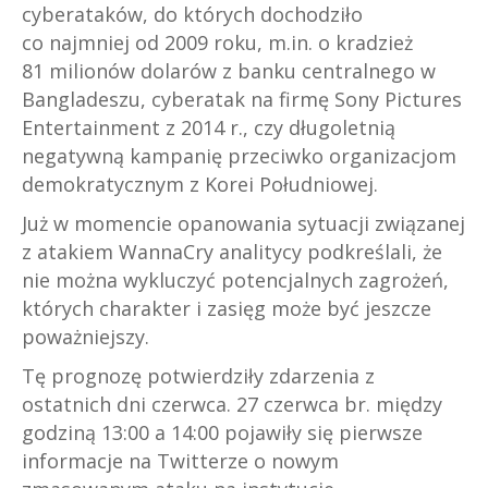
cyberataków, do których dochodziło
co najmniej od 2009 roku, m.in. o kradzież
81 milionów dolarów z banku centralnego w
Bangladeszu, cyberatak na firmę Sony Pictures
Entertainment z 2014 r., czy długoletnią
negatywną kampanię przeciwko organizacjom
demokratycznym z Korei Południowej.
Już w momencie opanowania sytuacji związanej
z atakiem WannaCry analitycy podkreślali, że
nie można wykluczyć potencjalnych zagrożeń,
których charakter i zasięg może być jeszcze
poważniejszy.
Tę prognozę potwierdziły zdarzenia z
ostatnich dni czerwca. 27 czerwca br. między
godziną 13:00 a 14:00 pojawiły się pierwsze
informacje na Twitterze o nowym