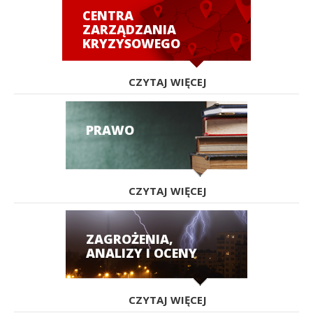
CENTRA
ZARZĄDZANIA
KRYZYSOWEGO
CZYTAJ WIĘCEJ
PRAWO
CZYTAJ WIĘCEJ
ZAGROŻENIA,
ANALIZY I OCENY
CZYTAJ WIĘCEJ