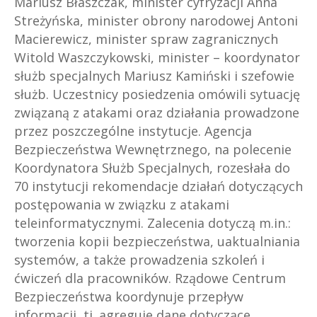
Mariusz Błaszczak, minister cyfryzacji Anna
Streżyńska, minister obrony narodowej Antoni
Macierewicz, minister spraw zagranicznych
Witold Waszczykowski, minister – koordynator
służb specjalnych Mariusz Kamiński i szefowie
służb. Uczestnicy posiedzenia omówili sytuację
związaną z atakami oraz działania prowadzone
przez poszczególne instytucje. Agencja
Bezpieczeństwa Wewnętrznego, na polecenie
Koordynatora Służb Specjalnych, rozesłała do
70 instytucji rekomendacje działań dotyczących
postępowania w związku z atakami
teleinformatycznymi. Zalecenia dotyczą m.in.:
tworzenia kopii bezpieczeństwa, uaktualniania
systemów, a także prowadzenia szkoleń i
ćwiczeń dla pracowników. Rządowe Centrum
Bezpieczeństwa koordynuje przepływ
informacji, tj. agreguje dane dotyczące