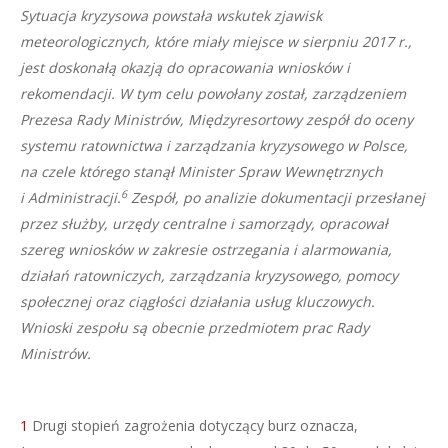
Sytuacja kryzysowa powstała wskutek zjawisk
meteorologicznych, które miały miejsce w sierpniu 2017 r.,
jest doskonałą okazją do opracowania wniosków i
rekomendacji. W tym celu powołany został, zarządzeniem
Prezesa Rady Ministrów, Międzyresortowy zespół do oceny
systemu ratownictwa i zarządzania kryzysowego w Polsce,
na czele którego stanął Minister Spraw Wewnętrznych
6
i Administracji.
Zespół, po analizie dokumentacji przesłanej
przez służby, urzędy centralne i samorządy, opracował
szereg wniosków w zakresie ostrzegania i alarmowania,
działań ratowniczych, zarządzania kryzysowego, pomocy
społecznej oraz ciągłości działania usług kluczowych.
Wnioski zespołu są obecnie przedmiotem prac Rady
Ministrów.
1
Drugi stopień zagrożenia dotyczący burz oznacza,