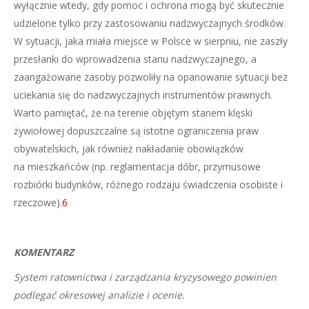
wyłącznie wtedy, gdy pomoc i ochrona mogą być skutecznie
udzielone tylko przy zastosowaniu nadzwyczajnych środków.
W sytuacji, jaka miała miejsce w Polsce w sierpniu, nie zaszły
przesłanki do wprowadzenia stanu nadzwyczajnego, a
zaangażowane zasoby pozwoliły na opanowanie sytuacji bez
uciekania się do nadzwyczajnych instrumentów prawnych.
Warto pamiętać, że na terenie objętym stanem klęski
żywiołowej dopuszczalne są istotne ograniczenia praw
obywatelskich, jak również nakładanie obowiązków
na mieszkańców (np. reglamentacja dóbr, przymusowe
rozbiórki budynków, różnego rodzaju świadczenia osobiste i
rzeczowe).
6
KOMENTARZ
System ratownictwa i zarządzania kryzysowego powinien
podlegać okresowej analizie i ocenie.