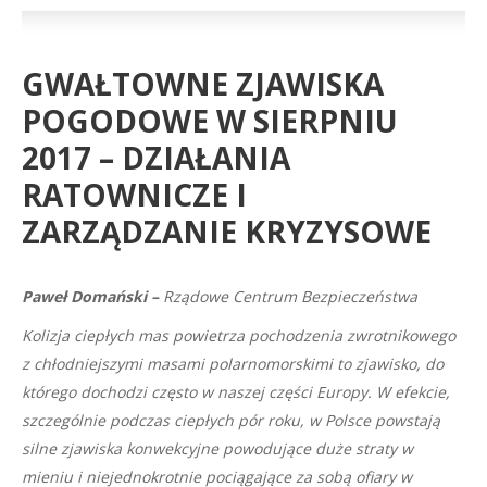
GWAŁTOWNE ZJAWISKA
POGODOWE W SIERPNIU
2017 – DZIAŁANIA
RATOWNICZE I
ZARZĄDZANIE KRYZYSOWE
Paweł Domański –
Rządowe Centrum Bezpieczeństwa
Kolizja ciepłych mas powietrza pochodzenia zwrotnikowego
z chłodniejszymi masami polarnomorskimi to zjawisko, do
którego dochodzi często w naszej części Europy. W efekcie,
szczególnie podczas ciepłych pór roku, w Polsce powstają
silne zjawiska konwekcyjne powodujące duże straty w
mieniu i niejednokrotnie pociągające za sobą ofiary w