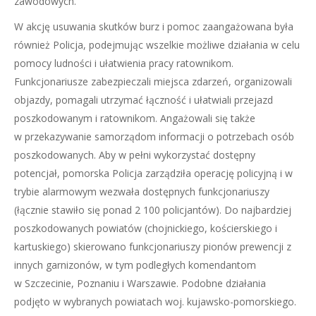
zawodowych.
W akcję usuwania skutków burz i pomoc zaangażowana była
również Policja, podejmując wszelkie możliwe działania w celu
pomocy ludności i ułatwienia pracy ratownikom.
Funkcjonariusze zabezpieczali miejsca zdarzeń, organizowali
objazdy, pomagali utrzymać łączność i ułatwiali przejazd
poszkodowanym i ratownikom. Angażowali się także
w przekazywanie samorządom informacji o potrzebach osób
poszkodowanych. Aby w pełni wykorzystać dostępny
potencjał, pomorska Policja zarządziła operację policyjną i w
trybie alarmowym wezwała dostępnych funkcjonariuszy
(łącznie stawiło się ponad 2 100 policjantów). Do najbardziej
poszkodowanych powiatów (chojnickiego, kościerskiego i
kartuskiego) skierowano funkcjonariuszy pionów prewencji z
innych garnizonów, w tym podległych komendantom
w Szczecinie, Poznaniu i Warszawie. Podobne działania
podjęto w wybranych powiatach woj. kujawsko-pomorskiego.