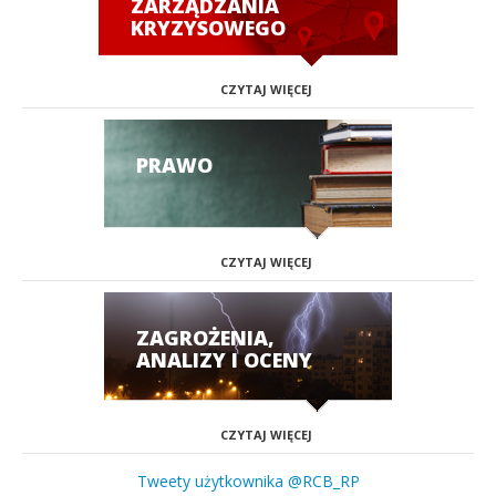
ZARZĄDZANIA
KRYZYSOWEGO
CZYTAJ WIĘCEJ
PRAWO
CZYTAJ WIĘCEJ
ZAGROŻENIA,
ANALIZY I OCENY
CZYTAJ WIĘCEJ
Tweety użytkownika @RCB_RP