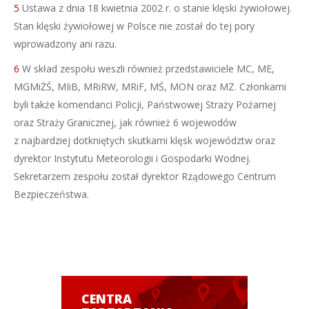
5
Ustawa z dnia 18 kwietnia 2002 r. o stanie klęski żywiołowej.
Stan klęski żywiołowej w Polsce nie został do tej pory
wprowadzony ani razu.
6
W skład zespołu weszli również przedstawiciele MC, ME,
MGMiŻŚ, MIiB, MRiRW, MRiF, MŚ, MON oraz MZ. Członkami
byli także komendanci Policji, Państwowej Straży Pożarnej
oraz Straży Granicznej, jak również 6 wojewodów
z najbardziej dotkniętych skutkami klęsk województw oraz
dyrektor Instytutu Meteorologii i Gospodarki Wodnej.
Sekretarzem zespołu został dyrektor Rządowego Centrum
Bezpieczeństwa.
CENTRA