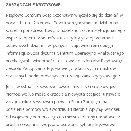
ZARZĄDZANIE KRYZYSOWE
Rządowe Centrum Bezpieczeństwa włączyło się do działań w
nocy z 11 na 12 sierpnia. Poza koordynowaniem działań na
szczeblu ponadresortowym, udzielano także instytucjonalnego
wsparcia operatorom infrastruktury krytycznej. W ramach
ustawowych działań związanych z zapewnieniem obiegu
informacji, służba dyżurna Centrum Operacyjno-Analitycznego
przekazywała wiadomości tekstowe do członków Rządowego
Zespołu Zarządzania Kryzysowego, właściwych ministrów
oraz innych podmiotów systemu zarządzania kryzysowego.
5
Jeżeli w sytuacji kryzysowej użycie innych sił i środków jest
niemożliwe lub może okazać się niewystarczające, ustawa o
zarządzaniu kryzysowym pozwala Siłom Zbrojnym na
udzielenie pomocy wojewodzie. 14 sierpnia wpłynął wniosek
od wojewody pomorskiego do ministra obrony narodowej z
prośbą o wsparcie wojska w usuwaniu sytuacji kryzysowej.