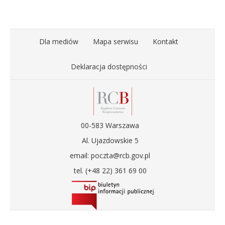
Dla mediów
Mapa serwisu
Kontakt
Deklaracja dostępności
00-583 Warszawa
Al. Ujazdowskie 5
email: poczta@rcb.gov.pl
tel. (+48 22) 361 69 00