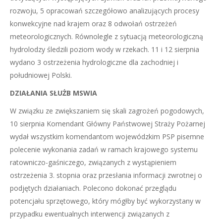
rozwoju, 5 opracowań szczegółowo analizujących procesy
konwekcyjne nad krajem oraz 8 odwołań ostrzeżeń
meteorologicznych. Równolegle z sytuacją meteorologiczną
hydrolodzy śledzili poziom wody w rzekach. 11 i 12 sierpnia
wydano 3 ostrzeżenia hydrologiczne dla zachodniej i
południowej Polski.
DZIAŁANIA SŁUŻB MSWIA
W związku ze zwiększaniem się skali zagrożeń pogodowych,
10 sierpnia Komendant Główny Państwowej Straży Pożarnej
wydał wszystkim komendantom wojewódzkim PSP pisemne
polecenie wykonania zadań w ramach krajowego systemu
ratowniczo-gaśniczego, związanych z wystąpieniem
ostrzeżenia 3. stopnia oraz przesłania informacji zwrotnej o
podjętych działaniach. Polecono dokonać przeglądu
potencjału sprzętowego, który mógłby być wykorzystany w
przypadku ewentualnych interwencji związanych z