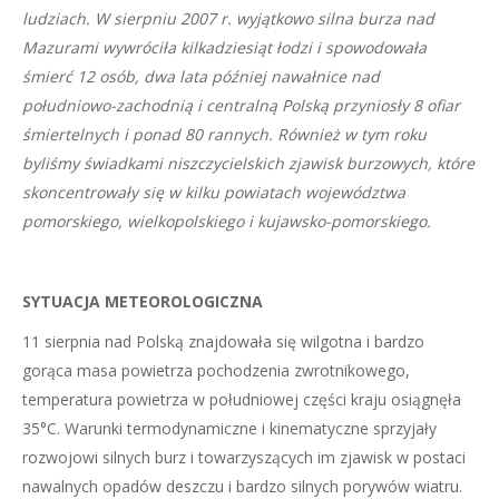
ludziach. W sierpniu 2007 r. wyjątkowo silna burza nad
Mazurami wywróciła kilkadziesiąt łodzi i spowodowała
śmierć 12 osób, dwa lata później nawałnice nad
południowo-zachodnią i centralną Polską przyniosły 8 ofiar
śmiertelnych i ponad 80 rannych. Również w tym roku
byliśmy świadkami niszczycielskich zjawisk burzowych, które
skoncentrowały się w kilku powiatach województwa
pomorskiego, wielkopolskiego i kujawsko-pomorskiego.
SYTUACJA METEOROLOGICZNA
11 sierpnia nad Polską znajdowała się wilgotna i bardzo
gorąca masa powietrza pochodzenia zwrotnikowego,
temperatura powietrza w południowej części kraju osiągnęła
35°C. Warunki termodynamiczne i kinematyczne sprzyjały
rozwojowi silnych burz i towarzyszących im zjawisk w postaci
nawalnych opadów deszczu i bardzo silnych porywów wiatru.