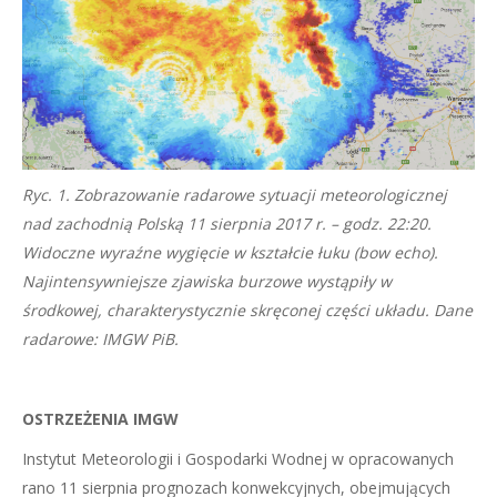
Ryc. 1. Zobrazowanie radarowe sytuacji meteorologicznej
nad zachodnią Polską 11 sierpnia 2017 r. – godz. 22:20.
Widoczne wyraźne wygięcie w kształcie łuku (bow echo).
Najintensywniejsze zjawiska burzowe wystąpiły w
środkowej, charakterystycznie skręconej części układu. Dane
radarowe: IMGW PiB.
OSTRZEŻENIA IMGW
Instytut Meteorologii i Gospodarki Wodnej w opracowanych
rano 11 sierpnia prognozach konwekcyjnych, obejmujących