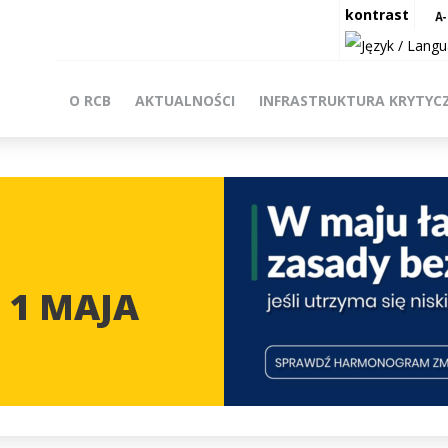
kontrast
O RCB
AKTUALNOŚCI
INFRASTRUKTURA KRYTYC
 1 MAJA