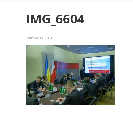
IMG_6604
Marzec 06, 2015