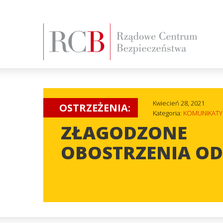
Kwiecień 28, 2021
OSTRZEŻENIA:
Kategoria:
KOMUNIKATY
ZŁAGODZONE
OBOSTRZENIA OD