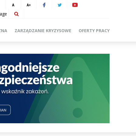
ZNA
ZARZĄDZANIE KRYZYSOWE
OFERTY PRACY