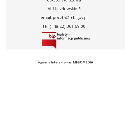
Al. Ujazdowskie 5
email: poczta@rcb.gov.pl
tel. (+48 22) 361 69 00
Agencja Interaktywna
MIGOMEDIA