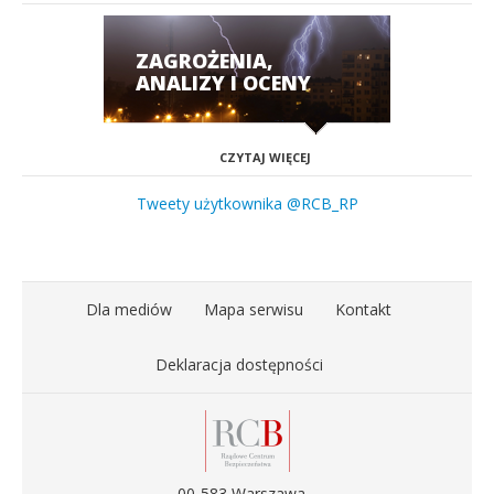
ZAGROŻENIA,
ANALIZY I OCENY
CZYTAJ WIĘCEJ
Tweety użytkownika @RCB_RP
Dla mediów
Mapa serwisu
Kontakt
Deklaracja dostępności
00-583 Warszawa