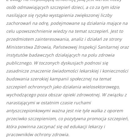
osób odmawiających szczepień dzieci, a co za tym idzie
nasilające się ryzyko wystąpienia zwiększonej liczby
zachorowań na odrę, podejmowane są działania mające na
celu upowszechnienie wiedzy na temat szczepień. Jest to
przedmiotem zainteresowania, analiz i działań ze strony
Ministerstwa Zdrowia, Państwowej Inspekcji Sanitarnej oraz
instytutów badawczych działających na polu zdrowia
publicznego. W toczonych dyskusjach podnosi się
zasadnicze znaczenie świadomości lekarskiej i konieczności
budowania szerokiej kampanii społecznej na temat
szczepień ochronnych jako działania wielosektorowego,
wychodzącego poza obszar opieki zdrowotnej. W związku z
narastającymi w ostatnim czasie ruchami
antyszczepionkowymi ważna jest nie tyle walka z oporem
przeciwko szczepieniom, co pozytywna promocja szczepień,
która powinna zaczynać się od edukacji lekarzy i
pracowników ochrony zdrowia.