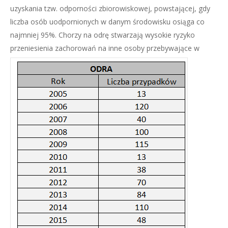
uzyskania tzw. odporności zbiorowiskowej, powstającej, gdy
liczba osób uodpornionych w danym środowisku osiąga co
najmniej 95%. Chorzy na odrę stwarzają wysokie ryzyko
przeniesienia zachorowań na inne osoby przebywa
jące w