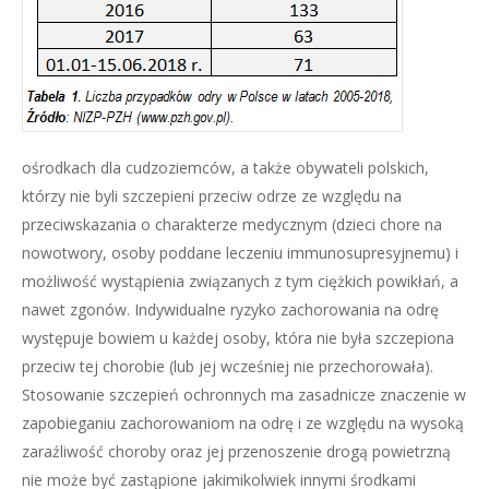
ośrodkach dla cudzoziemców, a także obywateli polskich,
którzy nie byli szczepieni przeciw odrze ze względu na
przeciwskazania o charakterze medycznym (dzieci chore na
nowotwory, osoby poddane leczeniu immunosupresyjnemu) i
możliwość wystąpienia związanych z tym ciężkich powikłań, a
nawet zgonów. Indywidualne ryzyko zachorowania na odrę
występuje bowiem u każdej osoby, która nie była szczepiona
przeciw tej chorobie (lub jej wcześniej nie przechorowała).
Stosowanie szczepień ochronnych ma zasadnicze znaczenie w
zapobieganiu zachorowaniom na odrę i ze względu na wysoką
zaraźliwość choroby oraz jej przenoszenie drogą powietrzną
nie może być zastąpione jakimikolwiek innymi środkami