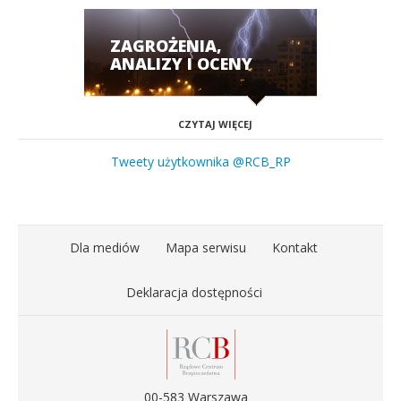
ZAGROŻENIA,
ANALIZY I OCENY
CZYTAJ WIĘCEJ
Tweety użytkownika @RCB_RP
Dla mediów
Mapa serwisu
Kontakt
Deklaracja dostępności
00-583 Warszawa