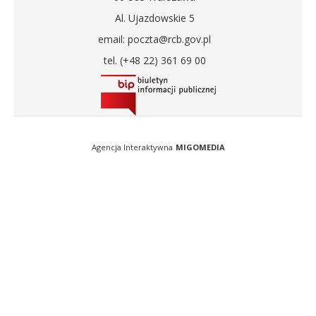
Al. Ujazdowskie 5
email: poczta@rcb.gov.pl
tel. (+48 22) 361 69 00
Agencja Interaktywna
MIGOMEDIA