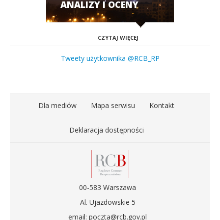
ANALIZY I OCENY
CZYTAJ WIĘCEJ
Tweety użytkownika @RCB_RP
Dla mediów
Mapa serwisu
Kontakt
Deklaracja dostępności
00-583 Warszawa
Al. Ujazdowskie 5
email: poczta@rcb.gov.pl