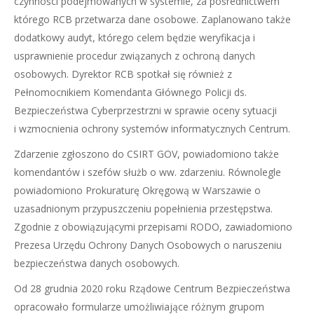
czynności podejmowanych w systemie, za pośrednictwem
którego RCB przetwarza dane osobowe. Zaplanowano także
dodatkowy audyt, którego celem będzie weryfikacja i
usprawnienie procedur związanych z ochroną danych
osobowych. Dyrektor RCB spotkał się również z
Pełnomocnikiem Komendanta Głównego Policji ds.
Bezpieczeństwa Cyberprzestrzni w sprawie oceny sytuacji
i wzmocnienia ochrony systemów informatycznych Centrum.
Zdarzenie zgłoszono do CSIRT GOV, powiadomiono także
komendantów i szefów służb o ww. zdarzeniu. Równolegle
powiadomiono Prokuraturę Okręgową w Warszawie o
uzasadnionym przypuszczeniu popełnienia przestępstwa.
Zgodnie z obowiązującymi przepisami RODO, zawiadomiono
Prezesa Urzędu Ochrony Danych Osobowych o naruszeniu
bezpieczeństwa danych osobowych.
Od 28 grudnia 2020 roku Rządowe Centrum Bezpieczeństwa
opracowało formularze umożliwiające różnym grupom