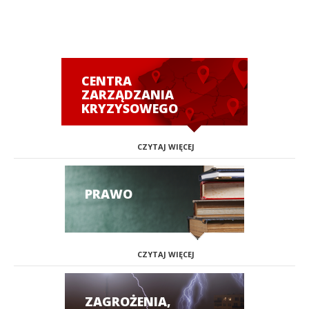
CENTRA
ZARZĄDZANIA
KRYZYSOWEGO
CZYTAJ WIĘCEJ
PRAWO
CZYTAJ WIĘCEJ
ZAGROŻENIA,