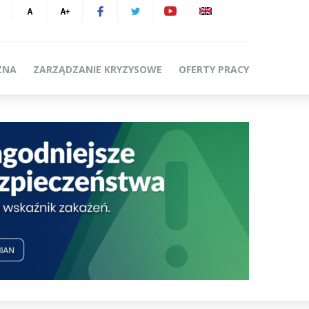
ZNA
ZARZĄDZANIE KRYZYSOWE
OFERTY PRACY