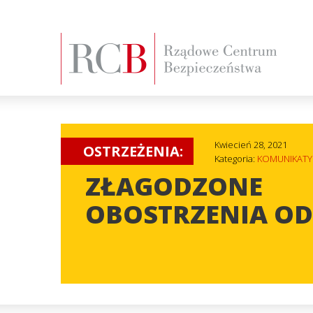
Kwiecień 28, 2021
OSTRZEŻENIA:
Kategoria:
KOMUNIKATY
ZŁAGODZONE
OBOSTRZENIA OD