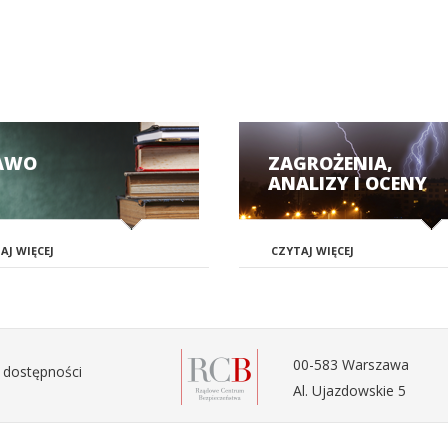
AWO
ZAGROŻENIA,
ANALIZY I OCENY
AJ WIĘCEJ
CZYTAJ WIĘCEJ
00-583 Warszawa
 dostępności
Al. Ujazdowskie 5