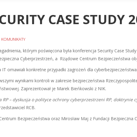
CURITY CASE STUDY 2
,
KOMUNIKATY
agadnienia, którym poświęcona była konferencja Security Case Study 
 Bezpieczna Cyberprzestrzeń, a Rządowe Centrum Bezpieczeństwa o
 IT omawiali konkretne przypadki zagrożeń dla cyberbezpieczeństwa, z
rwszymi wynikami kontroli w zakresie bezpieczeństwa Rzeczypospolite
państwowej. Zaprezentował je Marek Bieńkowski z NIK.
 RP – dyskusja o polityce ochrony cyberprzestrzeni RP, doktrynie
rzedstawiciel RCB.
 Centrum Bezpieczeństwa oraz Mirosław Maj z Fundacji Bezpieczna C