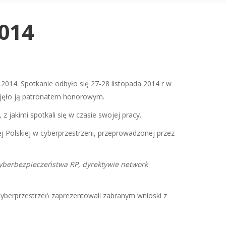
014
2014. Spotkanie odbyło się 27-28 listopada 2014 r w
bjęło ją patronatem honorowym.
 jakimi spotkali się w czasie swojej pracy.
j Polskiej w cyberprzestrzeni, przeprowadzonej przez
 cyberbezpieczeństwa RP, dyrektywie network
yberprzestrzeń zaprezentowali zabranym wnioski z