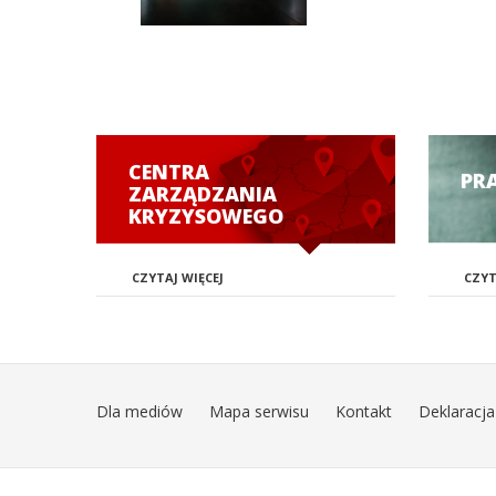
CENTRA
PR
ZARZĄDZANIA
KRYZYSOWEGO
CZYTAJ WIĘCEJ
CZYT
Dla mediów
Mapa serwisu
Kontakt
Deklaracja