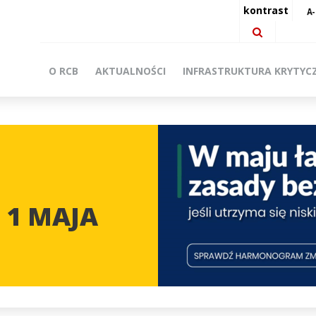
kontrast
O RCB
AKTUALNOŚCI
INFRASTRUKTURA KRYTYC
 1 MAJA