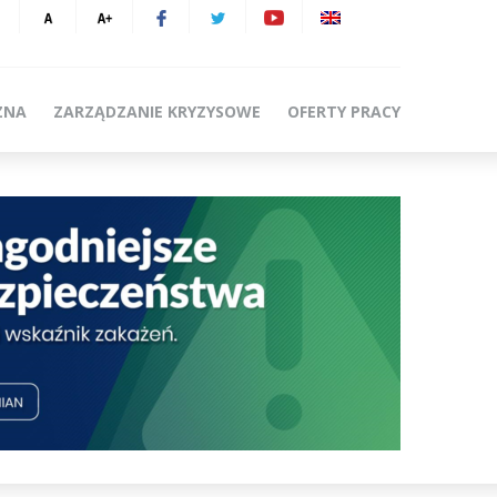
ZNA
ZARZĄDZANIE KRYZYSOWE
OFERTY PRACY