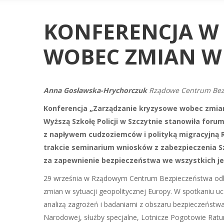
KONFERENCJA W 
WOBEC ZMIAN W 
Anna Gosławska-Hrychorczuk
Rządowe Centrum Bez
Konferencja „Zarządzanie kryzysowe wobec zmian
Wyższą Szkołę Policji w Szczytnie stanowiła foru
z napływem cudzoziemców i polityką migracyjną 
trakcie seminarium wniosków z zabezpieczenia S
za zapewnienie bezpieczeństwa we wszystkich j
29 września w Rządowym Centrum Bezpieczeństwa odbył
zmian w sytuacji geopolitycznej Europy. W spotkaniu uc
analizą zagrożeń i badaniami z obszaru bezpieczeństwa
Narodowej, służby specjalne, Lotnicze Pogotowie Ratu