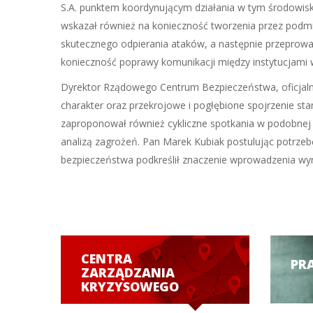
S.A. punktem koordynującym działania w tym środowisku
wskazał również na konieczność tworzenia przez podm
skutecznego odpierania ataków, a następnie przeprowa
konieczność poprawy komunikacji między instytucjami 
Dyrektor Rządowego Centrum Bezpieczeństwa, oficjalni
charakter oraz przekrojowe i pogłębione spojrzenie s
zaproponował również cykliczne spotkania w podobnej 
analizą zagrożeń. Pan Marek Kubiak postulując potrzeb
bezpieczeństwa podkreślił znaczenie wprowadzenia wyni
CENTRA
PR
ZARZĄDZANIA
KRYZYSOWEGO