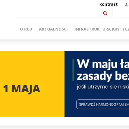
kontrast
O RCB
AKTUALNOŚCI
INFRASTRUKTURA KRYTYC
 1 MAJA