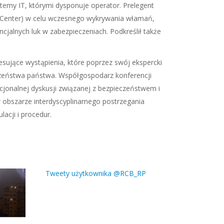
temy IT, którymi dysponuje operator. Prelegent
s Center) w celu wczesnego wykrywania włamań,
alnych luk w zabezpieczeniach. Podkreślił także
sujące wystąpienia, które poprzez swój ekspercki
eczeństwa państwa. Współgospodarz konferencji
jonalnej dyskusji związanej z bezpieczeństwem i
 obszarze interdyscyplinarnego postrzegania
acji i procedur.
Tweety użytkownika @RCB_RP