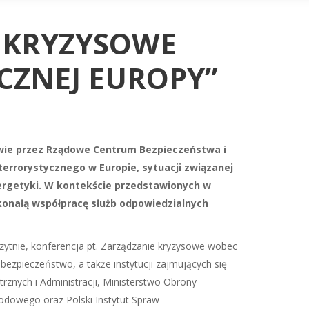
E KRYZYSOWE
CZNEJ EUROPY”
wie przez Rządowe Centrum Bezpieczeństwa i
terrorystycznego w Europie, sytuacji związanej
ergetyki. W kontekście przedstawionych w
onałą współpracę służb odpowiedzialnych
ytnie, konferencja pt. Zarządzanie kryzysowe wobec
 bezpieczeństwo, a także instytucji zajmujących się
rznych i Administracji, Ministerstwo Obrony
odowego oraz Polski Instytut Spraw