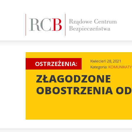
Kwiecień 28, 2021
OSTRZEŻENIA:
Kategoria:
KOMUNIKATY
ZŁAGODZONE
OBOSTRZENIA OD