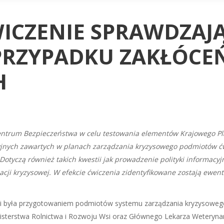
WICZENIE SPRAWDZAJ
RZYPADKU ZAKŁÓCE
H
ntrum Bezpieczeństwa w celu testowania elementów Krajowego Pla
jnych zawartych w planach zarządzania kryzysowego podmiotów ćwi
 Dotyczą również takich kwestii jak prowadzenie polityki informac
uacji kryzysowej. W efekcie ćwiczenia zidentyfikowane zostają ewen
r. i była przygotowaniem podmiotów systemu zarządzania kryzysowe
sterstwa Rolnictwa i Rozwoju Wsi oraz Głównego Lekarza Weterynarii 