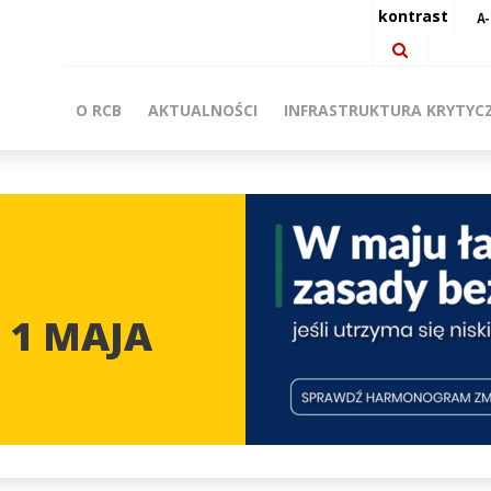
kontrast
O RCB
AKTUALNOŚCI
INFRASTRUKTURA KRYTYC
 1 MAJA