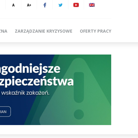
ZNA
ZARZĄDZANIE KRYZYSOWE
OFERTY PRACY