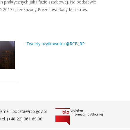
praktycznych jak i fazie sztabowej. Na podstawie
017 i przekazany Prezesowi Rady Ministrów.
Tweety użytkownika @RCB_RP
email: poczta@rcb.gov.pl
tel. (+48 22) 361 69 00