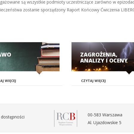
gażowane są wszystkie podmioty uczestniczące zarówno w epizodach 
zeństwa zostanie sporządzony Raport Końcowy Ćwiczenia LIBERO 2
AWO
ZAGROŻENIA,
ANALIZY I OCENY
AJ WIĘCEJ
CZYTAJ WIĘCEJ
00-583 Warszawa
 dostępności
Al. Ujazdowskie 5