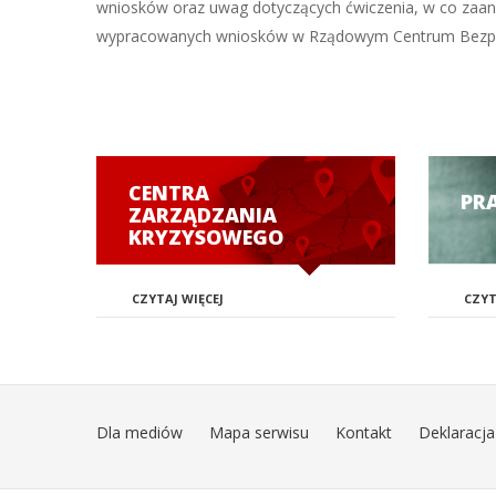
wniosków oraz uwag dotyczących ćwiczenia, w co zaan
wypracowanych wniosków w Rządowym Centrum Bezpiec
CENTRA
PR
ZARZĄDZANIA
KRYZYSOWEGO
CZYTAJ WIĘCEJ
CZYT
Dla mediów
Mapa serwisu
Kontakt
Deklaracja