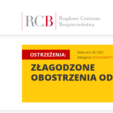
Kwiecień 28, 2021
OSTRZEŻENIA:
Kategoria:
KOMUNIKATY
ZŁAGODZONE
OBOSTRZENIA OD