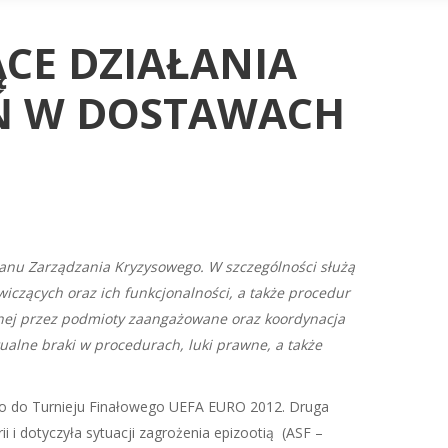
ĄCE DZIAŁANIA
Ń W DOSTAWACH
nu Zarządzania Kryzysowego. W szczególności służą
czących oraz ich funkcjonalności, a także procedur
yjnej przez podmioty zaangażowane oraz koordynacja
tualne braki w procedurach, luki prawne, a także
go do Turnieju Finałowego UEFA EURO 2012. Druga
i dotyczyła sytuacji zagrożenia epizootią (ASF –