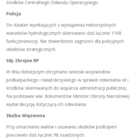
środków Centralnego Odwodu Operacyjnego.
Policja
Do działań wynikających z wystąpienia niekorzystnych
warunków hydrologicznych skierowano dziś łącznie 1108
funkcjonariuszy. Nie stwierdzono zagrożeń dla policyjnych
obiektów strategicznych.
Siły Zbrojne RP
W dniu dzisiejszym otrzymano wnioski wojewodów
podkarpackiego i świętokrzyskiego w sprawie odwołania sił i
środków skierowanych do wsparcia administracji publicznej.
Na podstawie ww. dokumentów Minister Obrony Narodowej
wydał decyzję dotyczącą ich odwołania.
Służba Więzienna
Przy umacnianiu wałów i usuwaniu skutków podtopień
pracowało dziś łącznie 98 osadzonych.