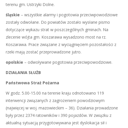
terenu gm. Ustrzyki Dolne.
śląskie
– wszystkie alarmy i pogotowia przeciwpowodziowe
zostały odwołane. Do powiatów zostało wysłane pismo
dotyczące wykazu strat w poszczególnych gminach. Na
zlecenie wójta gm. Koszarawa wysadzono most na rz.
Koszarawa. Prace związane z wyciągnięciem pozostałości z
rzeki mają zostać przeprowadzone jutro.
opolskie
– odwoływane pogotowia przeciwpowodziowe.
DZIAŁANIA SŁUŻB
Państwowa Straż Pożarna
W godz. 5.00-15.00 na terenie kraju odnotowano 119
interwencji związanych z zagrożeniem powodziowym
(najwięcej w woj. mazowieckim – 36). Działania prowadzone
były przez 2374 ratowników i 390 pojazdów. W związku z
aktualną sytuacją przygotowywana jest dyslokacja sił i