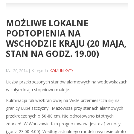
MOŻLIWE LOKALNE
PODTOPIENIA NA
WSCHODZIE KRAJU (20 MAJA,
STAN NA GODZ. 19.00)
Maj 20, 2014
Kategoria:
KOMUNIKATY
Liczba przekroczonych stanów alarmowych na wodowskazach
w całym kraju stopniowo maleje.
Kulminacja fali wezbraniowej na Wiśle przemieszcza się na
granicy Lubelszczyzny i Mazowsza przy stanach alarmowych
przekroczonych o 50-80 cm. Nie odnotowano istotnych
zdarzeń. W Warszawie fala prognozowana jest dziś w nocy
(godz. 23.00-4.00). Według aktualnego modelu wyniesie około