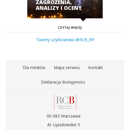
ZAGROŻENIA,
ANALIZY I OCENY
CZYTAJ WIĘCEJ
Tweety użytkownika @RCB_RP
Dla mediów
Mapa serwisu
Kontakt
Deklaracja dostępności
00-583 Warszawa
Al. Ujazdowskie 5