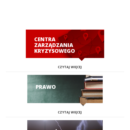
CENTRA
ZARZĄDZANIA
KRYZYSOWEGO
CZYTAJ WIĘCEJ
PRAWO
CZYTAJ WIĘCEJ