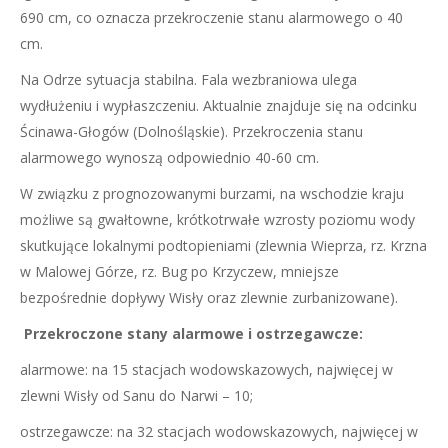
690 cm, co oznacza przekroczenie stanu alarmowego o 40
cm.
Na Odrze sytuacja stabilna. Fala wezbraniowa ulega
wydłużeniu i wypłaszczeniu. Aktualnie znajduje się na odcinku
Ścinawa-Głogów (Dolnośląskie). Przekroczenia stanu
alarmowego wynoszą odpowiednio 40-60 cm.
W związku z prognozowanymi burzami, na wschodzie kraju
możliwe są gwałtowne, krótkotrwałe wzrosty poziomu wody
skutkujące lokalnymi podtopieniami (zlewnia Wieprza, rz. Krzna
w Malowej Górze, rz. Bug po Krzyczew, mniejsze
bezpośrednie dopływy Wisły oraz zlewnie zurbanizowane).
Przekroczone stany alarmowe i ostrzegawcze:
alarmowe: na 15 stacjach wodowskazowych, najwięcej w
zlewni Wisły od Sanu do Narwi – 10;
ostrzegawcze: na 32 stacjach wodowskazowych, najwięcej w