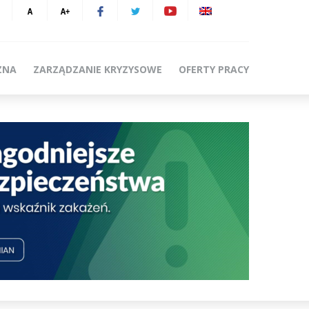
ZNA
ZARZĄDZANIE KRYZYSOWE
OFERTY PRACY