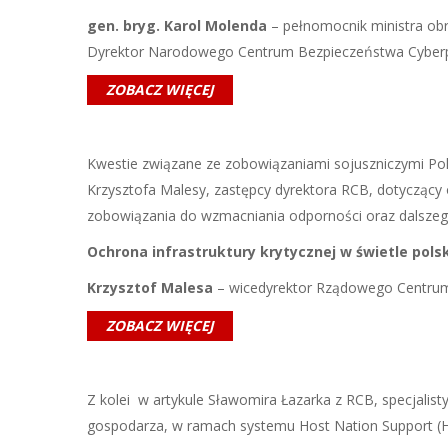
gen. bryg. Karol Molenda
– pełnomocnik ministra ob
Dyrektor Narodowego Centrum Bezpieczeństwa Cyberp
ZOBACZ WIĘCEJ
Kwestie związane ze zobowiązaniami sojuszniczymi Pol
Krzysztofa Malesy, zastępcy dyrektora RCB, dotyczący 
zobowiązania do wzmacniania odporności oraz dalszego 
Ochrona infrastruktury krytycznej w świetle pol
Krzysztof Malesa
– wicedyrektor Rządowego Centru
ZOBACZ WIĘCEJ
Z kolei w artykule Sławomira Łazarka z RCB, specjalis
gospodarza, w ramach systemu Host Nation Support (HN