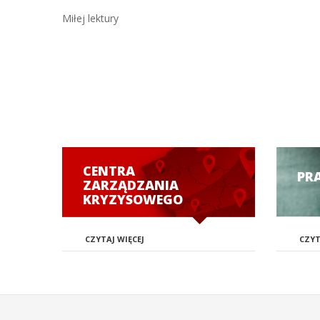
Miłej lektury
CENTRA
PR
ZARZĄDZANIA
KRYZYSOWEGO
CZYTAJ WIĘCEJ
CZYT