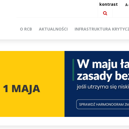
kontrast
O RCB
AKTUALNOŚCI
INFRASTRUKTURA KRYTYC
 1 MAJA