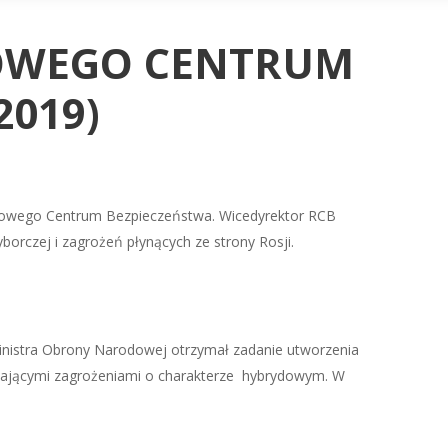
DOWEGO CENTRUM
2019)
ządowego Centrum Bezpieczeństwa. Wicedyrektor RCB
orczej i zagrożeń płynących ze strony Rosji.
inistra Obrony Narodowej otrzymał zadanie utworzenia
rastającymi zagrożeniami o charakterze hybrydowym. W