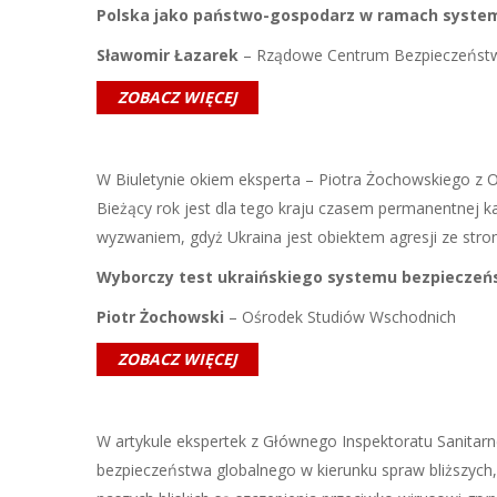
Polska jako państwo-gospodarz w ramach syste
Sławomir Łazarek
– Rządowe Centrum Bezpieczeńst
ZOBACZ WIĘCEJ
W Biuletynie okiem eksperta – Piotra Żochowskiego z 
Bieżący rok jest dla tego kraju czasem permanentnej 
wyzwaniem, gdyż Ukraina jest obiektem agresji ze stron
Wyborczy test ukraińskiego systemu bezpieczeń
Piotr Żochowski
– Ośrodek Studiów Wschodnich
ZOBACZ WIĘCEJ
W artykule ekspertek z Głównego Inspektoratu Sanit
bezpieczeństwa globalnego w kierunku spraw bliższyc