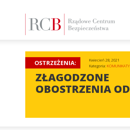
Kwiecień 28, 2021
OSTRZEŻENIA:
Kategoria:
KOMUNIKATY
ZŁAGODZONE
OBOSTRZENIA OD