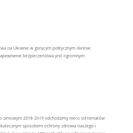
wa na Ukrainie w gorącym politycznym okresie.
. Zapewnienie bezpieczeństwa jest ogromnym
enno-zimowym 2018-2019 odchodzimy nieco od tematów
m skutecznym sposobem ochrony zdrowia naszego i