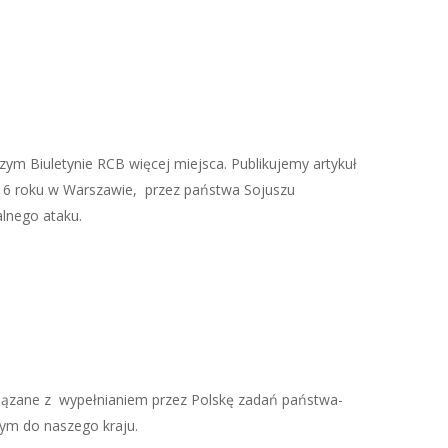
m Biuletynie RCB więcej miejsca. Publikujemy artykuł
2016 roku w Warszawie, przez państwa Sojuszu
alnego ataku.
związane z wypełnianiem przez Polskę zadań państwa-
ym do naszego kraju.