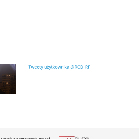
Tweety użytkownika @RCB_RP