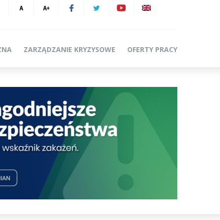
ZNA
ZARZĄDZANIE KRYZYSOWE
OFERTY PRACY