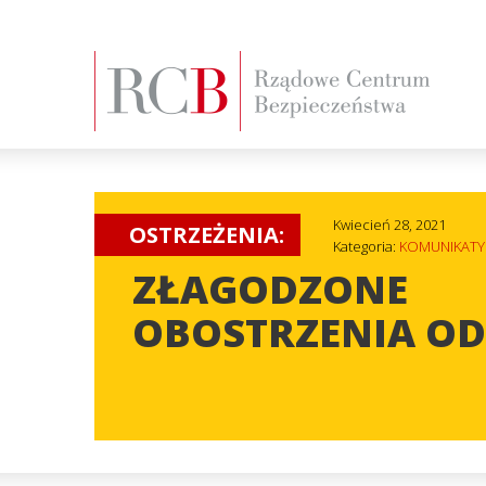
Kwiecień 28, 2021
OSTRZEŻENIA:
Kategoria:
KOMUNIKATY
ZŁAGODZONE
OBOSTRZENIA OD