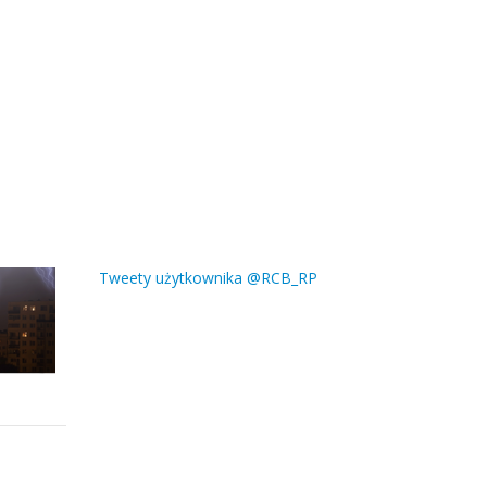
Tweety użytkownika @RCB_RP