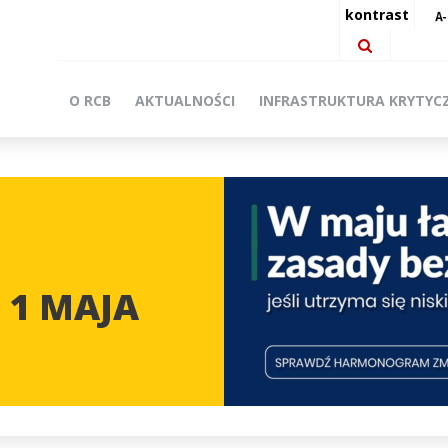
kontrast
O RCB
AKTUALNOŚCI
INFRASTRUKTURA KRYTYC
 1 MAJA