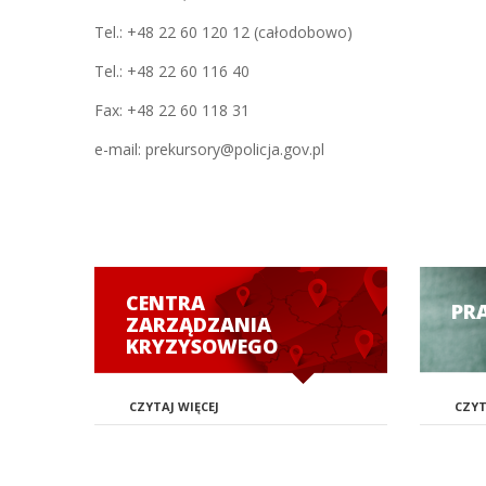
Tel.: +48 22 60 120 12 (całodobowo)
Tel.: +48 22 60 116 40
Fax: +48 22 60 118 31
e-mail: prekursory@policja.gov.pl
CENTRA
PR
ZARZĄDZANIA
KRYZYSOWEGO
CZYTAJ WIĘCEJ
CZYT