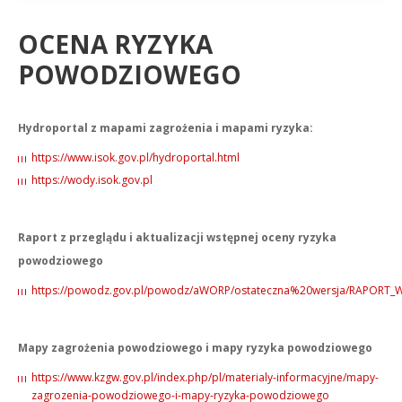
OCENA RYZYKA
POWODZIOWEGO
Hydroportal z mapami zagrożenia i mapami ryzyka:
https://www.isok.gov.pl/hydroportal.html
https://wody.isok.gov.pl
Raport z przeglądu i aktualizacji wstępnej oceny ryzyka
powodziowego
https://powodz.gov.pl/powodz/aWORP/ostateczna%20wersja/RAPORT_
Mapy zagrożenia powodziowego i mapy ryzyka powodziowego
https://www.kzgw.gov.pl/index.php/pl/materialy-informacyjne/mapy-
zagrozenia-powodziowego-i-mapy-ryzyka-powodziowego