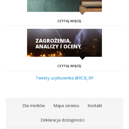
CZYTAJ WIĘCEJ
ZAGROŻENIA,
ANALIZY I OCENY
CZYTAJ WIĘCEJ
Tweety użytkownika @RCB_RP
Dla mediów
Mapa serwisu
Kontakt
Deklaracja dostępności