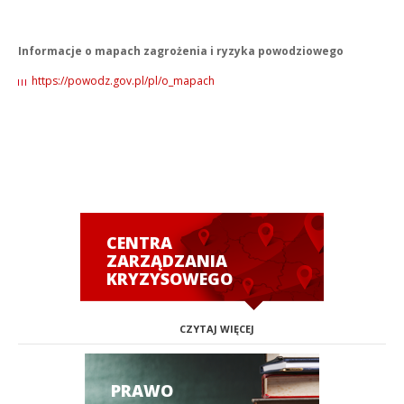
Informacje o mapach zagrożenia i ryzyka powodziowego
https://powodz.gov.pl/pl/o_mapach
CENTRA
ZARZĄDZANIA
KRYZYSOWEGO
CZYTAJ WIĘCEJ
PRAWO