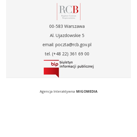
00-583 Warszawa
Al. Ujazdowskie 5
email: poczta@rcb.gov.pl
tel. (+48 22) 361 69 00
Agencja Interaktywna
MIGOMEDIA