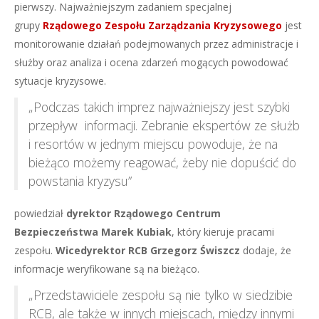
pierwszy. Najważniejszym zadaniem specjalnej
grupy
Rządowego Zespołu Zarządzania Kryzysowego
jest
monitorowanie działań podejmowanych przez administracje i
służby oraz analiza i ocena zdarzeń mogących powodować
sytuacje kryzysowe.
„Podczas takich imprez najważniejszy jest szybki
przepływ informacji. Zebranie ekspertów ze służb
i resortów w jednym miejscu powoduje, że na
bieżąco możemy reagować, żeby nie dopuścić do
powstania kryzysu”
powiedział
dyrektor Rządowego Centrum
Bezpieczeństwa Marek Kubiak
, który kieruje pracami
zespołu.
Wicedyrektor RCB Grzegorz Świszcz
dodaje, że
informacje weryfikowane są na bieżąco.
„Przedstawiciele zespołu są nie tylko w siedzibie
RCB, ale także w innych miejscach, między innymi