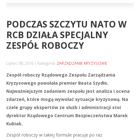
PODCZAS SZCZYTU NATO W
RCB DZIAŁA SPECJALNY
ZESPÓŁ ROBOCZY
Lipiec 08, 2016
Kategoria:
ZARZĄDZANIE KRYZYSOWE
Zespół roboczy Rządowego Zespołu Zarządzania
Kryzysowego powołała premier Beata Szydło.
Najważniejszym zadaniem zespołu jest analiza i ocena
zdarzeń, które mogą wywołać sytuacje kryzysową. Na
czele grupy ekspertów ze służb i administracji stoi
dyrektor Rządowego Centrum Bezpieczeństwa Marek
Kubiak.
Zespół roboczy w takiej formule pracuje po raz