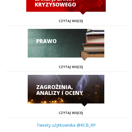
KRYZYSOWEGO
CZYTAJ WIĘCEJ
PRAWO
CZYTAJ WIĘCEJ
ZAGROŻENIA,
ANALIZY I OCENY
CZYTAJ WIĘCEJ
Tweety użytkownika @RCB_RP