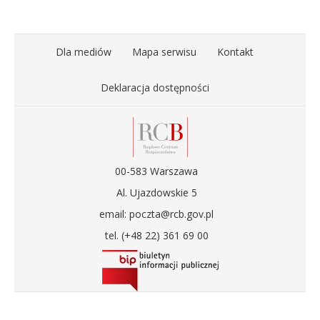
Dla mediów
Mapa serwisu
Kontakt
Deklaracja dostępności
00-583 Warszawa
Al. Ujazdowskie 5
email: poczta@rcb.gov.pl
tel. (+48 22) 361 69 00