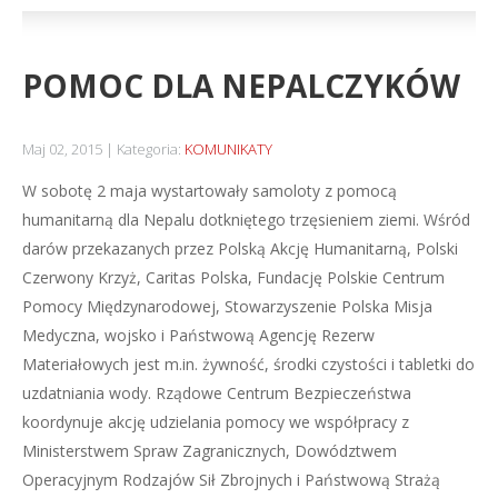
POMOC DLA NEPALCZYKÓW
Maj 02, 2015
Kategoria:
KOMUNIKATY
W sobotę 2 maja wystartowały samoloty z pomocą
humanitarną dla Nepalu dotkniętego trzęsieniem ziemi. Wśród
darów przekazanych przez Polską Akcję Humanitarną, Polski
Czerwony Krzyż, Caritas Polska, Fundację Polskie Centrum
Pomocy Międzynarodowej, Stowarzyszenie Polska Misja
Medyczna, wojsko i Państwową Agencję Rezerw
Materiałowych jest m.in. żywność, środki czystości i tabletki do
uzdatniania wody. Rządowe Centrum Bezpieczeństwa
koordynuje akcję udzielania pomocy we współpracy z
Ministerstwem Spraw Zagranicznych, Dowództwem
Operacyjnym Rodzajów Sił Zbrojnych i Państwową Strażą