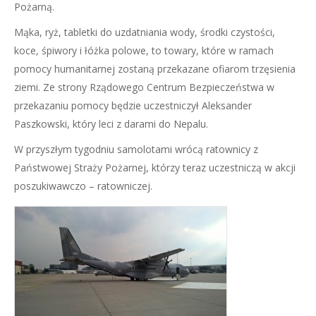
Pożarną.
Mąka, ryż, tabletki do uzdatniania wody, środki czystości,
koce, śpiwory i łóżka polowe, to towary, które w ramach
pomocy humanitarnej zostaną przekazane ofiarom trzęsienia
ziemi. Ze strony Rządowego Centrum Bezpieczeństwa w
przekazaniu pomocy będzie uczestniczył Aleksander
Paszkowski, który leci z darami do Nepalu.
W przyszłym tygodniu samolotami wrócą ratownicy z
Państwowej Straży Pożarnej, którzy teraz uczestniczą w akcji
poszukiwawczo – ratowniczej.