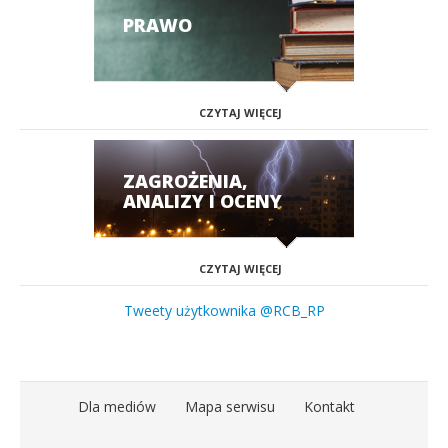
PRAWO
CZYTAJ WIĘCEJ
ZAGROŻENIA,
ANALIZY I OCENY
CZYTAJ WIĘCEJ
Tweety użytkownika @RCB_RP
Dla mediów
Mapa serwisu
Kontakt