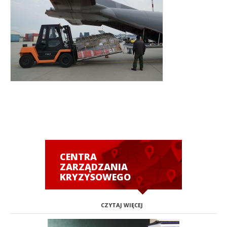
CENTRA
ZARZĄDZANIA
KRYZYSOWEGO
CZYTAJ WIĘCEJ