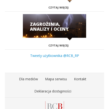
CZYTAJ WIĘCEJ
ZAGROŻENIA,
ANALIZY I OCENY
CZYTAJ WIĘCEJ
Tweety użytkownika @RCB_RP
Dla mediów
Mapa serwisu
Kontakt
Deklaracja dostępności