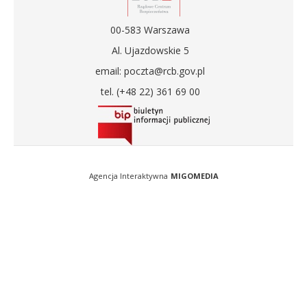
00-583 Warszawa
Al. Ujazdowskie 5
email: poczta@rcb.gov.pl
tel. (+48 22) 361 69 00
Agencja Interaktywna
MIGOMEDIA