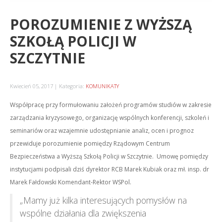
POROZUMIENIE Z WYŻSZĄ
SZKOŁĄ POLICJI W
SZCZYTNIE
Kwiecień 05, 2017
Kategoria:
KOMUNIKATY
Współpracę przy formułowaniu założeń programów studiów w zakresie
zarządzania kryzysowego, organizację wspólnych konferencji, szkoleń i
seminariów oraz wzajemnie udostępnianie analiz, ocen i prognoz
przewiduje porozumienie pomiędzy Rządowym Centrum
Bezpieczeństwa a Wyższą Szkołą Policji w Szczytnie. Umowę pomiędzy
instytucjami podpisali dziś dyrektor RCB Marek Kubiak oraz mł. insp. dr
Marek Fałdowski Komendant-Rektor WSPol.
„Mamy już kilka interesujących pomysłów na
wspólne działania dla zwiększenia