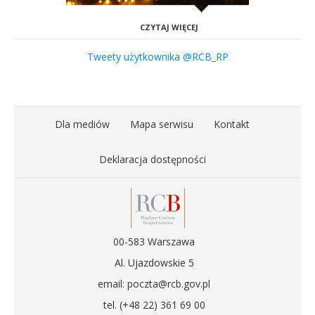
CZYTAJ WIĘCEJ
Tweety użytkownika @RCB_RP
Dla mediów
Mapa serwisu
Kontakt
Deklaracja dostępności
00-583 Warszawa
Al. Ujazdowskie 5
email: poczta@rcb.gov.pl
tel. (+48 22) 361 69 00