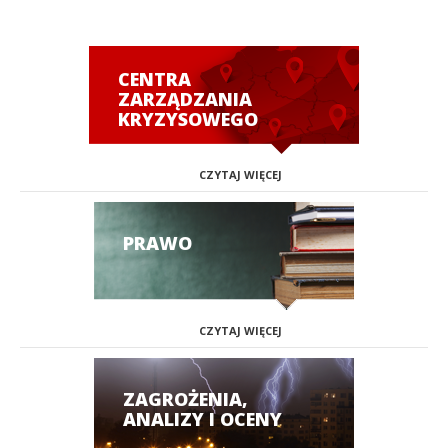
CENTRA
ZARZĄDZANIA
KRYZYSOWEGO
CZYTAJ WIĘCEJ
PRAWO
CZYTAJ WIĘCEJ
ZAGROŻENIA,
ANALIZY I OCENY