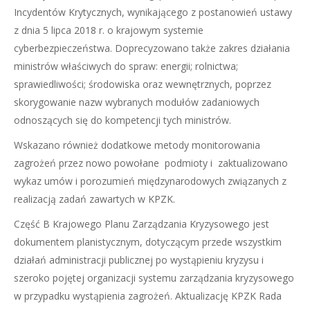
Incydentów Krytycznych, wynikającego z postanowień ustawy
z dnia 5 lipca 2018 r. o krajowym systemie
cyberbezpieczeństwa. Doprecyzowano także zakres działania
ministrów właściwych do spraw: energii; rolnictwa;
sprawiedliwości; środowiska oraz wewnętrznych, poprzez
skorygowanie nazw wybranych modułów zadaniowych
odnoszących się do kompetencji tych ministrów.
Wskazano również dodatkowe metody monitorowania
zagrożeń przez nowo powołane podmioty i zaktualizowano
wykaz umów i porozumień międzynarodowych związanych z
realizacją zadań zawartych w KPZK.
Część B Krajowego Planu Zarządzania Kryzysowego jest
dokumentem planistycznym, dotyczącym przede wszystkim
działań administracji publicznej po wystąpieniu kryzysu i
szeroko pojętej organizacji systemu zarządzania kryzysowego
w przypadku wystąpienia zagrożeń. Aktualizację KPZK Rada