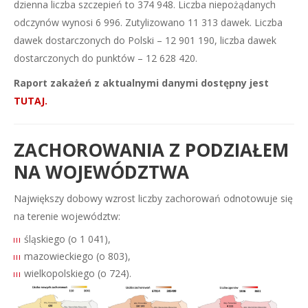
dzienna liczba szczepień to 374 948. Liczba niepożądanych
odczynów wynosi 6 996. Zutylizowano 11 313 dawek. Liczba
dawek dostarczonych do Polski – 12 901 190, liczba dawek
dostarczonych do punktów – 12 628 420.
Raport zakażeń z aktualnymi danymi dostępny jest
TUTAJ.
ZACHOROWANIA Z PODZIAŁEM
NA WOJEWÓDZTWA
Największy dobowy wzrost liczby zachorowań odnotowuje się
na terenie województw:
śląskiego (o 1 041),
mazowieckiego (o 803),
wielkopolskiego (o 724).