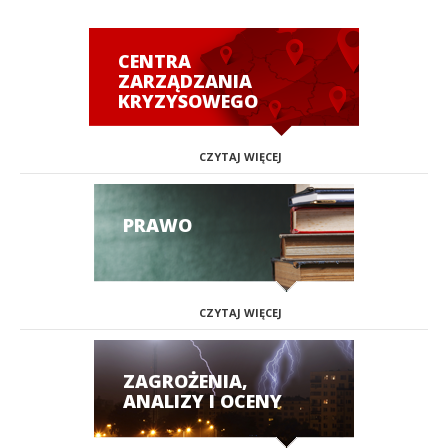
CENTRA
ZARZĄDZANIA
KRYZYSOWEGO
CZYTAJ WIĘCEJ
PRAWO
CZYTAJ WIĘCEJ
ZAGROŻENIA,
ANALIZY I OCENY