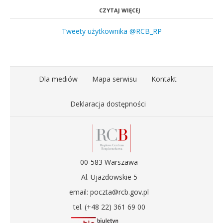
CZYTAJ WIĘCEJ
Tweety użytkownika @RCB_RP
Dla mediów
Mapa serwisu
Kontakt
Deklaracja dostępności
00-583 Warszawa
Al. Ujazdowskie 5
email: poczta@rcb.gov.pl
tel. (+48 22) 361 69 00