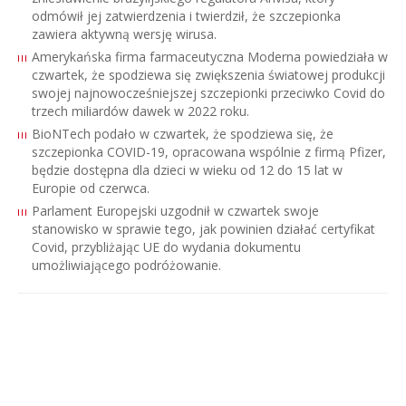
odmówił jej zatwierdzenia i twierdził, że szczepionka
zawiera aktywną wersję wirusa.
Amerykańska firma farmaceutyczna Moderna powiedziała w
czwartek, że spodziewa się zwiększenia światowej produkcji
swojej najnowocześniejszej szczepionki przeciwko Covid do
trzech miliardów dawek w 2022 roku.
BioNTech podało w czwartek, że spodziewa się, że
szczepionka COVID-19, opracowana wspólnie z firmą Pfizer,
będzie dostępna dla dzieci w wieku od 12 do 15 lat w
Europie od czerwca.
Parlament Europejski uzgodnił w czwartek swoje
stanowisko w sprawie tego, jak powinien działać certyfikat
Covid, przybliżając UE do wydania dokumentu
umożliwiającego podróżowanie.