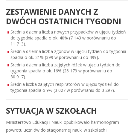
ZESTAWIENIE DANYCH Z
DWÓCH OSTATNICH TYGODNI
Średnia dzienna liczba nowych przypadków w ujęciu tydzień
do tygodnia spadła o ok. 40% (7 143 w porównaniu do
11 713).
Średnia dzienna liczba zgonów w ujęciu tydzień do tygodnia
spadła o ok. 21% (399 w porównaniu do 499).
Średnia dzienna liczba zajętych łóżek w ujęciu tydzień do
tygodnia spadła o ok. 16% (26 179 w porównaniu do
30 917).
Średnia liczba zajętych respiratorów w ujęciu tydzień do
tygodnia spadła o 9% (3 027 w porównaniu do 3 297).
SYTUACJA W SZKOŁACH
Ministerstwo Edukacji i Nauki opublikowało harmonogram
powrotu uczniów do stacjonarnej nauki w szkołach i