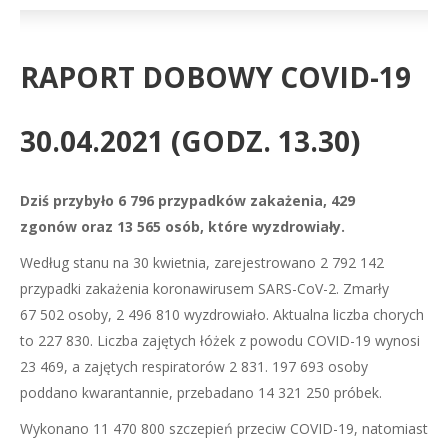
RAPORT DOBOWY COVID-19
30.04.2021
(GODZ. 13.30)
Dziś przybyło 6 796 przypadków zakażenia, 429
zgonów oraz 13 565 osób, które wyzdrowiały.
Według stanu na 30 kwietnia, zarejestrowano 2 792 142
przypadki zakażenia koronawirusem SARS-CoV-2. Zmarły
67 502 osoby, 2 496 810 wyzdrowiało. Aktualna liczba chorych
to 227 830. Liczba zajętych łóżek z powodu COVID-19 wynosi
23 469, a zajętych respiratorów 2 831. 197 693 osoby
poddano kwarantannie, przebadano 14 321 250 próbek.
Wykonano 11 470 800 szczepień przeciw COVID-19, natomiast