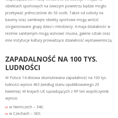
obiektach sportowych na świeżym powietrzu będzie mogło
przebywać jednocześnie do 50 osób. Także od soboty na
baseny oraz zamknięte obiekty sportowe mogą wrócić
zorganizowane grupy dzieci i młodzieży. 4 maja działalność w
reżimie sanitarnym mogą wznowić muzea, galerie sztuki oraz
inne instytucje kultury prowadzące działalność wystawienniczą.
ZAPADALNOŚĆ NA 100 TYS.
LUDNOŚCI
W Polsce 14-dniowa skumulowana zapadalność na 100 tys.
ludności wynosi 463 (według stanu opublikowanego 29
kwietnia). W krajach UE sąsiadujących z RP ten współczynnik
wynosi:
w Niemczech – 346;
w Czechach – 365;