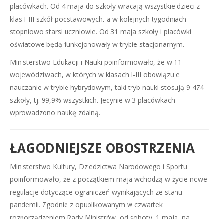
placówkach. Od 4 maja do szkoły wracają wszystkie dzieci z
klas I-III szkół podstawowych, a w kolejnych tygodniach
stopniowo starsi uczniowie. Od 31 maja szkoły i placówki
oświatowe będą funkcjonowały w trybie stacjonarnym.
Ministerstwo Edukacji i Nauki poinformowało, że w 11
województwach, w których w klasach I-III obowiązuje
nauczanie w trybie hybrydowym, taki tryb nauki stosują 9 474
szkoły, tj. 99,9% wszystkich. Jedynie w 3 placówkach
wprowadzono naukę zdalną.
ŁAGODNIEJSZE OBOSTRZENIA
Ministerstwo Kultury, Dziedzictwa Narodowego i Sportu
poinformowało, że z początkiem maja wchodzą w życie nowe
regulacje dotyczące ograniczeń wynikających ze stanu
pandemii. Zgodnie z opublikowanym w czwartek
rozporządzeniem Rady Ministrów, od soboty, 1 maja, na