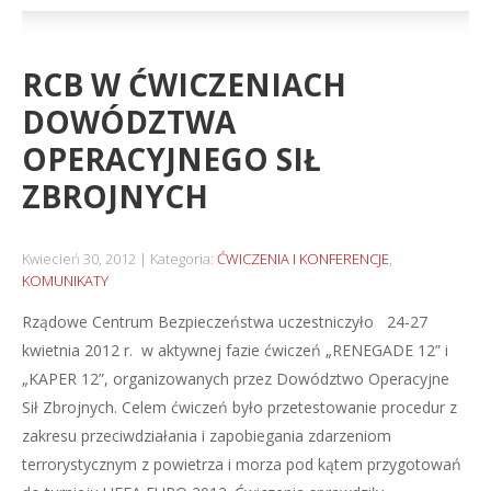
RCB W ĆWICZENIACH
DOWÓDZTWA
OPERACYJNEGO SIŁ
ZBROJNYCH
Kwiecień 30, 2012
Kategoria:
ĆWICZENIA I KONFERENCJE
,
KOMUNIKATY
Rządowe Centrum Bezpieczeństwa uczestniczyło 24-27
kwietnia 2012 r. w aktywnej fazie ćwiczeń „RENEGADE 12” i
„KAPER 12”, organizowanych przez Dowództwo Operacyjne
Sił Zbrojnych. Celem ćwiczeń było przetestowanie procedur z
zakresu przeciwdziałania i zapobiegania zdarzeniom
terrorystycznym z powietrza i morza pod kątem przygotowań