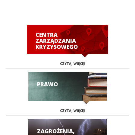
CENTRA
ZARZĄDZANIA
KRYZYSOWEGO
CZYTAJ WIĘCEJ
PRAWO
CZYTAJ WIĘCEJ
ZAGROŻENIA,