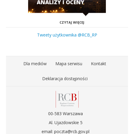
ANALIZY I OCENY
CZYTAJ WIĘCEJ
Tweety użytkownika @RCB_RP
Dla mediów
Mapa serwisu
Kontakt
Deklaracja dostępności
00-583 Warszawa
Al. Ujazdowskie 5
email: poczta@rcb.gov.pl