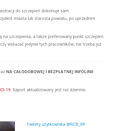
estracji do szczepień dokonuje sam
ezydent miasta lub starosta powiatu, po uprzednim
na szczepienia, a także preferowany punkt szczepień.
czy wskazać jedynie tych pracowników, nie trzeba już
raz
NA CAŁODOBOWEJ I BEZPŁATNEJ INFOLINII
VID-19
. Raport aktualizowany jest raz dziennie.
Tweety użytkownika @RCB_RP