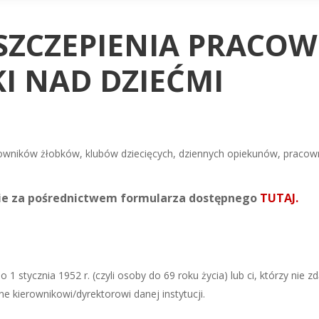
 SZCZEPIENIA PRACO
KI NAD DZIEĆMI
cowników żłobków, klubów dziecięcych, dziennych opiekunów, pracow
dzie za pośrednictwem formularza dostępnego
TUTAJ.
 stycznia 1952 r. (czyli osoby do 69 roku życia) lub ci, którzy nie zdą
 kierownikowi/dyrektorowi danej instytucji.