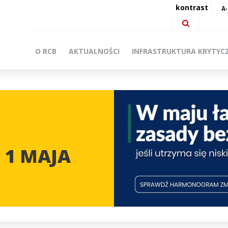
kontrast
O RCB
AKTUALNOŚCI
INFRASTRUKTURA KRYTYC
 1 MAJA