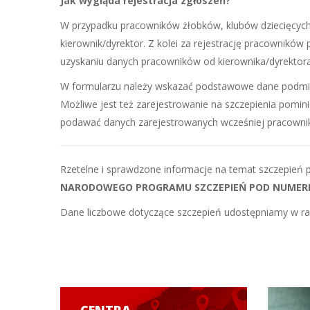
Jak wygląda rejestracja zgłoszeń?
W przypadku pracowników żłobków, klubów dziecięcych,
kierownik/dyrektor. Z kolei za rejestrację pracowników
uzyskaniu danych pracowników od kierownika/dyrektora
W formularzu należy wskazać podstawowe dane podmiotu
Możliwe jest też zarejestrowanie na szczepienia pomini
podawać danych zarejestrowanych wcześniej pracowni
Rzetelne i sprawdzone informacje na temat szczepień 
NARODOWEGO PROGRAMU SZCZEPIEŃ POD NUMERE
Dane liczbowe dotyczące szczepień udostępniamy w rap