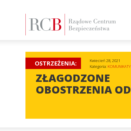
Kwiecień 28, 2021
OSTRZEŻENIA:
Kategoria:
KOMUNIKATY
ZŁAGODZONE
OBOSTRZENIA OD