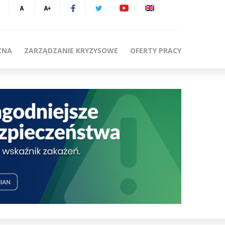
ZNA
ZARZĄDZANIE KRYZYSOWE
OFERTY PRACY