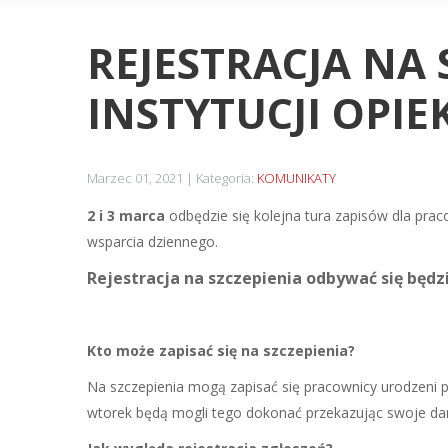
REJESTRACJA NA
INSTYTUCJI OPIE
Marzec 01, 2021
Kategoria:
KOMUNIKATY
2 i 3 marca
odbędzie się kolejna tura zapisów dla pra
wsparcia dziennego.
Rejestracja na szczepienia odbywać się bę
Kto może zapisać się na szczepienia?
Na szczepienia mogą zapisać się pracownicy urodzeni po 1
wtorek będą mogli tego dokonać przekazując swoje dane