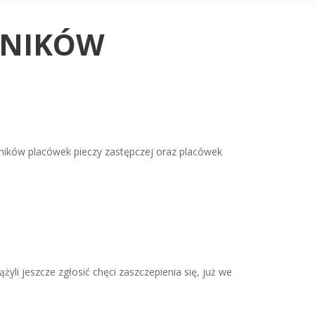
WNIKÓW
ników placówek pieczy zastępczej oraz placówek
żyli jeszcze zgłosić chęci zaszczepienia się, już we