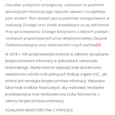
charakter polityczno-strategiczny, natomiast na poziomie
operacyjnym realizację jego zapisów zapewni szczegółowy
plan działań. Plan działań opisze podmioty zaangażowane w
realizację Strategii oraz środki pozwalające na jej wdrożenie.
Przy opracowywaniu Strategii korzystano z dobrych praktyk i
rozwiązań proponowanych przez Międzynarodowy Związek
Telekomunikacyjny oraz doświadczeń innych państw
[5]
.
W 2018 r. NIK przeprowadziła kontrolę w zakresie zarządzania
bezpieczeństwem informacji w jednostkach samorządu
terytorialnego. Wyniki kontroli wykazały brak dostatecznej
świadomości wśród osób pełniących funkcję organu KSC, jak
istotna jest tematyka bezpieczeństwa informacji. Wykazano
także brak środków finansowych, aby realizować niezbędne
przedsięwzięcia oraz niedostateczną liczbę fachowców z
zakresu bezpieczeństwa informacji.
DZIAŁANIA MINISTERSTWA CYFRYZACJI