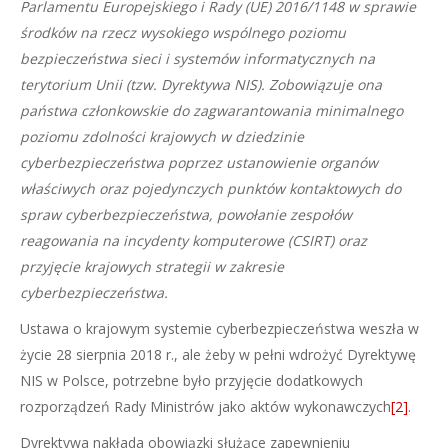
Parlamentu Europejskiego i Rady (UE) 2016/1148 w sprawie
środków na rzecz wysokiego wspólnego poziomu
bezpieczeństwa sieci i systemów informatycznych na
terytorium Unii (tzw. Dyrektywa NIS). Zobowiązuje ona
państwa członkowskie do zagwarantowania minimalnego
poziomu zdolności krajowych w dziedzinie
cyberbezpieczeństwa poprzez ustanowienie organów
właściwych oraz pojedynczych punktów kontaktowych do
spraw cyberbezpieczeństwa, powołanie zespołów
reagowania na incydenty komputerowe (CSIRT) oraz
przyjęcie krajowych strategii w zakresie
cyberbezpieczeństwa.
Ustawa o krajowym systemie cyberbezpieczeństwa weszła w
życie 28 sierpnia 2018 r., ale żeby w pełni wdrożyć Dyrektywę
NIS w Polsce, potrzebne było przyjęcie dodatkowych
rozporządzeń Rady Ministrów jako aktów wykonawczych
[2]
.
Dyrektywa nakłada obowiązki służące zapewnieniu