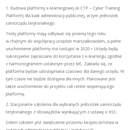
1. Budowa platformy e-learningowej (e-CTP – Cyber Training
Platform) dla kadr administracji publicznej, w tym jednostek
samorządu terytorialnego.
Testy platformy mają odbywać się jesienią tego roku
w chętnym do współpracy urzędzie marszałkowskim, a pełne
uruchomienie platformy ma nastąpić w 2020 r. Urzędy będą
sukcesywnie zapraszane do korzystania z e-learningu zgodnie
z harmonogramem ustalonym przez MC. Zakłada się, że
platforma będzie udostępniana czasowo dla danego urzędu. W
tym czasie nie będzie dostępna dla innych. Planowane jest
także uruchomienie do projektu call center wspierającego
platformę.
2. Stacjonarne szkolenia dla wybranych jednostek samorządu
terytorialnego z obowiązków wynikających z ustawy o KSC.
Celem szkoleń jest zwiększenie poziomu bezpieczeństwa w
organach administracji publicznej i instytucjach