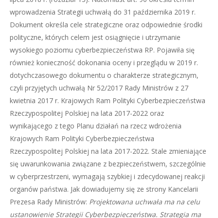
wprowadzenia Strategii uchwałą do 31 października 2019 r.
Dokument określa cele strategiczne oraz odpowiednie środki
polityczne, których celem jest osiągnięcie i utrzymanie
wysokiego poziomu cyberbezpieczeństwa RP. Pojawiła się
również konieczność dokonania oceny i przeglądu w 2019 r.
dotychczasowego dokumentu o charakterze strategicznym,
czyli przyjętych uchwałą Nr 52/2017 Rady Ministrów z 27
kwietnia 2017 r. Krajowych Ram Polityki Cyberbezpieczeństwa
Rzeczypospolitej Polskiej na lata 2017-2022 oraz
wynikającego z tego Planu działań na rzecz wdrożenia
Krajowych Ram Polityki Cyberbezpieczeństwa
Rzeczypospolitej Polskiej na lata 2017-2022. Stale zmieniające
się uwarunkowania związane z bezpieczeństwem, szczególnie
w cyberprzestrzeni, wymagają szybkiej i zdecydowanej reakcji
organów państwa. Jak dowiadujemy się ze strony Kancelarii
Prezesa Rady Ministrów:
Projektowana uchwała ma na celu
ustanowienie Strategii Cyberbezpieczeństwa. Strategia ma