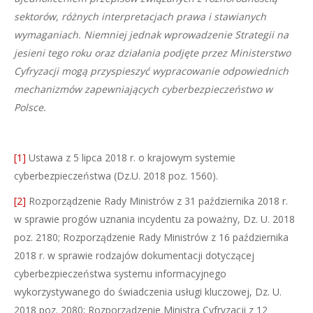
sektorów, różnych interpretacjach prawa i stawianych
wymaganiach. Niemniej jednak wprowadzenie Strategii na
jesieni tego roku oraz działania podjęte przez Ministerstwo
Cyfryzacji mogą przyspieszyć wypracowanie odpowiednich
mechanizmów zapewniających cyberbezpieczeństwo w
Polsce.
[1]
Ustawa z 5 lipca 2018 r. o krajowym systemie
cyberbezpieczeństwa (Dz.U. 2018 poz. 1560).
[2]
Rozporządzenie Rady Ministrów z 31 października 2018 r.
w sprawie progów uznania incydentu za poważny, Dz. U. 2018
poz. 2180; Rozporządzenie Rady Ministrów z 16 października
2018 r. w sprawie rodzajów dokumentacji dotyczącej
cyberbezpieczeństwa systemu informacyjnego
wykorzystywanego do świadczenia usługi kluczowej, Dz. U.
2018 poz. 2080; Rozporządzenie Ministra Cyfryzacji z 12