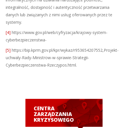
integralność, dostępność i autentyczność przetwarzania
danych lub związanych z nimi usług oferowanych przez te
systemy.
[4]
https://www.gov.pl/web/cyfryzacja/krajowy-system-
cyberbezpieczenstwa-
[5]
https://bip.kprm.gov.pl/kpr/wykaz/r953654207552,Projekt-
uchwaly-Rady-Ministrow-w-sprawie-Strategii-
Cyberbezpieczenstwa-Rzeczypos.html.
CENTRA
ZARZĄDZANIA
KRYZYSOWEGO