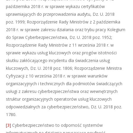
października 2018 r. w sprawie wykazu certyfikatów
uprawniających do przeprowadzenia audytu, Dz. U. 2018
poz. 1999; Rozporządzenie Rady Ministrów z 2 października
2018 r. w sprawie zakresu działania oraz trybu pracy Kolegium
do Spraw Cyberbezpieczeństwa, Dz. U. 2018 poz. 1952;
Rozporządzenie Rady Ministrów z 11 września 2018 r. w
sprawie wykazu usług kluczowych oraz progów istotności
skutku zakłócającego incydentu dla świadczenia usług
kluczowych, Dz. U. 2018 poz. 1806; Rozporządzenie Ministra
Cyfryzacji z 10 września 2018 r. w sprawie warunków
organizacyjnych i technicznych dla podmiotów świadczących
usługi z zakresu cyberbezpieczeństwa oraz wewnętrznych
struktur organizacyjnych operatorów usług kluczowych
odpowiedzialnych za cyberbezpieczeństwo, Dz. U. 2018 poz.
1780.
[3]
Cyberbezpieczeństwo to odporność systemów
informatycznych na działania naruszające poufność,