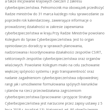
a także inicjowanie krajowych ćwiczeń z zakresu
cyberbezpieczeństwa. Pełnomocnik ma obowiązek przedłożyć
Radzie ministrów do 31 marca każdego roku sprawozdanie za
poprzedni rok kalendarzowy, zawierające informacje o
prowadzonej działalności w zakresie zapewniania
cyberbezpieczeństwa w kraju.Przy Radzie Ministrów powołano
Kolegium do Spraw Cyberbezpieczeństwa. Jest to organ
opiniodawczo-doradczy w sprawach planowania,
nadzorowania i koordynowania działalności zespołów CSIRT,
sektorowych zespołów cyberbezpieczeństwa oraz organów
właściwych. Powołanie Kolegium miało na celu zachowanie
większej spójności systemu i jego transparentność oraz
nadanie zagadnieniom cyberbezpieczeństwa odpowiedniej
rangi jak i umożliwienie formułowania spójnych kierunków
i planów na rzecz przeciwdziałania zagrożeniom
cyberbezpieczeństwa.Opracowanie i przyjęcie Strategii
Cyberbezpieczeństwa jest narzucone przez zapisy ustawy z 5
lipca 2018 r. (rozdział 13). Natomiast art. 90 określa termin