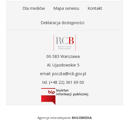
Dla mediów
Mapa serwisu
Kontakt
Deklaracja dostępności
00-583 Warszawa
Al. Ujazdowskie 5
email: poczta@rcb.gov.pl
tel. (+48 22) 361 69 00
Agencja Interaktywna
MIGOMEDIA