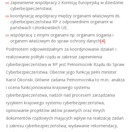
zapewnienie współpracy z Komisją Europejską w dziedzinie
cyberbezpieczeństwa;
koordynację współpracy między organami właściwymi ds.
cyberbezpieczeństwa RP z odpowiednimi organami w
państwach członkowskich UE;
współpracę z innymi organami np. organami ścigania i
organem właściwym do spraw ochrony danych
[4]
.
Podmiotem odpowiedzialnym za koordynowanie działań i
realizowanie polityki rządu w zakresie zapewnienia
cyberbezpieczeństwa w RP jest Pełnomocnik Rządu do Spraw
Cyberbezpieczeństwa. Obecnie jego funkcję pełni minister
Karol Okoński. Główne zadania Pełnomocnika to m.in.: analiza
i ocena funkcjonowania krajowego systemu
cyberbezpieczeństwa, nadzór nad procesem zarządzania
ryzykiem krajowego systemu cyberbezpieczeństwa,
opiniowanie projektów aktów prawnych oraz innych
dokumentów rządowych mających wpływ na realizację zadań
z zakresu cyberbezpieczeństwa, wydawanie rekomendacji,