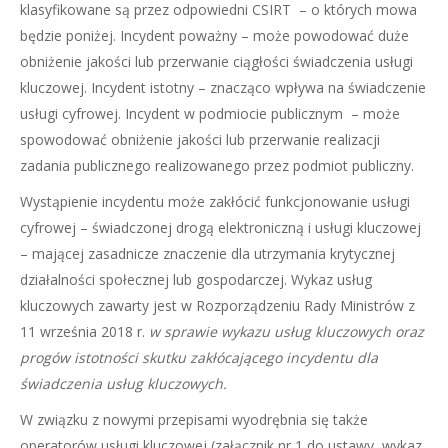
klasyfikowane są przez odpowiedni CSIRT – o których mowa
będzie poniżej. Incydent poważny – może powodować duże
obniżenie jakości lub przerwanie ciągłości świadczenia usługi
kluczowej. Incydent istotny – znacząco wpływa na świadczenie
usługi cyfrowej. Incydent w podmiocie publicznym – może
spowodować obniżenie jakości lub przerwanie realizacji
zadania publicznego realizowanego przez podmiot publiczny.
Wystąpienie incydentu może zakłócić funkcjonowanie usługi
cyfrowej – świadczonej drogą elektroniczną i usługi kluczowej
– mającej zasadnicze znaczenie dla utrzymania krytycznej
działalności społecznej lub gospodarczej. Wykaz usług
kluczowych zawarty jest w Rozporządzeniu Rady Ministrów z
11 września 2018 r.
w sprawie wykazu usług kluczowych oraz
progów istotności skutku zakłócającego incydentu dla
świadczenia usług kluczowych.
W związku z nowymi przepisami wyodrębnia się także
operatorów usługi kluczowej (załącznik nr 1 do ustawy, wykaz