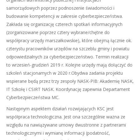
samorządowych poprzez podnoszenie świadomości i
budowanie kompetencji w zakresie cyberbezpieczeństwa.
Zakłada się organizację czterech spotkań informacyjnych
(zorganizowane poprzez cztery wybrane/chętne do
współpracy urzędy marszałkowskie), które obejmą łącznie ok.
czterystu pracowników urzędów na szczeblu gminy i powiatu
odpowiedzialnych za cyberbezpieczeństwo. Termin realizacji
to wrzesień-grudzień 2019 r. Kolejne urzędy mają dołączyć do
szkoleń stacjonarnych w 2020 r.Obydwa zadania projektu
wspierane będą przez trzy zespoły NASK-PIB: Akademię NASK,
IT Szkołę i CSIRT NASK. Koordynację zapewnia Departament
Cyberbezpieczeństwa MC.
Następnym aspektem działań rozwijających KSC jest
współpraca technologiczna. Jest ona szczególnie ważna ze
względu na nawiązywane umowy dwustronne z partnerami
technologicznymi i wymianę informacji (podatność,