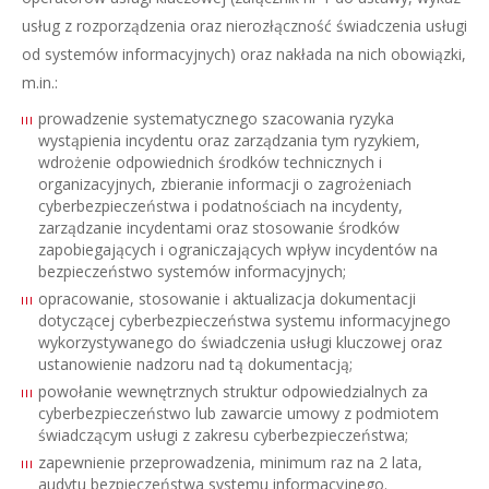
usług z rozporządzenia oraz nierozłączność świadczenia usługi
od systemów informacyjnych) oraz nakłada na nich obowiązki,
m.in.:
prowadzenie systematycznego szacowania ryzyka
wystąpienia incydentu oraz zarządzania tym ryzykiem,
wdrożenie odpowiednich środków technicznych i
organizacyjnych, zbieranie informacji o zagrożeniach
cyberbezpieczeństwa i podatnościach na incydenty,
zarządzanie incydentami oraz stosowanie środków
zapobiegających i ograniczających wpływ incydentów na
bezpieczeństwo systemów informacyjnych;
opracowanie, stosowanie i aktualizacja dokumentacji
dotyczącej cyberbezpieczeństwa systemu informacyjnego
wykorzystywanego do świadczenia usługi kluczowej oraz
ustanowienie nadzoru nad tą dokumentacją;
powołanie wewnętrznych struktur odpowiedzialnych za
cyberbezpieczeństwo lub zawarcie umowy z podmiotem
świadczącym usługi z zakresu cyberbezpieczeństwa;
zapewnienie przeprowadzenia, minimum raz na 2 lata,
audytu bezpieczeństwa systemu informacyjnego.