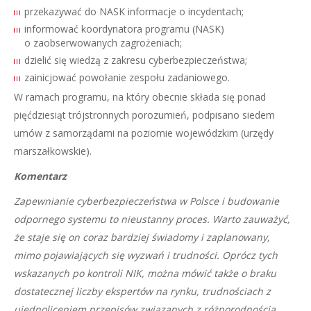
przekazywać do NASK informacje o incydentach;
informować koordynatora programu (NASK)
o zaobserwowanych zagrożeniach;
dzielić się wiedzą z zakresu cyberbezpieczeństwa;
zainicjować powołanie zespołu zadaniowego.
W ramach programu, na który obecnie składa się ponad
pięćdziesiąt trójstronnych porozumień, podpisano siedem
umów z samorządami na poziomie wojewódzkim (urzędy
marszałkowskie).
Komentarz
Zapewnianie cyberbezpieczeństwa w Polsce i budowanie
odpornego systemu to nieustanny proces. Warto zauważyć,
że staje się on coraz bardziej świadomy i zaplanowany,
mimo pojawiających się wyzwań i trudności. Oprócz tych
wskazanych po kontroli NIK, można mówić także o braku
dostatecznej liczby ekspertów na rynku, trudnościach z
ujednoliceniem przepisów związanych z różnorodnością