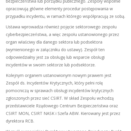
bezpieczeństwa lub porządku publicznego. Zespoły wspólnie
opracowują główne elementy procedur postępowania w
przypadku incydentu, w ramach którego współpracują ze sobą.
Ustawa wprowadza również pojęcie sektorowego zespołu
cyberbezpieczeństwa, a więc zespołu ustanowionego przez
organ właściwy dla danego sektora lub podsektora
(wymienionego w załączniku do ustawy). Zespół ten
odpowiedzialny jest za obsługę lub wsparcie obsługi
incydentów w swoim sektorze lub podsektorze.
Kolejnym organem ustanowionym nowym prawem jest
Zespół ds. Incydentów Krytycznych, który pełni rolę
pomocniczą w sprawach obsługi incydentów krytycznych
zgłoszonych przez sieć CSIRT. W skład Zespołu wchodzą
przedstawiciele Rządowego Centrum Bezpieczeństwa oraz
CSIRT MON, CSIRT NASK i Szefa ABW. Kierowany jest przez
dyrektora RCB.