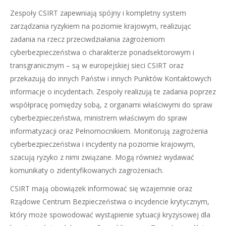
Zespoły CSIRT zapewniają spójny i kompletny system
zarządzania ryzykiem na poziomie krajowym, realizując
zadania na rzecz przeciwdziałania zagrożeniom
cyberbezpieczeństwa o charakterze ponadsektorowym i
transgranicznym – są w europejskiej sieci CSIRT oraz
przekazują do innych Państw i innych Punktów Kontaktowych
informacje o incydentach. Zespoły realizują te zadania poprzez
współpracę pomiędzy sobą, z organami właściwymi do spraw
cyberbezpieczeństwa, ministrem właściwym do spraw
informatyzacji oraz Pełnomocnikiem. Monitorują zagrożenia
cyberbezpieczeństwa i incydenty na poziomie krajowym,
szacują ryzyko z nimi związane. Mogą również wydawać
komunikaty o zidentyfikowanych zagrożeniach.
CSIRT mają obowiązek informować się wzajemnie oraz
Rządowe Centrum Bezpieczeństwa o incydencie krytycznym,
który może spowodować wystąpienie sytuacji kryzysowej dla