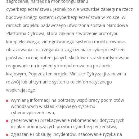
zagrożenia, narzędzia monitoringu stanu
cyberbezpieczeństwa). Jednak to nie wszystkie zabiegi na rzecz
budowy silnego systemu cyberbezpieczeństwa w Polsce. W
ramach projektu badawczego utworzona została Narodowa
Platforma Cyfrowa, która zakłada stworzenie prototypu
kompleksowego, zintegrowanego systemu monitorowania,
obrazowania i ostrzegania o zagrożeniach cyberprzestrzeni
państwa, ocenę potencjalnych skutków oraz skoordynowane
reagowanie na incydenty komputerowe na poziomie
krajowym. Poprzez ten projekt Minister Cyfryzacji zapewnia
rozwój lub utrzymanie systemu teleinformatycznego
wspierającego:
wymianę informacji na potrzeby współpracy podmiotów
wchodzących w skład krajowego systemu
cyberbezpieczeństwa;
generowanie i przekazywanie rekomendacji dotyczących
działań podnoszących poziom cyberbezpieczeństwa;
zgłaszanie i obsługę incydentów, szacowanie ryzyka na