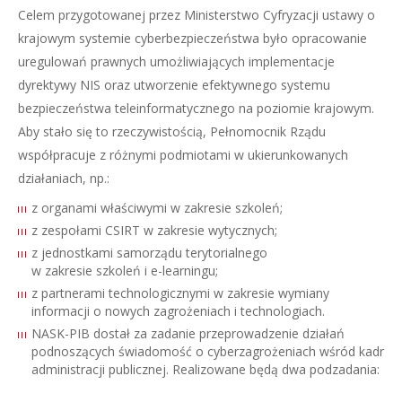
Celem przygotowanej przez Ministerstwo Cyfryzacji ustawy o
krajowym systemie cyberbezpieczeństwa było opracowanie
uregulowań prawnych umożliwiających implementacje
dyrektywy NIS oraz utworzenie efektywnego systemu
bezpieczeństwa teleinformatycznego na poziomie krajowym.
Aby stało się to rzeczywistością, Pełnomocnik Rządu
współpracuje z różnymi podmiotami w ukierunkowanych
działaniach, np.:
z organami właściwymi w zakresie szkoleń;
z zespołami CSIRT w zakresie wytycznych;
z jednostkami samorządu terytorialnego
w zakresie szkoleń i e-learningu;
z partnerami technologicznymi w zakresie wymiany
informacji o nowych zagrożeniach i technologiach.
NASK-PIB dostał za zadanie przeprowadzenie działań
podnoszących świadomość o cyberzagrożeniach wśród kadr
administracji publicznej. Realizowane będą dwa podzadania: