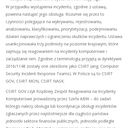
W przypadku wystąpienia incydentu, zgodnie z ustawą,
powinna nastąpić jego obsługa. Rozumie się przez to
czynności polegające na wykrywaniu, rejestrowaniu,
analizowaniu, klasyfikowaniu, priorytetyzacji, podejmowaniu
działań naprawczych i ograniczeniu skutków incydentu. Ustawa
usankcjonowała trzy podmioty na poziomie krajowym, które
zajmują się reagowaniem na incydenty komputerowe i
zarządzanie nim. Zgodnie z terminologią przyjętą w dyrektywie
2016/1148 zostały one określone jako CSIRT (ang. Computer
Security Incident Response Teams). W Polsce są to CSIRT
GOV, CSIRT MON, CSIRT NASK.
CSIRT GOV czyli Rządowy Zespół Reagowania na Incydenty
Komputerowe prowadzony przez Szefa ABW – do zadań
którego należy obsługa lub koordynacja obsługi incydentów
zgłaszanych przez najistotniejsze dla ciągłości państwa
jednostki sektora finansów publicznych, jednostki podległe