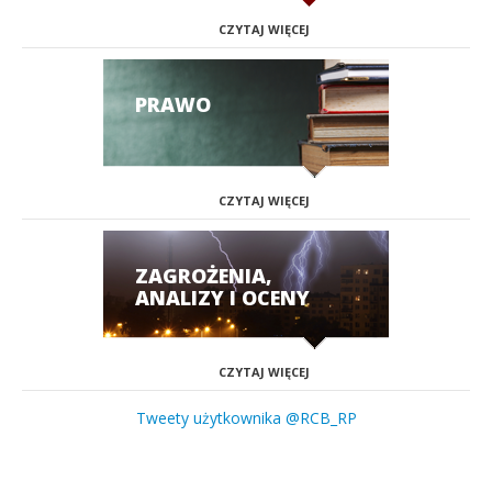
CZYTAJ WIĘCEJ
PRAWO
CZYTAJ WIĘCEJ
ZAGROŻENIA,
ANALIZY I OCENY
CZYTAJ WIĘCEJ
Tweety użytkownika @RCB_RP