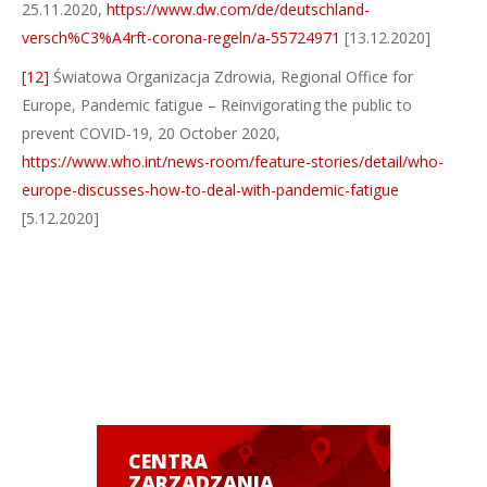
25.11.2020,
https://www.dw.com/de/deutschland-
versch%C3%A4rft-corona-regeln/a-55724971
[13.12.2020]
[12]
Światowa Organizacja Zdrowia, Regional Office for
Europe, Pandemic fatigue – Reinvigorating the public to
prevent COVID-19, 20 October 2020,
https://www.who.int/news-room/feature-stories/detail/who-
europe-discusses-how-to-deal-with-pandemic-fatigue
[5.12.2020]
CENTRA
ZARZĄDZANIA