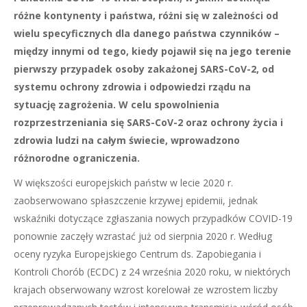
różne kontynenty i państwa, różni się w zależności od
wielu specyficznych dla danego państwa czynników –
między innymi od tego, kiedy pojawił się na jego terenie
pierwszy przypadek osoby zakażonej SARS-CoV-2, od
systemu ochrony zdrowia i odpowiedzi rządu na
sytuację zagrożenia. W celu spowolnienia
rozprzestrzeniania się SARS-CoV-2 oraz ochrony życia i
zdrowia ludzi na całym świecie, wprowadzono
różnorodne ograniczenia.
W większości europejskich państw w lecie 2020 r.
zaobserwowano spłaszczenie krzywej epidemii, jednak
wskaźniki dotyczące zgłaszania nowych przypadków COVID-19
ponownie zaczęły wzrastać już od sierpnia 2020 r. Według
oceny ryzyka Europejskiego Centrum ds. Zapobiegania i
Kontroli Chorób (ECDC) z 24 września 2020 roku, w niektórych
krajach obserwowany wzrost korelował ze wzrostem liczby