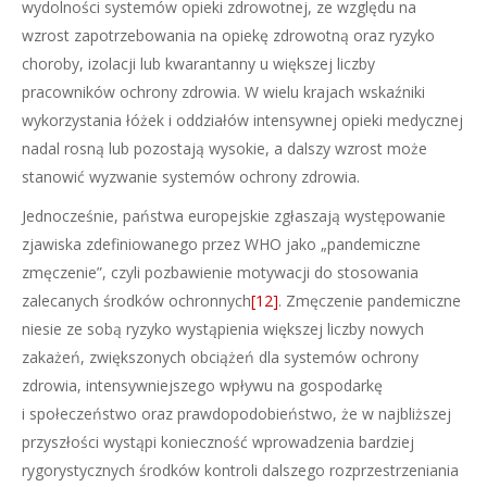
wydolności systemów opieki zdrowotnej, ze względu na
wzrost zapotrzebowania na opiekę zdrowotną oraz ryzyko
choroby, izolacji lub kwarantanny u większej liczby
pracowników ochrony zdrowia. W wielu krajach wskaźniki
wykorzystania łóżek i oddziałów intensywnej opieki medycznej
nadal rosną lub pozostają wysokie, a dalszy wzrost może
stanowić wyzwanie systemów ochrony zdrowia.
Jednocześnie, państwa europejskie zgłaszają występowanie
zjawiska zdefiniowanego przez WHO jako „pandemiczne
zmęczenie”, czyli pozbawienie motywacji do stosowania
zalecanych środków ochronnych
[12]
. Zmęczenie pandemiczne
niesie ze sobą ryzyko wystąpienia większej liczby nowych
zakażeń, zwiększonych obciążeń dla systemów ochrony
zdrowia, intensywniejszego wpływu na gospodarkę
i społeczeństwo oraz prawdopodobieństwo, że w najbliższej
przyszłości wystąpi konieczność wprowadzenia bardziej
rygorystycznych środków kontroli dalszego rozprzestrzeniania