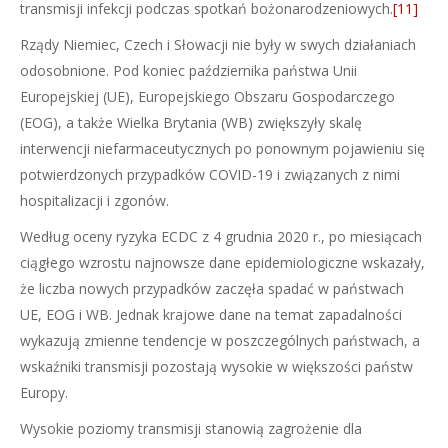
transmisji infekcji podczas spotkań bożonarodzeniowych.
[11]
Rządy Niemiec, Czech i Słowacji nie były w swych działaniach
odosobnione. Pod koniec października państwa Unii
Europejskiej (UE), Europejskiego Obszaru Gospodarczego
(EOG), a także Wielka Brytania (WB) zwiększyły skalę
interwencji niefarmaceutycznych po ponownym pojawieniu się
potwierdzonych przypadków COVID-19 i związanych z nimi
hospitalizacji i zgonów.
Według oceny ryzyka ECDC z 4 grudnia 2020 r., po miesiącach
ciągłego wzrostu najnowsze dane epidemiologiczne wskazały,
że liczba nowych przypadków zaczęła spadać w państwach
UE, EOG i WB. Jednak krajowe dane na temat zapadalności
wykazują zmienne tendencje w poszczególnych państwach, a
wskaźniki transmisji pozostają wysokie w większości państw
Europy.
Wysokie poziomy transmisji stanowią zagrożenie dla