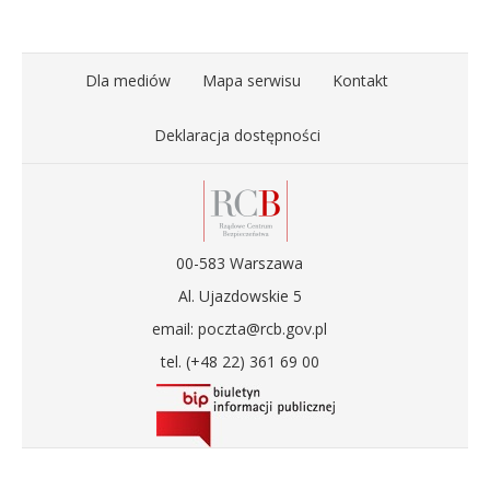
Dla mediów
Mapa serwisu
Kontakt
Deklaracja dostępności
00-583 Warszawa
Al. Ujazdowskie 5
email: poczta@rcb.gov.pl
tel. (+48 22) 361 69 00