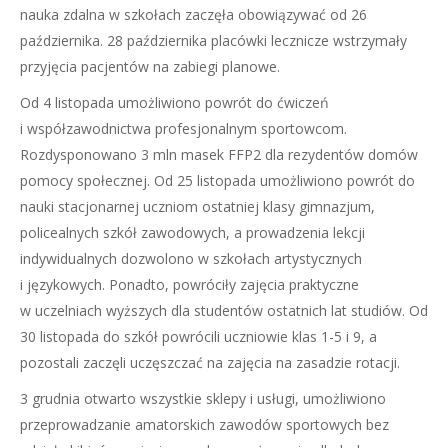
nauka zdalna w szkołach zaczęła obowiązywać od 26
października. 28 października placówki lecznicze wstrzymały
przyjęcia pacjentów na zabiegi planowe.
Od 4 listopada umożliwiono powrót do ćwiczeń
i współzawodnictwa profesjonalnym sportowcom.
Rozdysponowano 3 mln masek FFP2 dla rezydentów domów
pomocy społecznej. Od 25 listopada umożliwiono powrót do
nauki stacjonarnej uczniom ostatniej klasy gimnazjum,
policealnych szkół zawodowych, a prowadzenia lekcji
indywidualnych dozwolono w szkołach artystycznych
i językowych. Ponadto, powróciły zajęcia praktyczne
w uczelniach wyższych dla studentów ostatnich lat studiów. Od
30 listopada do szkół powrócili uczniowie klas 1-5 i 9, a
pozostali zaczęli uczęszczać na zajęcia na zasadzie rotacji.
3 grudnia otwarto wszystkie sklepy i usługi, umożliwiono
przeprowadzanie amatorskich zawodów sportowych bez