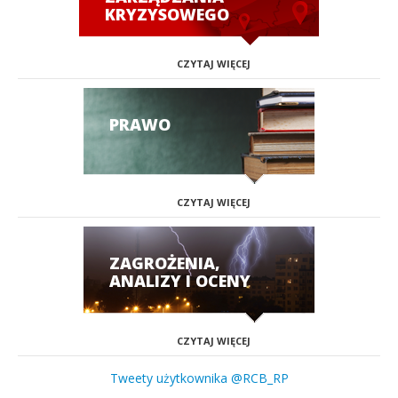
KRYZYSOWEGO
CZYTAJ WIĘCEJ
PRAWO
CZYTAJ WIĘCEJ
ZAGROŻENIA,
ANALIZY I OCENY
CZYTAJ WIĘCEJ
Tweety użytkownika @RCB_RP