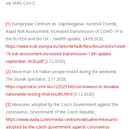
się SARS-CoV-2.
[1]
Europejskie Centrum ds. Zapobiegania i Kontroli Chorób,
Rapid Risk Assessment: Increased transmission of COVID-19 in
the EU/EEA and the UK – twelfth update, 24.09.2020,
https://www.ecdc.europa.eu/sites/default/files/documents/covid-
19-risk-assessment-increased-transmission-12th-update-
september-2020.pdf
[2.12.2020]
[2]
More than 3.6 million people tested during the weekend,
The Slovak Spectator, 2.11.2020,
https://spectator.sme.sk/c/22525342/coronavirus-in-slovakia-
nationwide-testing-final-results.html
[5.12.2020]
[3]
Measures adopted by the Czech Government against the
coronavirus, Government of the Czech Republic,
https://www.vlada.cz/en/media-centrum/aktualne/measures-
adopted-by-the-czech-government-against-coronavirus-