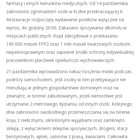
farmacji i innych kierunków medycznych. Od 14 października
zabroniono zgromadzeń osób w liczbie przekraczającej 6.
Restauracje rozpoczęły wydawanie posiłków wyłącznie na
wynos, do godziny 20:00. Zakazano spożywania alkoholu w
miejscach publicznych. Rząd zdecydował o przekazaniu
190 000 masek FFP2 oraz 1 mln masek twarzowych osobom
niepełnosprawnym oraz zapewnił środki ochrony indywidualnej
pracownikom placówek opiekuńczo-wychowawczych.
21 października wprowadzono nakaz noszenia maski podczas
podróży samochodem, jeśli osoby w nim przebywające nie
mieszkają w jednym gospodarstwie domowym oraz na
zewnątrz, w terenie zabudowanym, jeżeli niemożliwe jest
utrzymanie 2-metrowego dystansu od innych osób. Kolejnego
dnia zabroniono swobodnego przemieszczania się na terenie
kraju z nielicznymi, określonymi wyjątkami oraz zamknięto
sklepy, z wyłączeniem sklepów spożywczych, drogerii, stacji
benzynowych, aptek, salonów z prasą, kwiaciarni. Całkowita