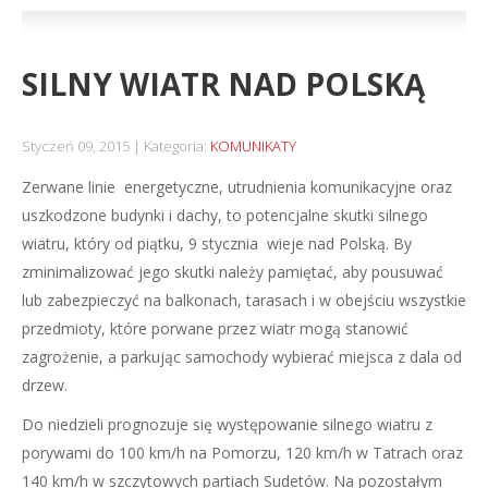
SILNY WIATR NAD POLSKĄ
Styczeń 09, 2015
Kategoria:
KOMUNIKATY
Zerwane linie energetyczne, utrudnienia komunikacyjne oraz
uszkodzone budynki i dachy, to potencjalne skutki silnego
wiatru, który od piątku, 9 stycznia wieje nad Polską. By
zminimalizować jego skutki należy pamiętać, aby pousuwać
lub zabezpieczyć na balkonach, tarasach i w obejściu wszystkie
przedmioty, które porwane przez wiatr mogą stanowić
zagrożenie, a parkując samochody wybierać miejsca z dala od
drzew.
Do niedzieli prognozuje się występowanie silnego wiatru z
porywami do 100 km/h na Pomorzu, 120 km/h w Tatrach oraz
140 km/h w szczytowych partiach Sudetów. Na pozostałym