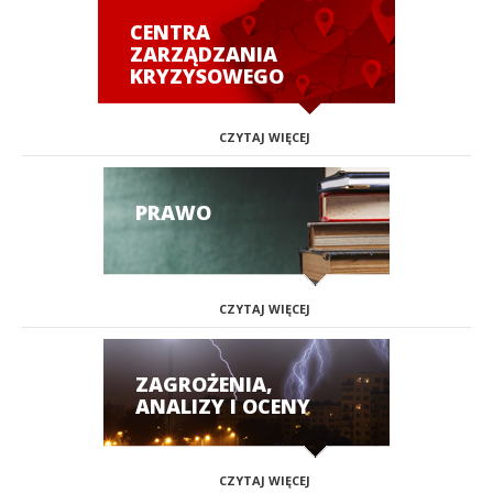
CENTRA
ZARZĄDZANIA
KRYZYSOWEGO
CZYTAJ WIĘCEJ
PRAWO
CZYTAJ WIĘCEJ
ZAGROŻENIA,
ANALIZY I OCENY
CZYTAJ WIĘCEJ