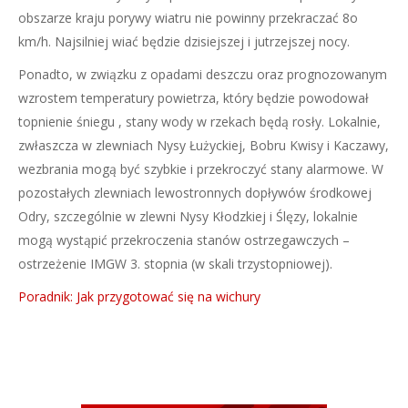
obszarze kraju porywy wiatru nie powinny przekraczać 8o
km/h. Najsilniej wiać będzie dzisiejszej i jutrzejszej nocy.
Ponadto, w związku z opadami deszczu oraz prognozowanym
wzrostem temperatury powietrza, który będzie powodował
topnienie śniegu , stany wody w rzekach będą rosły. Lokalnie,
zwłaszcza w zlewniach Nysy Łużyckiej, Bobru Kwisy i Kaczawy,
wezbrania mogą być szybkie i przekroczyć stany alarmowe. W
pozostałych zlewniach lewostronnych dopływów środkowej
Odry, szczególnie w zlewni Nysy Kłodzkiej i Ślęzy, lokalnie
mogą wystąpić przekroczenia stanów ostrzegawczych –
ostrzeżenie IMGW 3. stopnia (w skali trzystopniowej).
Poradnik: Jak przygotować się na wichury