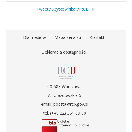
Tweety użytkownika @RCB_RP
Dla mediów
Mapa serwisu
Kontakt
Deklaracja dostępności
00-583 Warszawa
Al. Ujazdowskie 5
email: poczta@rcb.gov.pl
tel. (+48 22) 361 69 00