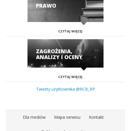
PRAWO
CZYTAJ WIĘCEJ
ZAGROŻENIA,
ANALIZY I OCENY
CZYTAJ WIĘCEJ
Tweety użytkownika @RCB_RP
Dla mediów
Mapa serwisu
Kontakt