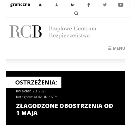
graficzna
☰ MENU
OSTRZEŻENIA:
Kwiecień 28, 2021
Kategoria:
KOMUNIKATY
ZŁAGODZONE OBOSTRZENIA OD
1 MAJA