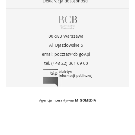
Deklaracja dostępności
00-583 Warszawa
Al. Ujazdowskie 5
email: poczta@rcb.gov.pl
tel. (+48 22) 361 69 00
Agencja Interaktywna
MIGOMEDIA