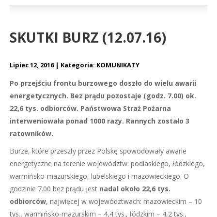
SKUTKI BURZ (12.07.16)
Lipiec 12, 2016
Kategoria:
KOMUNIKATY
Po przejściu frontu burzowego doszło do wielu awarii
energetycznych. Bez prądu pozostaje (godz. 7.00) ok.
22,6 tys. odbiorców. Państwowa Straż Pożarna
interweniowała ponad 1000 razy. Rannych zostało 3
ratowników.
Burze, które przeszły przez Polskę spowodowały awarie
energetyczne na terenie województw: podlaskiego, łódzkiego,
warmińsko-mazurskiego, lubelskiego i mazowieckiego. O
godzinie 7.00 bez prądu jest
nadal około 22,6 tys.
odbiorców
, najwięcej w województwach: mazowieckim – 10
tys., warmińsko-mazurskim – 4,4 tys., łódzkim – 4,2 tys.,