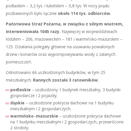
podlaskim – 3,2 tys. i lubelskim – 0,8 tys. W nocy prądu
pozbawionych było łącznie
około 114 tys. odbiorców.
Państwowa Straż Pożarna, w związku z silnym wiatrem,
interweniowała 1045 razy.
Najwięcej w województwach:
łódzkim – 206, mazowieckim – 181 i warmińsko-mazurskim –
125. Działania polegały głównie na usuwaniu powalonych
drzew i konarów oraz wypompowywaniu wody z zalanych
pomieszczeń.
Odnotowano 66 uszkodzonych budynków, w tym 25
mieszkalnych.
Rannych zostało 3 ratowników.
podlaskie
– uszkodzony 1 budynek mieszkalny, 3 budynki
gospodarcze i 2 pojazdy;
śląskie
– uszkodzone pokrycia dachowe na 1 budynku
mieszkalnym i 2 gospodarczych;
warmińsko
–
mazurskie
– uszkodzone pokrycia dachowe
na 1 budynku mieszkalnym i 2 gospodarczych, przewrócone
2 stodoły;