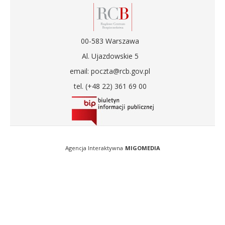
00-583 Warszawa
Al. Ujazdowskie 5
email: poczta@rcb.gov.pl
tel. (+48 22) 361 69 00
Agencja Interaktywna
MIGOMEDIA