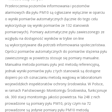
Przekroczenia poziomów informowania i poziomów
alarmowych dla pyłu PM10 są ogłaszane wyłącznie w oparciu
o wyniki pomiarów automatycznych (łącznie do tego celu
wykorzystuje się wyniki pomiarów ze 132 stanowisk
pomiarowych). Pomiary automatyczne pyłu zawieszonego ze
względu na dostępność wyników w trybie on-line
są wykorzystywane dla potrzeb informowania społeczeństwa.
Oprócz pomiarów automatycznych do pomiarów stężenia pyłu
zawieszonego w powietrzu stosuje się pomiary manualne.
Manualna metoda pomiaru pyłu jest metodą referencyjną,
jednak wyniki pomiarów pyłu z tych stanowisk są dostępne
dopiero po ich oznaczaniu metodą wagową w laboratorium
wojewódzkich inspektoratów ochrony środowiska. W Polsce,
w ramach Państwowego Monitoringu Środowiska, funkcjonuje
ok. 300 stacji monitoringu jakości powietrza. Na 248 z nich
prowadzone są pomiary pyłu PM10, przy czym na 72
prowadzone są jedynie pomiary pyłu PM10 metodą