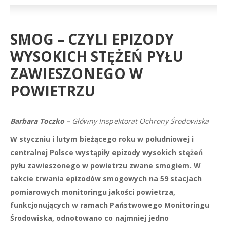
SMOG – CZYLI EPIZODY
WYSOKICH STĘŻEŃ PYŁU
ZAWIESZONEGO W
POWIETRZU
Barbara Toczko –
Główny Inspektorat Ochrony Środowiska
W styczniu i lutym bieżącego roku w południowej i
centralnej Polsce wystąpiły epizody wysokich stężeń
pyłu zawieszonego w powietrzu zwane smogiem. W
takcie trwania epizodów smogowych na 59 stacjach
pomiarowych monitoringu jakości powietrza,
funkcjonujących w ramach Państwowego Monitoringu
Środowiska, odnotowano co najmniej jedno