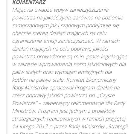
KOMENTARZ
Mając na uwadze wpływ zanieczyszczenia
powietrza na jakość życia, zarówno na poziomie
samorządowym jak i rządowym podejmuje się
obecnie szereg działań mających na celu
ograniczenie emisji zanieczyszczeń. W ramach
działań mających na celu poprawę jakości
powietrza prowadzone są m.in. prace legislacyjne
w zakresie wprowadzenia norm jakościowych dla
paliw stałych oraz wymagań emisyjnych dla
kotłów na paliwo stałe. Komitet Ekonomiczny
Rady Ministrów opracował Program działań na
rzecz poprawy jakości powietrza pn. „Czyste
Powietrze” – zawierający rekomendacje dla Rady
Ministrów. Program jest jednym z projektów
strategicznych realizowanych w ramach przyjętej
14 lutego 2017 r. przez Radę Ministrów „Strategii
na Rzecz Odpowiedzialnego Rozwoju”. W ramach