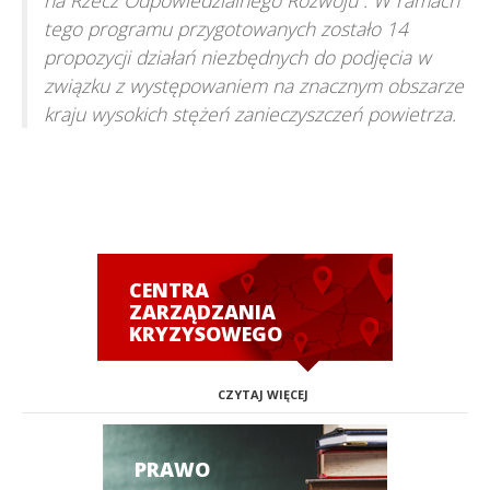
tego programu przygotowanych zostało 14
propozycji działań niezbędnych do podjęcia w
związku z występowaniem na znacznym obszarze
kraju wysokich stężeń zanieczyszczeń powietrza.
CENTRA
ZARZĄDZANIA
KRYZYSOWEGO
CZYTAJ WIĘCEJ
PRAWO