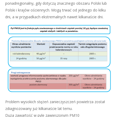
ponadregionalny, gdy dotyczą znacznego obszaru Polski lub
Polski i krajów ościennych. Mogą trwać od jednego do kilku
dni, a w przypadkach ekstremalnych nawet kilkanaście dni.
Problem wysokich stężeń zanieczyszczeń powietrza został
zdiagnozowany już kilkanaście lat temu.
Duża zawartość w pyle zawieszonym PM10