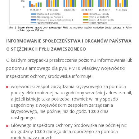
INFORMOWANIE SPOŁECZEŃSTWA I ORGANÓW PAŃSTWA
O STĘŻENIACH PYŁU ZAWIESZONEGO
O każdym przypadku przekroczenia poziomu informowania lub
poziomu alarmowego dla pyłu PM10 właściwy wojewódzki
inspektorat ochrony środowiska informuje:
wojewódzki zespół zarządzania kryzysowego za pomocą
poczty elektronicznej na uzgodniony wcześniej adres e-mail,
a jeżeli istnieje taka potrzeba, również w inny sposób
uzgodniony z wojewódzkim zespołem zarządzania
kryzysowego, nie później niż do godz. 10:00 dnia
następnego;
Głównego Inspektora Ochrony Środowiska nie później niż
do godziny 10:00 danego dnia roboczego za pomocą
modułu bazy danych.