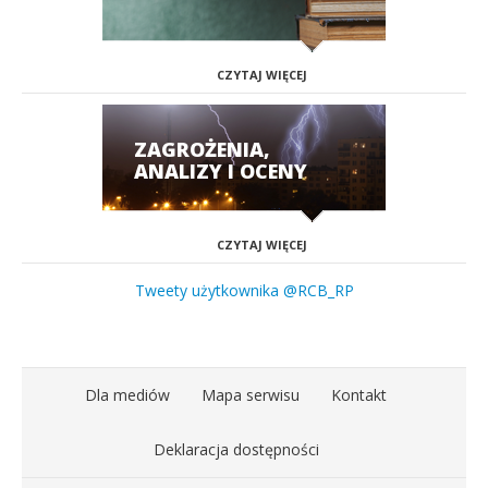
CZYTAJ WIĘCEJ
ZAGROŻENIA,
ANALIZY I OCENY
CZYTAJ WIĘCEJ
Tweety użytkownika @RCB_RP
Dla mediów
Mapa serwisu
Kontakt
Deklaracja dostępności