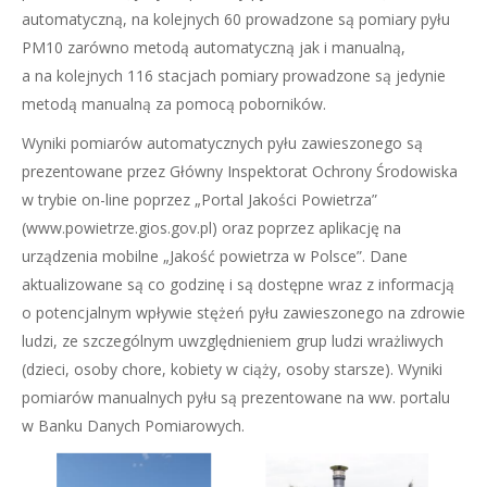
automatyczną, na kolejnych 60 prowadzone są pomiary pyłu
PM10 zarówno metodą automatyczną jak i manualną,
a na kolejnych 116 stacjach pomiary prowadzone są jedynie
metodą manualną za pomocą poborników.
Wyniki pomiarów automatycznych pyłu zawieszonego są
prezentowane przez Główny Inspektorat Ochrony Środowiska
w trybie on-line poprzez „Portal Jakości Powietrza”
(www.powietrze.gios.gov.pl) oraz poprzez aplikację na
urządzenia mobilne „Jakość powietrza w Polsce”. Dane
aktualizowane są co godzinę i są dostępne wraz z informacją
o potencjalnym wpływie stężeń pyłu zawieszonego na zdrowie
ludzi, ze szczególnym uwzględnieniem grup ludzi wrażliwych
(dzieci, osoby chore, kobiety w ciąży, osoby starsze). Wyniki
pomiarów manualnych pyłu są prezentowane na ww. portalu
w Banku Danych Pomiarowych.