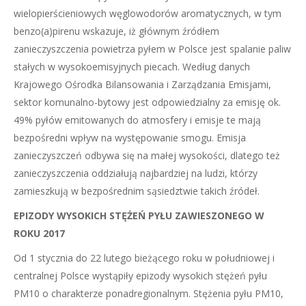
wielopierścieniowych węglowodorów aromatycznych, w tym
benzo(a)pirenu wskazuje, iż głównym źródłem
zanieczyszczenia powietrza pyłem w Polsce jest spalanie paliw
stałych w wysokoemisyjnych piecach. Według danych
Krajowego Ośrodka Bilansowania i Zarządzania Emisjami,
sektor komunalno-bytowy jest odpowiedzialny za emisję ok.
49% pyłów emitowanych do atmosfery i emisje te mają
bezpośredni wpływ na występowanie smogu. Emisja
zanieczyszczeń odbywa się na małej wysokości, dlatego też
zanieczyszczenia oddziałują najbardziej na ludzi, którzy
zamieszkują w bezpośrednim sąsiedztwie takich źródeł.
EPIZODY WYSOKICH STĘŻEŃ PYŁU ZAWIESZONEGO W
ROKU 2017
Od 1 stycznia do 22 lutego bieżącego roku w południowej i
centralnej Polsce wystąpiły epizody wysokich stężeń pyłu
PM10 o charakterze ponadregionalnym. Stężenia pyłu PM10,