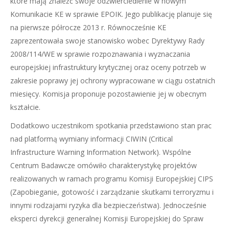
które mają znaleźć swoje odzwierciedlenie w nowym
Komunikacie KE w sprawie EPOIK. Jego publikację planuje się
na pierwsze półrocze 2013 r. Równocześnie KE
zaprezentowała swoje stanowisko wobec Dyrektywy Rady
2008/114/WE w sprawie rozpoznawania i wyznaczania
europejskiej infrastruktury krytycznej oraz oceny potrzeb w
zakresie poprawy jej ochrony wypracowane w ciągu ostatnich
miesięcy. Komisja proponuje pozostawienie jej w obecnym
kształcie.
Dodatkowo uczestnikom spotkania przedstawiono stan prac
nad platformą wymiany informacji CIWIN (Critical
Infrastructure Warning Information Network). Wspólne
Centrum Badawcze omówiło charakterystykę projektów
realizowanych w ramach programu Komisji Europejskiej CIPS
(Zapobieganie, gotowość i zarządzanie skutkami terroryzmu i
innymi rodzajami ryzyka dla bezpieczeństwa). Jednocześnie
eksperci dyrekcji generalnej Komisji Europejskiej do Spraw