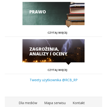
PRAWO
CZYTAJ WIĘCEJ
ZAGROŻENIA,
ANALIZY I OCENY
CZYTAJ WIĘCEJ
Tweety użytkownika @RCB_RP
Dla mediów
Mapa serwisu
Kontakt