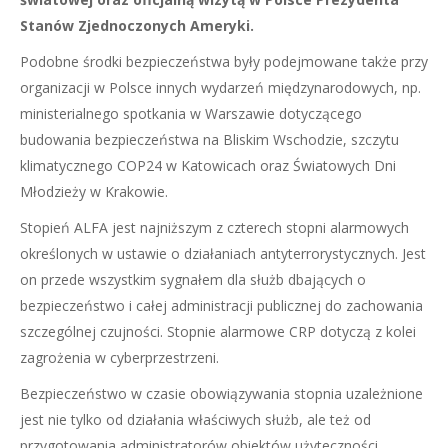
Stanów Zjednoczonych Ameryki.
Podobne środki bezpieczeństwa były podejmowane także przy
organizacji w Polsce innych wydarzeń międzynarodowych, np.
ministerialnego spotkania w Warszawie dotyczącego
budowania bezpieczeństwa na Bliskim Wschodzie, szczytu
klimatycznego COP24 w Katowicach oraz Światowych Dni
Młodzieży w Krakowie.
Stopień ALFA jest najniższym z czterech stopni alarmowych
określonych w ustawie o działaniach antyterrorystycznych. Jest
on przede wszystkim sygnałem dla służb dbających o
bezpieczeństwo i całej administracji publicznej do zachowania
szczególnej czujności. Stopnie alarmowe CRP dotyczą z kolei
zagrożenia w cyberprzestrzeni.
Bezpieczeństwo w czasie obowiązywania stopnia uzależnione
jest nie tylko od działania właściwych służb, ale też od
przygotowania administratorów obiektów użyteczności