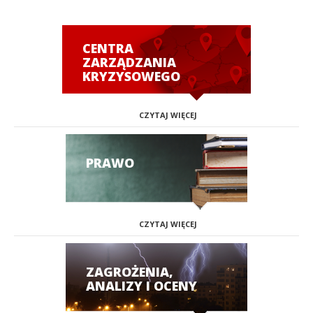
CENTRA
ZARZĄDZANIA
KRYZYSOWEGO
CZYTAJ WIĘCEJ
PRAWO
CZYTAJ WIĘCEJ
ZAGROŻENIA,
ANALIZY I OCENY