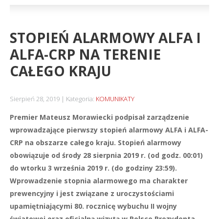
STOPIEŃ ALARMOWY ALFA I
ALFA-CRP NA TERENIE
CAŁEGO KRAJU
Sierpień 28, 2019
Kategoria:
KOMUNIKATY
Premier Mateusz Morawiecki podpisał zarządzenie
wprowadzające pierwszy stopień alarmowy ALFA i ALFA-
CRP na obszarze całego kraju. Stopień alarmowy
obowiązuje od środy 28 sierpnia 2019 r. (od godz. 00:01)
do wtorku 3 września 2019 r. (do godziny 23:59).
Wprowadzenie stopnia alarmowego ma charakter
prewencyjny i jest związane z uroczystościami
upamiętniającymi 80. rocznicę wybuchu II wojny
światowej oraz oficjalną wizytą w Polsce Prezydenta