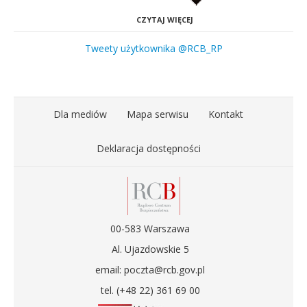
CZYTAJ WIĘCEJ
Tweety użytkownika @RCB_RP
Dla mediów
Mapa serwisu
Kontakt
Deklaracja dostępności
00-583 Warszawa
Al. Ujazdowskie 5
email: poczta@rcb.gov.pl
tel. (+48 22) 361 69 00