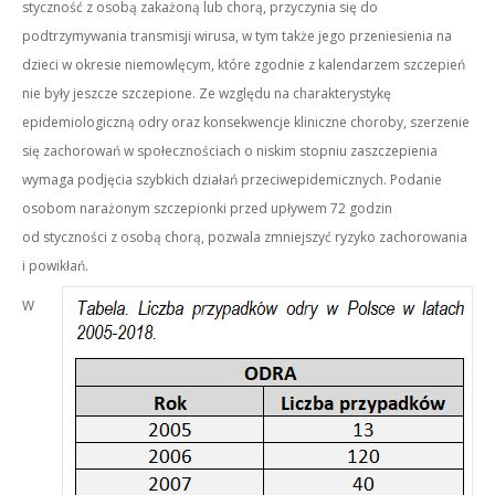
styczność z osobą zakażoną lub chorą, przyczynia się do
podtrzymywania transmisji wirusa, w tym także jego przeniesienia na
dzieci w okresie niemowlęcym, które zgodnie z kalendarzem szczepień
nie były jeszcze szczepione. Ze względu na charakterystykę
epidemiologiczną odry oraz konsekwencje kliniczne choroby, szerzenie
się zachorowań w społecznościach o niskim stopniu zaszczepienia
wymaga podjęcia szybkich działań przeciwepidemicznych. Podanie
osobom narażonym szczepionki przed upływem 72 godzin
od styczności z osobą chorą, pozwala zmniejszyć ryzyko zachorowania
i powikłań.
W