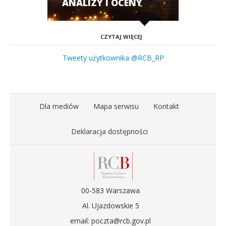
ANALIZY I OCENY
CZYTAJ WIĘCEJ
Tweety użytkownika @RCB_RP
Dla mediów
Mapa serwisu
Kontakt
Deklaracja dostępności
00-583 Warszawa
Al. Ujazdowskie 5
email: poczta@rcb.gov.pl