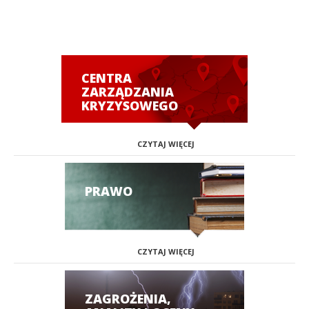
CENTRA
ZARZĄDZANIA
KRYZYSOWEGO
CZYTAJ WIĘCEJ
PRAWO
CZYTAJ WIĘCEJ
ZAGROŻENIA,