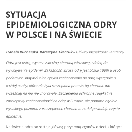
SYTUACJA
EPIDEMIOLOGICZNA ODRY
W POLSCE I NA ŚWIECIE
Izabela Kucharska, Katarzyna Tkaczuk –
Główny Inspektorat Sanitarny
Odra jest ostrą, wysoce zakaźną chorobą wirusową, zdolną do
wywoływania epidemii. Zakaźność wirusa odry jest bliska 100% u osób
podatnych. Indywidualne ryzyko zachorowania na odrę występuje u
każdej osoby, która nie była szczepiona przeciw tej chorobie lub
wcześniej na nią nie chorowała. Szczepienia ochronne radykalnie
zmniejszyły zachorowalność na odrę w Europie, ale pomimo ogólnie
wysokiego poziomu zaszczepienia, choroba ta nadal powoduje częste
epidemie.
Na świecie odra pozostaje główną przyczyną zgonów dzieci, z których