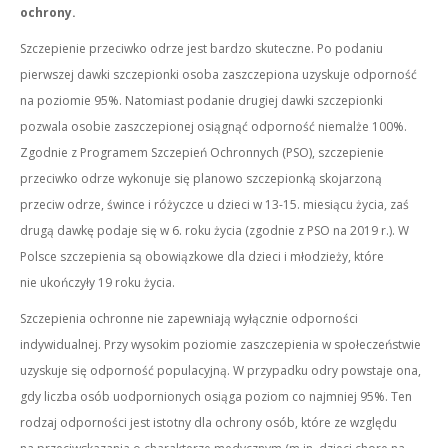
ochrony.
Szczepienie przeciwko odrze jest bardzo skuteczne. Po podaniu
pierwszej dawki szczepionki osoba zaszczepiona uzyskuje odporność
na poziomie 95%. Natomiast podanie drugiej dawki szczepionki
pozwala osobie zaszczepionej osiągnąć odporność niemalże 100%.
Zgodnie z Programem Szczepień Ochronnych (PSO), szczepienie
przeciwko odrze wykonuje się planowo szczepionką skojarzoną
przeciw odrze, śwince i różyczce u dzieci w 13-15. miesiącu życia, zaś
drugą dawkę podaje się w 6. roku życia (zgodnie z PSO na 2019 r.). W
Polsce szczepienia są obowiązkowe dla dzieci i młodzieży, które
nie ukończyły 19 roku życia.
Szczepienia ochronne nie zapewniają wyłącznie odporności
indywidualnej. Przy wysokim poziomie zaszczepienia w społeczeństwie
uzyskuje się odporność populacyjną. W przypadku odry powstaje ona,
gdy liczba osób uodpornionych osiąga poziom co najmniej 95%. Ten
rodzaj odporności jest istotny dla ochrony osób, które ze względu