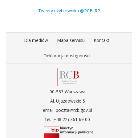
Tweety użytkownika @RCB_RP
Dla mediów
Mapa serwisu
Kontakt
Deklaracja dostępności
00-583 Warszawa
Al. Ujazdowskie 5
email: poczta@rcb.gov.pl
tel. (+48 22) 361 69 00