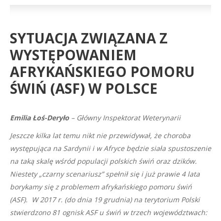
SYTUACJA ZWIĄZANA Z
WYSTĘPOWANIEM
AFRYKAŃSKIEGO POMORU
ŚWIŃ (ASF) W POLSCE
Emilia Łoś-Deryło
– Główny Inspektorat Weterynarii
Jeszcze kilka lat temu nikt nie przewidywał, że choroba
występująca na Sardynii i w Afryce będzie siała spustoszenie
na taką skalę wśród populacji polskich świń oraz dzików.
Niestety „czarny scenariusz” spełnił się i już prawie 4 lata
borykamy się z problemem afrykańskiego pomoru świń
(ASF). W 2017 r. (do dnia 19 grudnia) na terytorium Polski
stwierdzono 81 ognisk ASF u świń w trzech województwach: