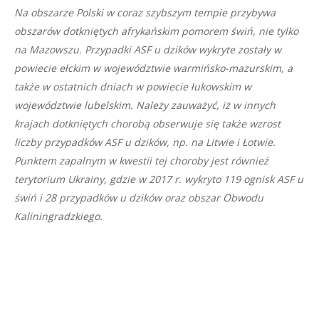
Na obszarze Polski w coraz szybszym tempie przybywa
obszarów dotkniętych afrykańskim pomorem świń, nie tylko
na Mazowszu. Przypadki ASF u dzików wykryte zostały w
powiecie ełckim w województwie warmińsko-mazurskim, a
także w ostatnich dniach w powiecie łukowskim w
województwie lubelskim. Należy zauważyć, iż w innych
krajach dotkniętych chorobą obserwuje się także wzrost
liczby przypadków ASF u dzików, np. na Litwie i Łotwie.
Punktem zapalnym w kwestii tej choroby jest również
terytorium Ukrainy, gdzie w 2017 r. wykryto 119 ognisk ASF u
świń i 28 przypadków u dzików oraz obszar Obwodu
Kaliningradzkiego.