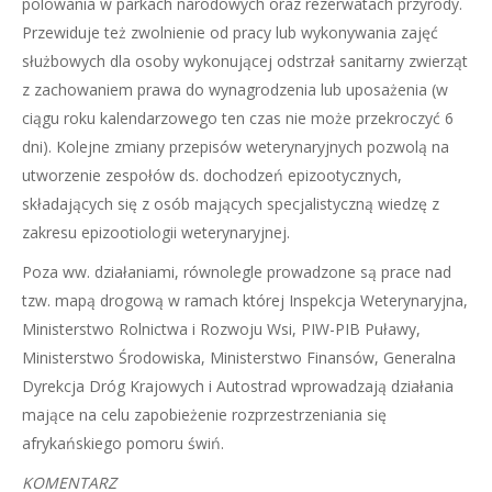
polowania w parkach narodowych oraz rezerwatach przyrody.
Przewiduje też zwolnienie od pracy lub wykonywania zajęć
służbowych dla osoby wykonującej odstrzał sanitarny zwierząt
z zachowaniem prawa do wynagrodzenia lub uposażenia (w
ciągu roku kalendarzowego ten czas nie może przekroczyć 6
dni). Kolejne zmiany przepisów weterynaryjnych pozwolą na
utworzenie zespołów ds. dochodzeń epizootycznych,
składających się z osób mających specjalistyczną wiedzę z
zakresu epizootiologii weterynaryjnej.
Poza ww. działaniami, równolegle prowadzone są prace nad
tzw. mapą drogową w ramach której Inspekcja Weterynaryjna,
Ministerstwo Rolnictwa i Rozwoju Wsi, PIW-PIB Puławy,
Ministerstwo Środowiska, Ministerstwo Finansów, Generalna
Dyrekcja Dróg Krajowych i Autostrad wprowadzają działania
mające na celu zapobieżenie rozprzestrzeniania się
afrykańskiego pomoru świń.
KOMENTARZ