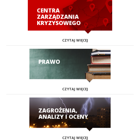
CENTRA
ZARZĄDZANIA
KRYZYSOWEGO
CZYTAJ WIĘCEJ
PRAWO
CZYTAJ WIĘCEJ
ZAGROŻENIA,
ANALIZY I OCENY
CZYTAJ WIĘCEJ