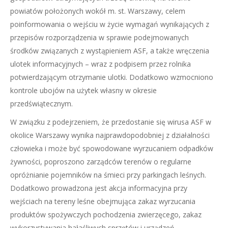
powiatów położonych wokół m. st. Warszawy, celem
poinformowania o wejściu w życie wymagań wynikających z
przepisów rozporządzenia w sprawie podejmowanych
środków związanych z wystąpieniem ASF, a także wręczenia
ulotek informacyjnych – wraz z podpisem przez rolnika
potwierdzającym otrzymanie ulotki. Dodatkowo wzmocniono
kontrole ubojów na użytek własny w okresie
przedświątecznym.
W związku z podejrzeniem, że przedostanie się wirusa ASF w
okolice Warszawy wynika najprawdopodobniej z działalności
człowieka i może być spowodowane wyrzucaniem odpadków
żywności, poproszono zarządców terenów o regularne
opróżnianie pojemników na śmieci przy parkingach leśnych.
Dodatkowo prowadzona jest akcja informacyjna przy
wejściach na tereny leśne obejmująca zakaz wyrzucania
produktów spożywczych pochodzenia zwierzęcego, zakaz
wykorzystywania hałaśliwych sprzętów i urządzeń,