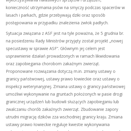
konieczność utrzymania psów na smyczy podczas spacerów w
lasach i parkach, gdzie przebywają dziki oraz sposób
postępowania w przypadku znalezienia zwłok padłych.
Sytuacja związana z ASF jest na tyle poważna, że 5 grudnia br.
na posiedzeniu Rady Ministrów przyjęty został projekt „nowej
specustawy w sprawie ASF”. Głównym jej celem jest
usprawnienie działań prowadzonych w ramach likwidowania
oraz zapobiegania chorobom zakaźnym zwierząt.
Proponowane rozwiązania dotyczą m.in. zmiany ustawy o
granicy państwowej, ustawy prawo łowieckie oraz ustawy o
inspekcji weterynaryjnej. Zmiana ustawy o granicy państwowej
umożliwi wykonywanie na gruntach położonych w pasie drogi
granicznej urządzeń lub budowli służących zapobieganiu lub
zwalczaniu chorób zakaźnych zwierząt. Zbudowanie zapory
utrudni migrację dzików zza wschodniej granicy kraju. Zmiana
ustawy prawo łowieckie reguluje kwestie wykonywania