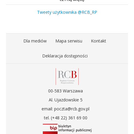
Tweety użytkownika @RCB_RP
Dla mediów
Mapa serwisu
Kontakt
Deklaracja dostępności
00-583 Warszawa
Al. Ujazdowskie 5
email: poczta@rcb.gov.pl
tel. (+48 22) 361 69 00