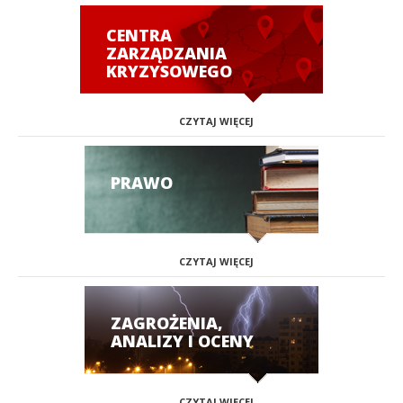
CENTRA
ZARZĄDZANIA
KRYZYSOWEGO
CZYTAJ WIĘCEJ
PRAWO
CZYTAJ WIĘCEJ
ZAGROŻENIA,
ANALIZY I OCENY
CZYTAJ WIĘCEJ