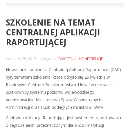
SZKOLENIE NA TEMAT
CENTRALNEJ APLIKACJI
RAPORTUJĄCEJ
Kwiecień 25, 2017
Kategoria:
ĆWICZENIA I KONFERENCJE
Nowe funkcjonalności Centralnej Aplikacji Raportującej (CAR)
były tematem szkolenia, które odbyło się 25 kwietnia w
Rządowym Centrum Bezpieczeństwa. Udział w nim wzięli
użytkownicy systemu poziomu wojewódzkiego,
przedstawiciele Ministerstwa Spraw Wewnętrznych i
Administracji oraz służb podległych ministrowi SWiA.
Centralna Aplikacja Raportująca jest systemem raportowania
o zagrożeniach, przeznaczonym dla służb i instytucji