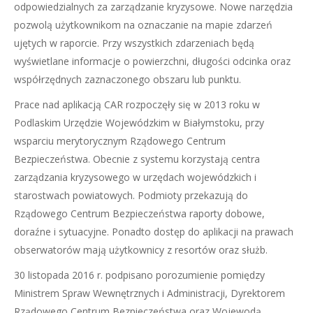
odpowiedzialnych za zarządzanie kryzysowe. Nowe narzędzia
pozwolą użytkownikom na oznaczanie na mapie zdarzeń
ujętych w raporcie. Przy wszystkich zdarzeniach będą
wyświetlane informacje o powierzchni, długości odcinka oraz
współrzędnych zaznaczonego obszaru lub punktu.
Prace nad aplikacją CAR rozpoczęły się w 2013 roku w
Podlaskim Urzędzie Wojewódzkim w Białymstoku, przy
wsparciu merytorycznym Rządowego Centrum
Bezpieczeństwa. Obecnie z systemu korzystają centra
zarządzania kryzysowego w urzędach wojewódzkich i
starostwach powiatowych. Podmioty przekazują do
Rządowego Centrum Bezpieczeństwa raporty dobowe,
doraźne i sytuacyjne. Ponadto dostęp do aplikacji na prawach
obserwatorów mają użytkownicy z resortów oraz służb.
30 listopada 2016 r. podpisano porozumienie pomiędzy
Ministrem Spraw Wewnętrznych i Administracji, Dyrektorem
Rządowego Centrum Bezpieczeństwa oraz Wojewodą