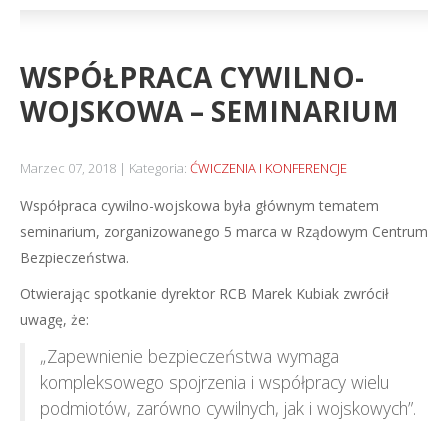
WSPÓŁPRACA CYWILNO-
WOJSKOWA – SEMINARIUM
Marzec 07, 2018
Kategoria:
ĆWICZENIA I KONFERENCJE
Współpraca cywilno-wojskowa była głównym tematem
seminarium, zorganizowanego 5 marca w Rządowym Centrum
Bezpieczeństwa.
Otwierając spotkanie dyrektor RCB Marek Kubiak zwrócił
uwagę, że:
„Zapewnienie bezpieczeństwa wymaga
kompleksowego spojrzenia i współpracy wielu
podmiotów, zarówno cywilnych, jak i wojskowych”.