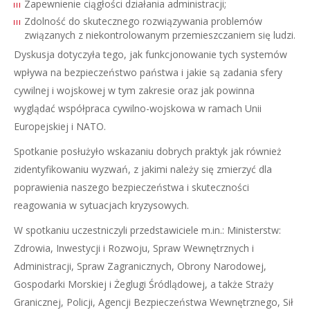
Zapewnienie ciągłości działania administracji;
Zdolność do skutecznego rozwiązywania problemów
związanych z niekontrolowanym przemieszczaniem się ludzi.
Dyskusja dotyczyła tego, jak funkcjonowanie tych systemów
wpływa na bezpieczeństwo państwa i jakie są zadania sfery
cywilnej i wojskowej w tym zakresie oraz jak powinna
wyglądać współpraca cywilno-wojskowa w ramach Unii
Europejskiej i NATO.
Spotkanie posłużyło wskazaniu dobrych praktyk jak również
zidentyfikowaniu wyzwań, z jakimi należy się zmierzyć dla
poprawienia naszego bezpieczeństwa i skuteczności
reagowania w sytuacjach kryzysowych.
W spotkaniu uczestniczyli przedstawiciele m.in.: Ministerstw:
Zdrowia, Inwestycji i Rozwoju, Spraw Wewnętrznych i
Administracji, Spraw Zagranicznych, Obrony Narodowej,
Gospodarki Morskiej i Żeglugi Śródlądowej, a także Straży
Granicznej, Policji, Agencji Bezpieczeństwa Wewnętrznego, Sił