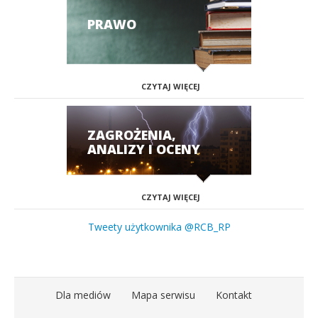
PRAWO
CZYTAJ WIĘCEJ
ZAGROŻENIA,
ANALIZY I OCENY
CZYTAJ WIĘCEJ
Tweety użytkownika @RCB_RP
Dla mediów
Mapa serwisu
Kontakt